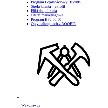
Program Lojalnościowy BPoints
Strefa klienta – eProfil
Pliki do pobrania
Oferta marketingowa
Program BP2 50:50
Optymalizuj dach z ROOF’R
Wykonawcy