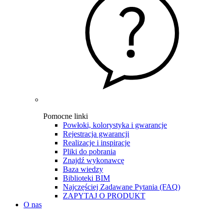
Pomocne linki
Powłoki, kolorystyka i gwarancje
Rejestracja gwarancji
Realizacje i inspiracje
Pliki do pobrania
Znajdź wykonawcę
Baza wiedzy
Biblioteki BIM
Najczęściej Zadawane Pytania (FAQ)
ZAPYTAJ O PRODUKT
O nas