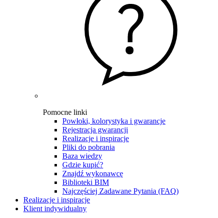
Pomocne linki
Powłoki, kolorystyka i gwarancje
Rejestracja gwarancji
Realizacje i inspiracje
Pliki do pobrania
Baza wiedzy
Gdzie kupić?
Znajdź wykonawcę
Biblioteki BIM
Najczęściej Zadawane Pytania (FAQ)
Realizacje i inspiracje
Klient indywidualny