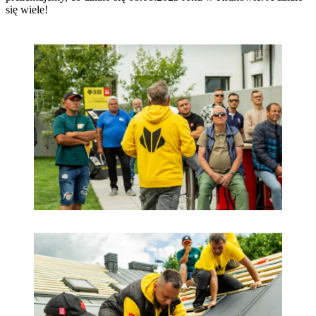
się wiele!