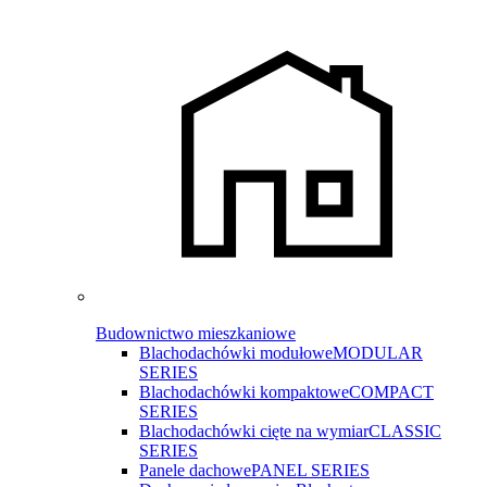
Budownictwo mieszkaniowe
Blachodachówki modułowe
MODULAR
SERIES
Blachodachówki kompaktowe
COMPACT
SERIES
Blachodachówki cięte na wymiar
CLASSIC
SERIES
Panele dachowe
PANEL SERIES