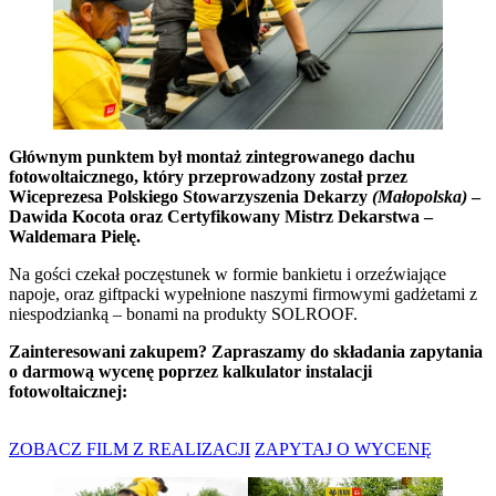
Głównym punktem był montaż zintegrowanego dachu
fotowoltaicznego, który przeprowadzony został przez
Wiceprezesa Polskiego Stowarzyszenia Dekarzy
(Małopolska)
–
Dawida Kocota
oraz Certyfikowany Mistrz Dekarstwa –
Waldemara Pielę
.
Na gości czekał poczęstunek w formie bankietu i orzeźwiające
napoje, oraz giftpacki wypełnione naszymi firmowymi gadżetami z
niespodzianką – bonami na produkty SOLROOF.
Zainteresowani zakupem? Zapraszamy do składania zapytania
o darmową wycenę poprzez kalkulator instalacji
fotowoltaicznej:
ZOBACZ FILM Z REALIZACJI
ZAPYTAJ O WYCENĘ