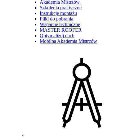
Akademia Mistrzów
Szkolenia praktyczne
Instrukcje montażu
Pliki do pobrania
Wsparcie techniczne
MASTER ROOFER
Optymalizuj dach
Mobilna Akademia Mistrzów