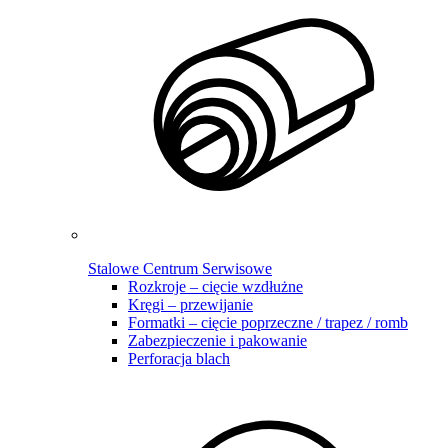
Stalowe Centrum Serwisowe
Rozkroje – cięcie wzdłużne
Kręgi – przewijanie
Formatki – cięcie poprzeczne / trapez / romb
Zabezpieczenie i pakowanie
Perforacja blach