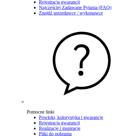
Rejestracja gwarancji
Najczęściej Zadawane Pytania (FAQ)
Znajdź sprzedawcę / wykonawcę
Pomocne linki
Powłoki, kolorystyka i gwarancje
Rejestracja gwarancji
Realizacje i inspiracje
Pliki do pobrania