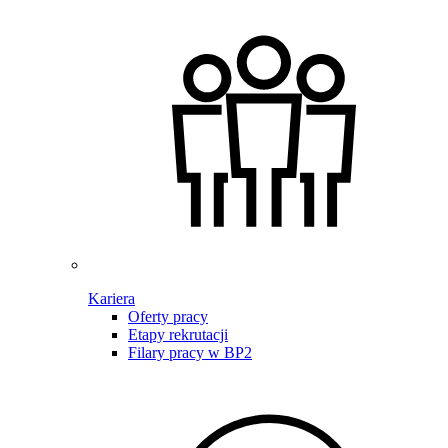
Kariera
Oferty pracy
Etapy rekrutacji
Filary pracy w BP2