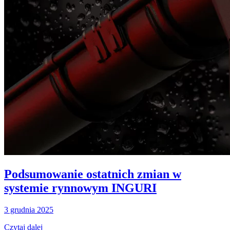
Podsumowanie ostatnich zmian w
systemie rynnowym INGURI
3 grudnia 2025
Czytaj dalej