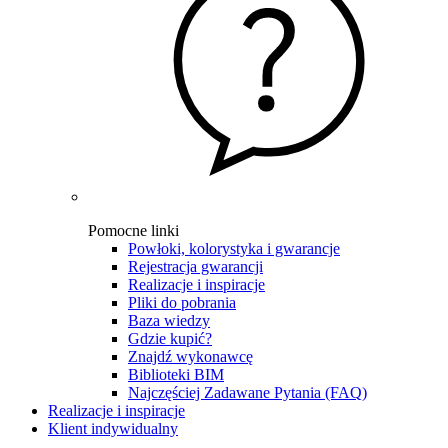
Pomocne linki
Powłoki, kolorystyka i gwarancje
Rejestracja gwarancji
Realizacje i inspiracje
Pliki do pobrania
Baza wiedzy
Gdzie kupić?
Znajdź wykonawcę
Biblioteki BIM
Najczęściej Zadawane Pytania (FAQ)
Realizacje i inspiracje
Klient indywidualny