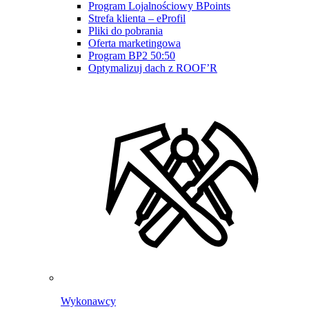
Program Lojalnościowy BPoints
Strefa klienta – eProfil
Pliki do pobrania
Oferta marketingowa
Program BP2 50:50
Optymalizuj dach z ROOF’R
Wykonawcy