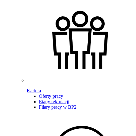
Kariera
Oferty pracy
Etapy rekrutacji
Filary pracy w BP2