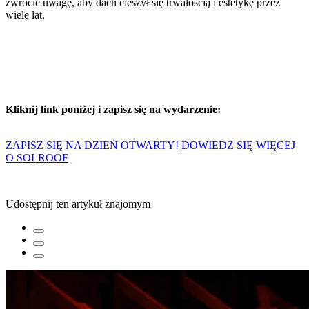
zwrócić uwagę, aby dach cieszył się trwałością i estetykę przez
wiele lat.
Kliknij link poniżej i zapisz się na wydarzenie:
ZAPISZ SIĘ NA DZIEŃ OTWARTY!
DOWIEDZ SIĘ WIĘCEJ
O SOLROOF
Udostępnij ten artykuł znajomym