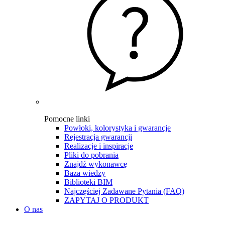
Pomocne linki
Powłoki, kolorystyka i gwarancje
Rejestracja gwarancji
Realizacje i inspiracje
Pliki do pobrania
Znajdź wykonawcę
Baza wiedzy
Biblioteki BIM
Najczęściej Zadawane Pytania (FAQ)
ZAPYTAJ O PRODUKT
O nas