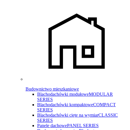
Budownictwo mieszkaniowe
Blachodachówki modułowe
MODULAR
SERIES
Blachodachówki kompaktowe
COMPACT
SERIES
Blachodachówki cięte na wymiar
CLASSIC
SERIES
Panele dachowe
PANEL SERIES