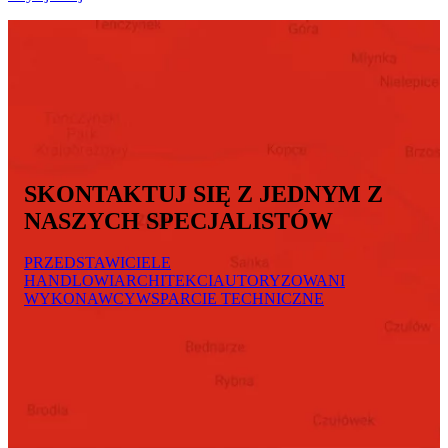
SKONTAKTUJ SIĘ Z JEDNYM Z
NASZYCH SPECJALISTÓW
PRZEDSTAWICIELE
HANDLOWI
ARCHITEKCI
AUTORYZOWANI
WYKONAWCY
WSPARCIE TECHNICZNE