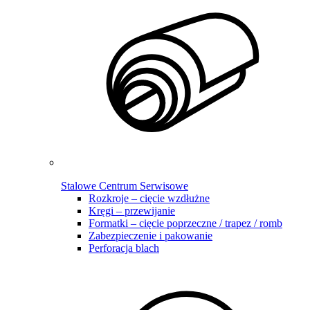
Stalowe Centrum Serwisowe
Rozkroje – cięcie wzdłużne
Kręgi – przewijanie
Formatki – cięcie poprzeczne / trapez / romb
Zabezpieczenie i pakowanie
Perforacja blach