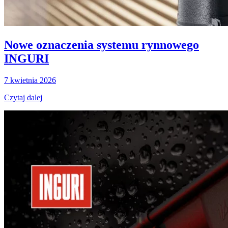
Nowe oznaczenia systemu rynnowego
INGURI
7 kwietnia 2026
Czytaj dalej