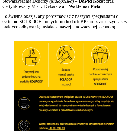
Stowarzyszenia Dekarzy
(Małopolska)
–
Dawid Kocot
oraz
Certyfikowany Mistrz Dekarstwa –
Waldemar Piela
.
To świetna okazja, aby porozmawiać z naszymi specjalistami o
systemie SOLROOF i innych produktach BP2 oraz zobaczyć jak w
praktyce odbywa się instalacja naszej innowacyjnej technologii.