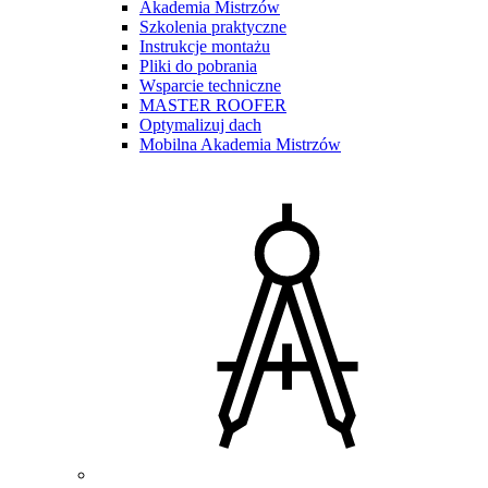
Akademia Mistrzów
Szkolenia praktyczne
Instrukcje montażu
Pliki do pobrania
Wsparcie techniczne
MASTER ROOFER
Optymalizuj dach
Mobilna Akademia Mistrzów