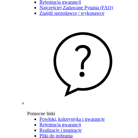
Rejestracja gwarancji
Najczęściej Zadawane Pytania (FAQ)
Znajdź sprzedawcę / wykonawcę
Pomocne linki
Powłoki, kolorystyka i gwarancje
Rejestracja gwarancji
Realizacje i inspiracje
Pliki do pobrania