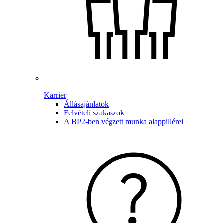
Karrier
Állásajánlatok
Felvételi szakaszok
A BP2-ben végzett munka alappillérei