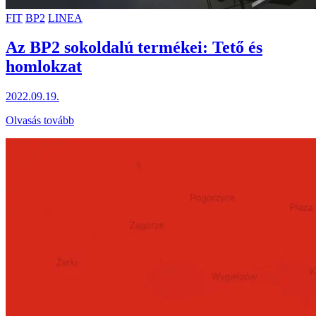
FIT
BP2
LINEA
Az BP2 sokoldalú termékei: Tető és
homlokzat
2022.09.19.
Olvasás tovább