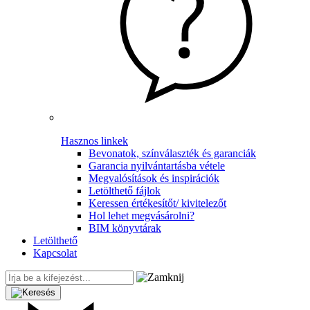
Hasznos linkek
Bevonatok, színválaszték és garanciák
Garancia nyilvántartásba vétele
Megvalósítások és inspirációk
Letölthető fájlok
Keressen értékesítőt/ kivitelezőt
Hol lehet megvásárolni?
BIM könyvtárak
Letölthető
Kapcsolat