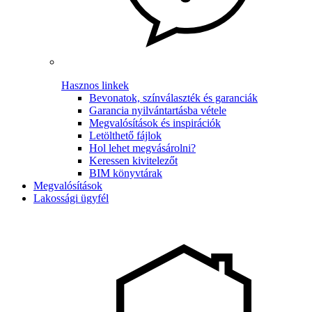
Hasznos linkek
Bevonatok, színválaszték és garanciák
Garancia nyilvántartásba vétele
Megvalósítások és inspirációk
Letölthető fájlok
Hol lehet megvásárolni?
Keressen kivitelezőt
BIM könyvtárak
Megvalósítások
Lakossági ügyfél