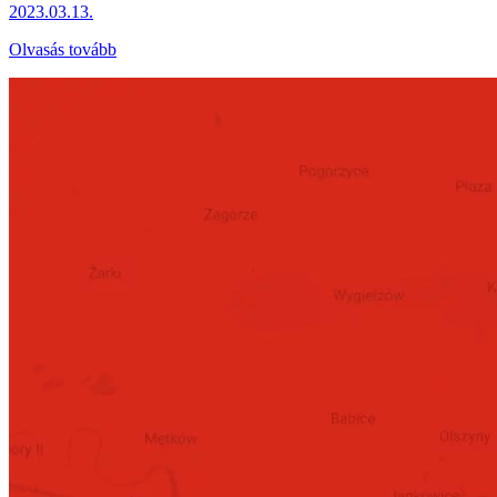
2023.03.13.
Olvasás tovább