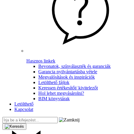
Hasznos linkek
Bevonatok, színválaszték és garanciák
Garancia nyilvántartásba vétele
Megvalósítások és inspirációk
Letölthető fájlok
Keressen értékesítőt/ kivitelezőt
Hol lehet megvásárolni?
BIM könyvtárak
Letölthető
Kapcsolat