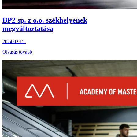
BP2 sp. z o.o. székhelyének
megváltoztatása
2024.02.15.
Olvasás tovább