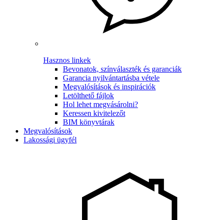
Hasznos linkek
Bevonatok, színválaszték és garanciák
Garancia nyilvántartásba vétele
Megvalósítások és inspirációk
Letölthető fájlok
Hol lehet megvásárolni?
Keressen kivitelezőt
BIM könyvtárak
Megvalósítások
Lakossági ügyfél