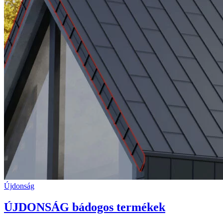
Újdonság
ÚJDONSÁG bádogos termékek