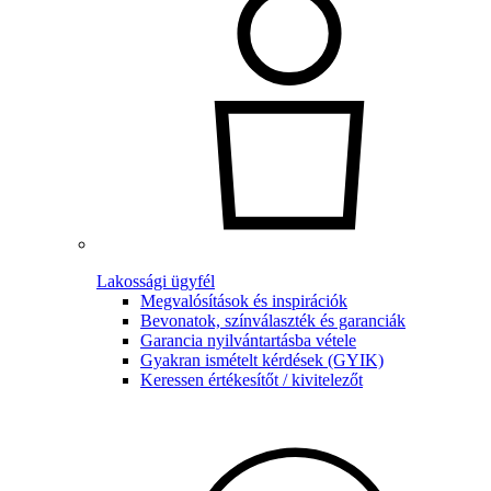
Lakossági ügyfél
Megvalósítások és inspirációk
Bevonatok, színválaszték és garanciák
Garancia nyilvántartásba vétele
Gyakran ismételt kérdések (GYIK)
Keressen értékesítőt / kivitelezőt