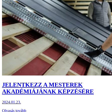
JELENTKEZZ A MESTEREK
AKADÉMIÁJÁNAK KÉPZÉSÉRE
2024.01.23.
Olvasás tovább