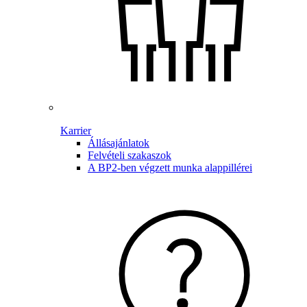
Karrier
Állásajánlatok
Felvételi szakaszok
A BP2-ben végzett munka alappillérei