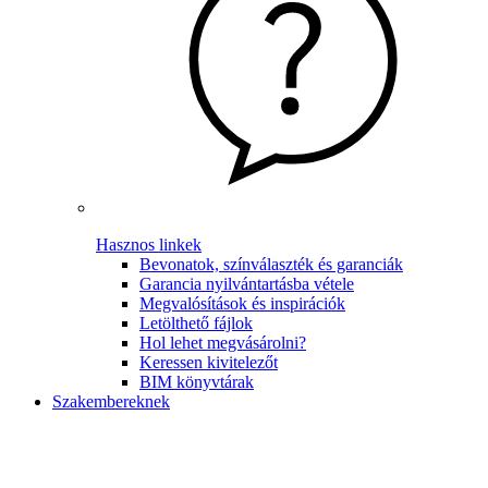
Hasznos linkek
Bevonatok, színválaszték és garanciák
Garancia nyilvántartásba vétele
Megvalósítások és inspirációk
Letölthető fájlok
Hol lehet megvásárolni?
Keressen kivitelezőt
BIM könyvtárak
Szakembereknek