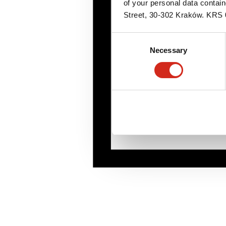
of your personal data contai
Street, 30-302 Kraków. KR
Consent
Necessary
Selection