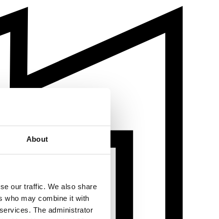
About
se our traffic. We also share
ers who may combine it with
 services. The administrator