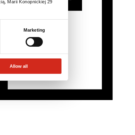
ią, Marii Konopnickiej 29
Marketing
Allow all