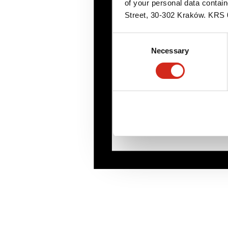
of your personal data contai
Street, 30-302 Kraków. KR
Consent
Necessary
Selection