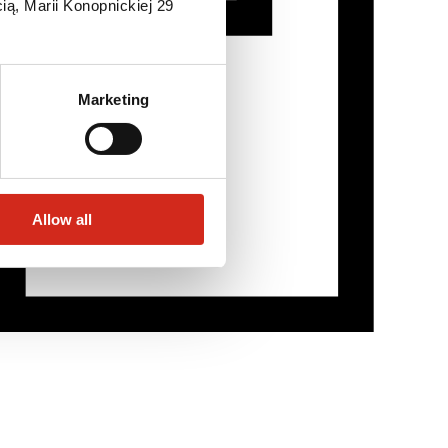
ią, Marii Konopnickiej 29
Marketing
Allow all