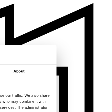
About
se our traffic. We also share
ers who may combine it with
 services. The administrator