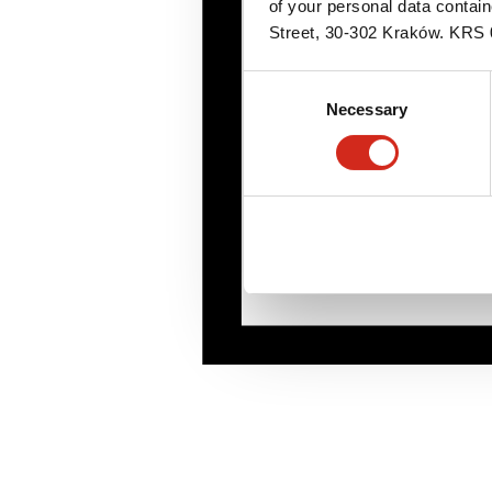
of your personal data contai
Street, 30-302 Kraków. KR
Consent
Necessary
Selection