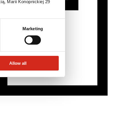
ią, Marii Konopnickiej 29
Marketing
Allow all