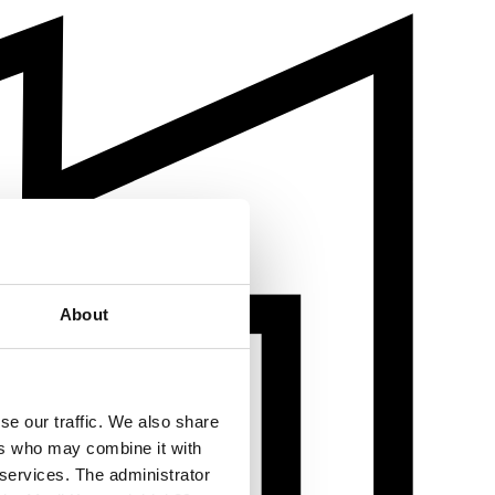
About
se our traffic. We also share
ers who may combine it with
 services. The administrator