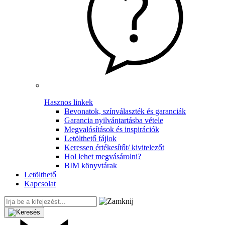
Hasznos linkek
Bevonatok, színválaszték és garanciák
Garancia nyilvántartásba vétele
Megvalósítások és inspirációk
Letölthető fájlok
Keressen értékesítőt/ kivitelezőt
Hol lehet megvásárolni?
BIM könyvtárak
Letölthető
Kapcsolat