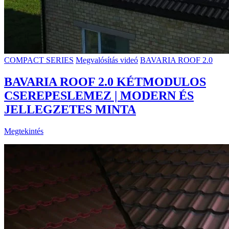
COMPACT SERIES
Megvalósítás videó
BAVARIA ROOF 2.0
BAVARIA ROOF 2.0 KÉTMODULOS
CSEREPESLEMEZ | MODERN ÉS
JELLEGZETES MINTA
Megtekintés