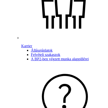
Karrier
Állásajánlatok
Felvételi szakaszok
A BP2-ben végzett munka alappillérei