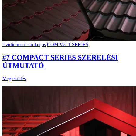
Tvirtinimo instrukcijos
COMPACT SERIES
#7 COMPACT SERIES SZERELÉSI
ÚTMUTATÓ
Megtekintés