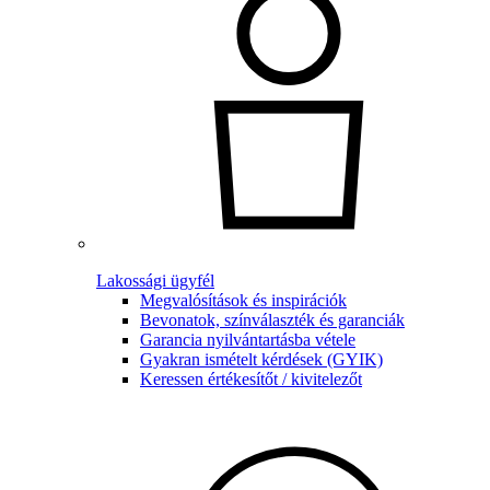
Lakossági ügyfél
Megvalósítások és inspirációk
Bevonatok, színválaszték és garanciák
Garancia nyilvántartásba vétele
Gyakran ismételt kérdések (GYIK)
Keressen értékesítőt / kivitelezőt