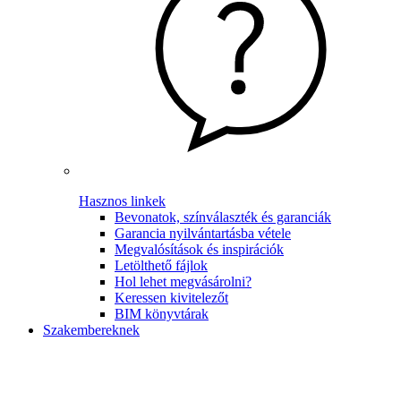
Hasznos linkek
Bevonatok, színválaszték és garanciák
Garancia nyilvántartásba vétele
Megvalósítások és inspirációk
Letölthető fájlok
Hol lehet megvásárolni?
Keressen kivitelezőt
BIM könyvtárak
Szakembereknek