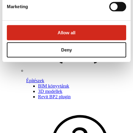
Marketing
Allow all
Deny
Építészek
BIM könyvtárak
3D modellek
Revit BP2 plugin