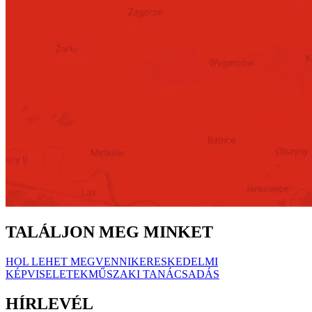
TALÁLJON MEG MINKET
HOL LEHET MEGVENNI
KERESKEDELMI
KÉPVISELETEK
MŰSZAKI TANÁCSADÁS
HÍRLEVÉL