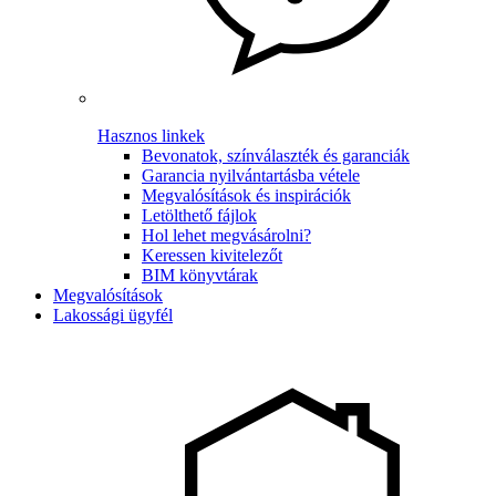
Hasznos linkek
Bevonatok, színválaszték és garanciák
Garancia nyilvántartásba vétele
Megvalósítások és inspirációk
Letölthető fájlok
Hol lehet megvásárolni?
Keressen kivitelezőt
BIM könyvtárak
Megvalósítások
Lakossági ügyfél