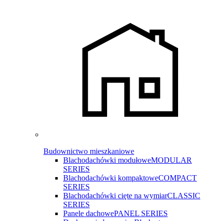
Budownictwo mieszkaniowe
Blachodachówki modułowe
MODULAR
SERIES
Blachodachówki kompaktowe
COMPACT
SERIES
Blachodachówki cięte na wymiar
CLASSIC
SERIES
Panele dachowe
PANEL SERIES