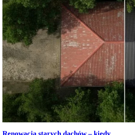
Renowacja starych dachów – kiedy