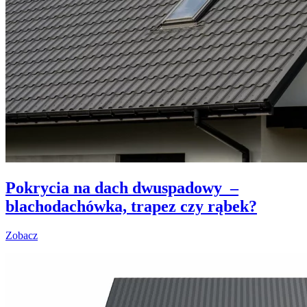
Pokrycia na dach dwuspadowy –
blachodachówka, trapez czy rąbek?
Zobacz