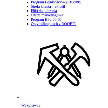
Program Lojalnościowy BPoints
Strefa klienta – eProfil
Pliki do pobrania
Oferta marketingowa
Program BP2 50:50
Optymalizuj dach z ROOF’R
Wykonawcy