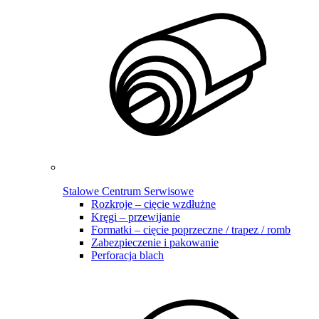
Stalowe Centrum Serwisowe
Rozkroje – cięcie wzdłużne
Kręgi – przewijanie
Formatki – cięcie poprzeczne / trapez / romb
Zabezpieczenie i pakowanie
Perforacja blach