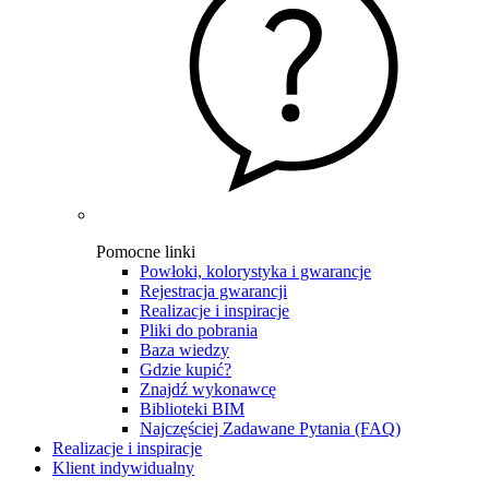
Pomocne linki
Powłoki, kolorystyka i gwarancje
Rejestracja gwarancji
Realizacje i inspiracje
Pliki do pobrania
Baza wiedzy
Gdzie kupić?
Znajdź wykonawcę
Biblioteki BIM
Najczęściej Zadawane Pytania (FAQ)
Realizacje i inspiracje
Klient indywidualny