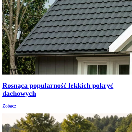
Rosnąca popularność lekkich pokryć
dachowych
Zobacz