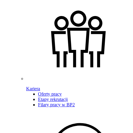
Kariera
Oferty pracy
Etapy rekrutacji
Filary pracy w BP2