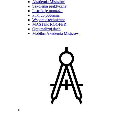
Akademia Mistrzów
Szkolenia praktyczne
Instrukcje montażu
Pliki do pobrania
Wsparcie techniczne
MASTER ROOFER
Optymalizuj dach
Mobilna Akademia Mistrzów