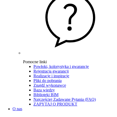
Pomocne linki
Powłoki, kolorystyka i gwarancje
Rejestracja gwarancji
Realizacje i inspiracje
Pliki do pobrania
Znajdź wykonawcę
Baza wiedzy
Biblioteki BIM
Najczęściej Zadawane Pytania (FAQ)
ZAPYTAJ O PRODUKT
O nas