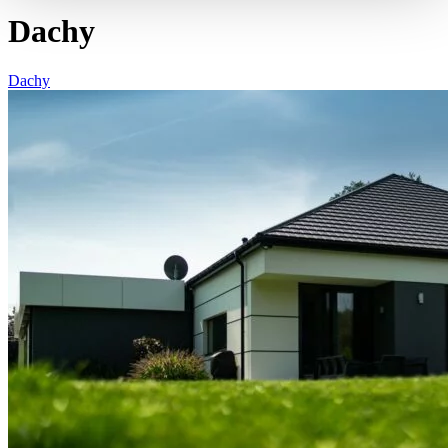
Dachy
Dachy