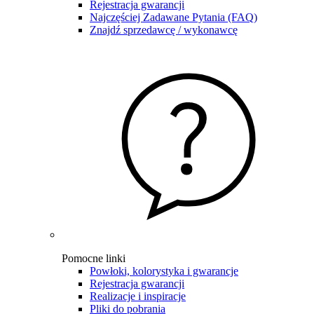
Rejestracja gwarancji
Najczęściej Zadawane Pytania (FAQ)
Znajdź sprzedawcę / wykonawcę
Pomocne linki
Powłoki, kolorystyka i gwarancje
Rejestracja gwarancji
Realizacje i inspiracje
Pliki do pobrania