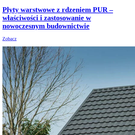
Płyty warstwowe z rdzeniem PUR –
właściwości i zastosowanie w
nowoczesnym budownictwie
Zobacz