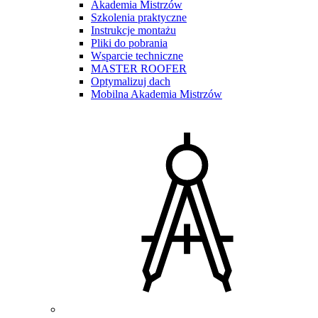
Akademia Mistrzów
Szkolenia praktyczne
Instrukcje montażu
Pliki do pobrania
Wsparcie techniczne
MASTER ROOFER
Optymalizuj dach
Mobilna Akademia Mistrzów