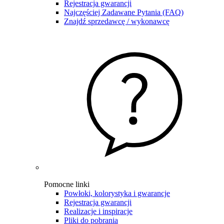
Rejestracja gwarancji
Najczęściej Zadawane Pytania (FAQ)
Znajdź sprzedawcę / wykonawcę
Pomocne linki
Powłoki, kolorystyka i gwarancje
Rejestracja gwarancji
Realizacje i inspiracje
Pliki do pobrania