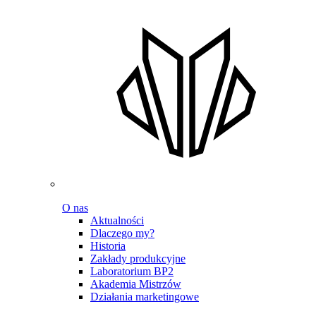
O nas
Aktualności
Dlaczego my?
Historia
Zakłady produkcyjne
Laboratorium BP2
Akademia Mistrzów
Działania marketingowe