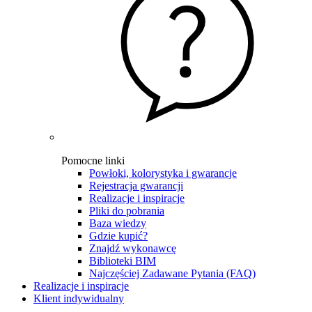
Pomocne linki
Powłoki, kolorystyka i gwarancje
Rejestracja gwarancji
Realizacje i inspiracje
Pliki do pobrania
Baza wiedzy
Gdzie kupić?
Znajdź wykonawcę
Biblioteki BIM
Najczęściej Zadawane Pytania (FAQ)
Realizacje i inspiracje
Klient indywidualny