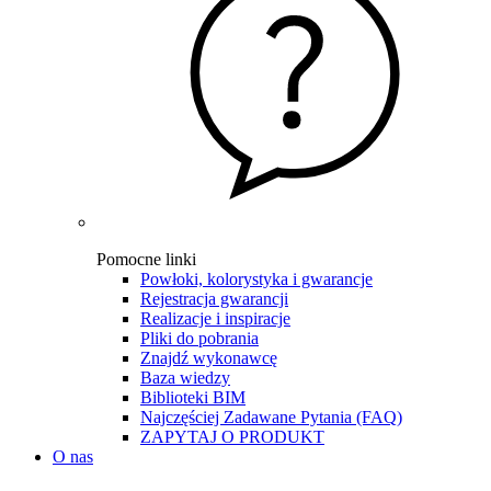
Pomocne linki
Powłoki, kolorystyka i gwarancje
Rejestracja gwarancji
Realizacje i inspiracje
Pliki do pobrania
Znajdź wykonawcę
Baza wiedzy
Biblioteki BIM
Najczęściej Zadawane Pytania (FAQ)
ZAPYTAJ O PRODUKT
O nas