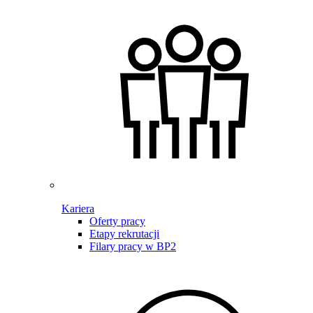
Kariera
Oferty pracy
Etapy rekrutacji
Filary pracy w BP2