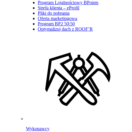
Program Lojalnościowy BPoints
Strefa klienta – eProfil
Pliki do pobrania
Oferta marketingowa
Program BP2 50:50
Optymalizuj dach z ROOF’R
Wykonawcy