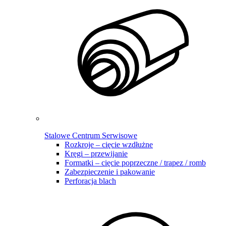
Stalowe Centrum Serwisowe
Rozkroje – cięcie wzdłużne
Kręgi – przewijanie
Formatki – cięcie poprzeczne / trapez / romb
Zabezpieczenie i pakowanie
Perforacja blach