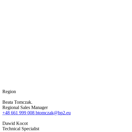
Region
Beata Tomczak.
Regional Sales Manager
+48 661 999 008
btomczak@bp2.eu
Dawid Kocot
Technical Specialist