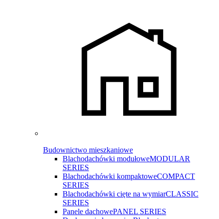
Budownictwo mieszkaniowe
Blachodachówki modułowe
MODULAR
SERIES
Blachodachówki kompaktowe
COMPACT
SERIES
Blachodachówki cięte na wymiar
CLASSIC
SERIES
Panele dachowe
PANEL SERIES