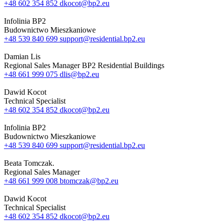
+48 602 354 852
dkocot@bp2.eu
Infolinia BP2
Budownictwo Mieszkaniowe
+48 539 840 699
support@residential.bp2.eu
Damian Lis
Regional Sales Manager BP2 Residential Buildings
+48 661 999 075
dlis@bp2.eu
Dawid Kocot
Technical Specialist
+48 602 354 852
dkocot@bp2.eu
Infolinia BP2
Budownictwo Mieszkaniowe
+48 539 840 699
support@residential.bp2.eu
Beata Tomczak.
Regional Sales Manager
+48 661 999 008
btomczak@bp2.eu
Dawid Kocot
Technical Specialist
+48 602 354 852
dkocot@bp2.eu