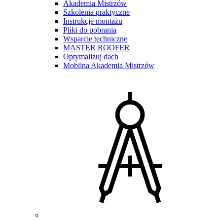
Akademia Mistrzów
Szkolenia praktyczne
Instrukcje montażu
Pliki do pobrania
Wsparcie techniczne
MASTER ROOFER
Optymalizuj dach
Mobilna Akademia Mistrzów