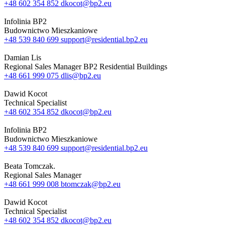
+48 602 354 852
dkocot@bp2.eu
Infolinia BP2
Budownictwo Mieszkaniowe
+48 539 840 699
support@residential.bp2.eu
Damian Lis
Regional Sales Manager BP2 Residential Buildings
+48 661 999 075
dlis@bp2.eu
Dawid Kocot
Technical Specialist
+48 602 354 852
dkocot@bp2.eu
Infolinia BP2
Budownictwo Mieszkaniowe
+48 539 840 699
support@residential.bp2.eu
Beata Tomczak.
Regional Sales Manager
+48 661 999 008
btomczak@bp2.eu
Dawid Kocot
Technical Specialist
+48 602 354 852
dkocot@bp2.eu