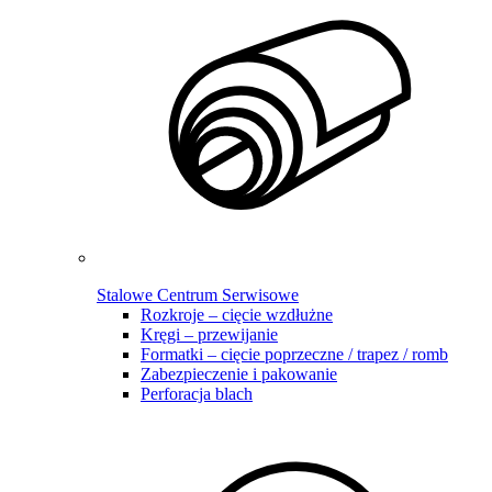
Stalowe Centrum Serwisowe
Rozkroje – cięcie wzdłużne
Kręgi – przewijanie
Formatki – cięcie poprzeczne / trapez / romb
Zabezpieczenie i pakowanie
Perforacja blach