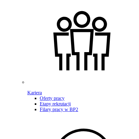
Kariera
Oferty pracy
Etapy rekrutacji
Filary pracy w BP2