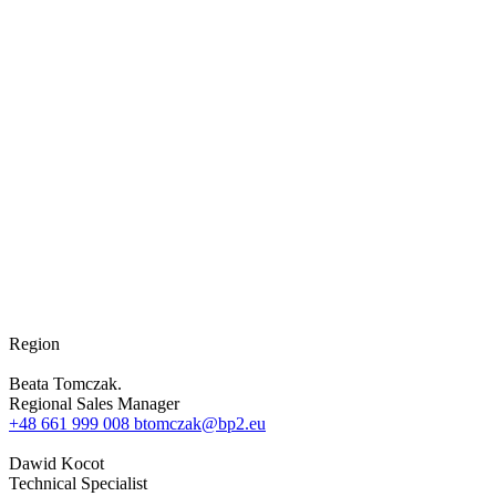
Region
Beata Tomczak.
Regional Sales Manager
+48 661 999 008
btomczak@bp2.eu
Dawid Kocot
Technical Specialist