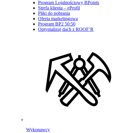
Program Lojalnościowy BPoints
Strefa klienta – eProfil
Pliki do pobrania
Oferta marketingowa
Program BP2 50:50
Optymalizuj dach z ROOF’R
Wykonawcy