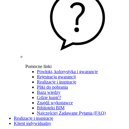
Pomocne linki
Powłoki, kolorystyka i gwarancje
Rejestracja gwarancji
Realizacje i inspiracje
Pliki do pobrania
Baza wiedzy
Gdzie kupić?
Znajdź wykonawcę
Biblioteki BIM
Najczęściej Zadawane Pytania (FAQ)
Realizacje i inspiracje
Klient indywidualny