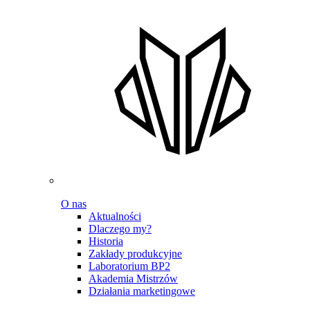
O nas
Aktualności
Dlaczego my?
Historia
Zakłady produkcyjne
Laboratorium BP2
Akademia Mistrzów
Działania marketingowe