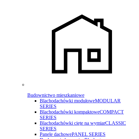
Budownictwo mieszkaniowe
Blachodachówki modułowe
MODULAR
SERIES
Blachodachówki kompaktowe
COMPACT
SERIES
Blachodachówki cięte na wymiar
CLASSIC
SERIES
Panele dachowe
PANEL SERIES