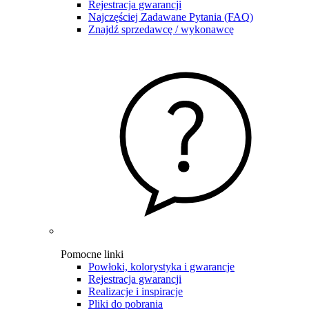
Rejestracja gwarancji
Najczęściej Zadawane Pytania (FAQ)
Znajdź sprzedawcę / wykonawcę
Pomocne linki
Powłoki, kolorystyka i gwarancje
Rejestracja gwarancji
Realizacje i inspiracje
Pliki do pobrania