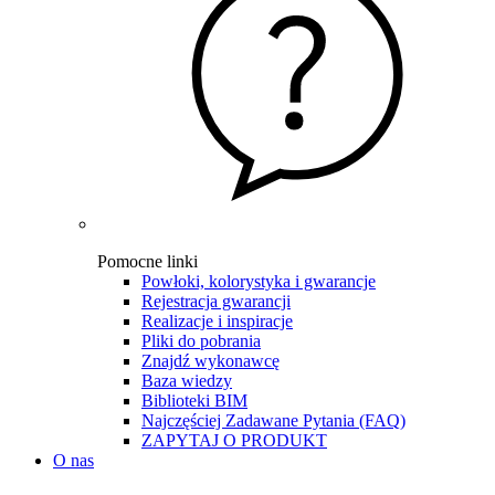
Pomocne linki
Powłoki, kolorystyka i gwarancje
Rejestracja gwarancji
Realizacje i inspiracje
Pliki do pobrania
Znajdź wykonawcę
Baza wiedzy
Biblioteki BIM
Najczęściej Zadawane Pytania (FAQ)
ZAPYTAJ O PRODUKT
O nas