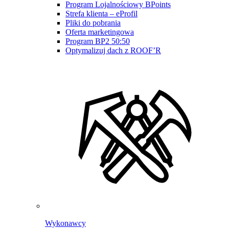
Program Lojalnościowy BPoints
Strefa klienta – eProfil
Pliki do pobrania
Oferta marketingowa
Program BP2 50:50
Optymalizuj dach z ROOF’R
Wykonawcy