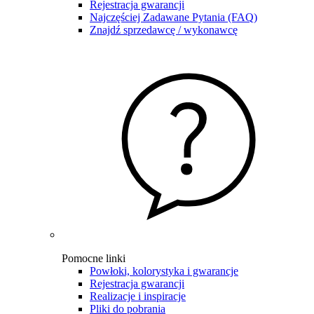
Rejestracja gwarancji
Najczęściej Zadawane Pytania (FAQ)
Znajdź sprzedawcę / wykonawcę
Pomocne linki
Powłoki, kolorystyka i gwarancje
Rejestracja gwarancji
Realizacje i inspiracje
Pliki do pobrania