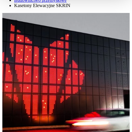
Budownictwo przemysłowe
Kasetony Elewacyjne SKRIN