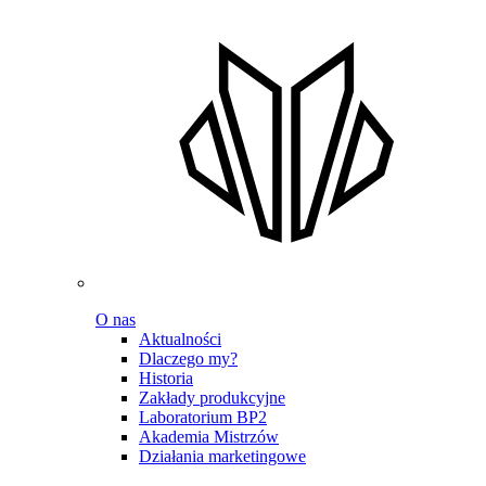
O nas
Aktualności
Dlaczego my?
Historia
Zakłady produkcyjne
Laboratorium BP2
Akademia Mistrzów
Działania marketingowe