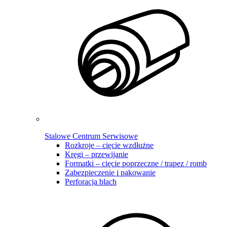
Stalowe Centrum Serwisowe
Rozkroje – cięcie wzdłużne
Kręgi – przewijanie
Formatki – cięcie poprzeczne / trapez / romb
Zabezpieczenie i pakowanie
Perforacja blach