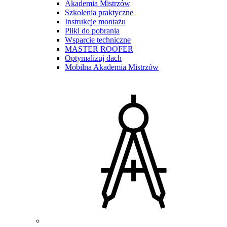
Akademia Mistrzów
Szkolenia praktyczne
Instrukcje montażu
Pliki do pobrania
Wsparcie techniczne
MASTER ROOFER
Optymalizuj dach
Mobilna Akademia Mistrzów