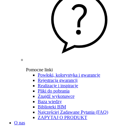
Pomocne linki
Powłoki, kolorystyka i gwarancje
Rejestracja gwarancji
Realizacje i inspiracje
Pliki do pobrania
Znajdź wykonawcę
Baza wiedzy
Biblioteki BIM
Najczęściej Zadawane Pytania (FAQ)
ZAPYTAJ O PRODUKT
O nas