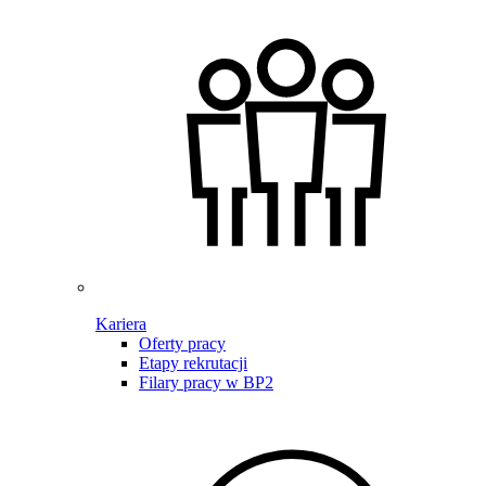
Kariera
Oferty pracy
Etapy rekrutacji
Filary pracy w BP2