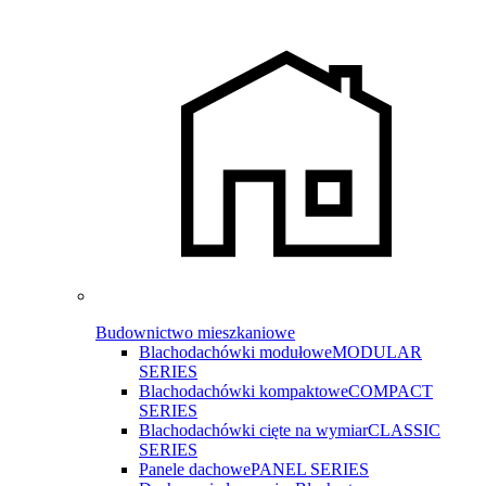
Budownictwo mieszkaniowe
Blachodachówki modułowe
MODULAR
SERIES
Blachodachówki kompaktowe
COMPACT
SERIES
Blachodachówki cięte na wymiar
CLASSIC
SERIES
Panele dachowe
PANEL SERIES