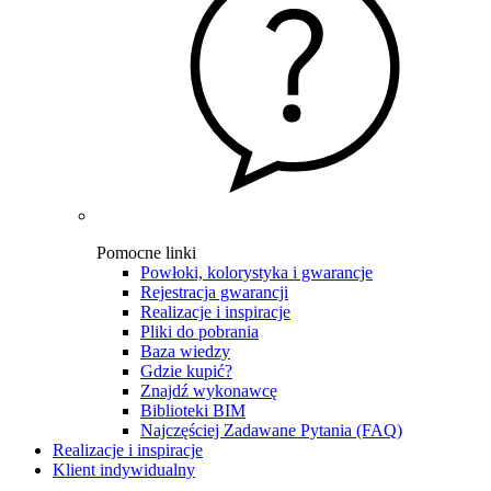
Pomocne linki
Powłoki, kolorystyka i gwarancje
Rejestracja gwarancji
Realizacje i inspiracje
Pliki do pobrania
Baza wiedzy
Gdzie kupić?
Znajdź wykonawcę
Biblioteki BIM
Najczęściej Zadawane Pytania (FAQ)
Realizacje i inspiracje
Klient indywidualny