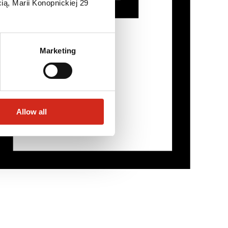
ią, Marii Konopnickiej 29
Marketing
Allow all