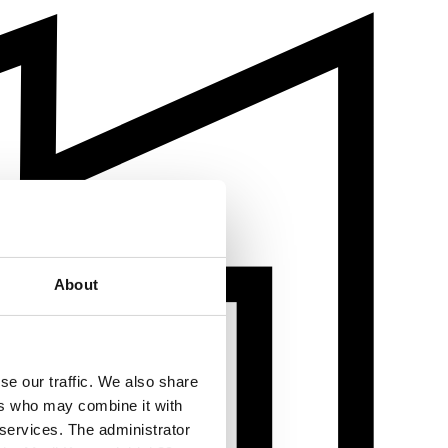
About
se our traffic. We also share
ers who may combine it with
 services. The administrator