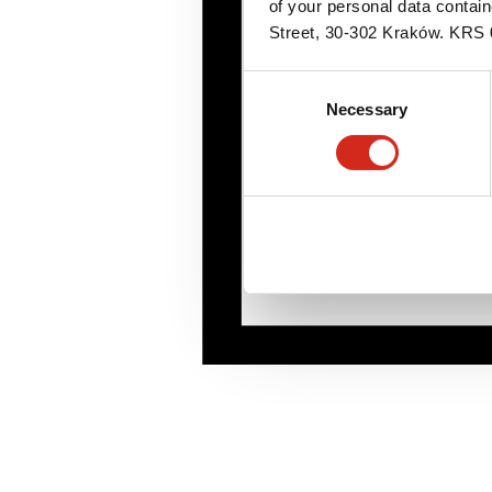
of your personal data contai
Street, 30-302 Kraków. KR
Consent
Necessary
Selection