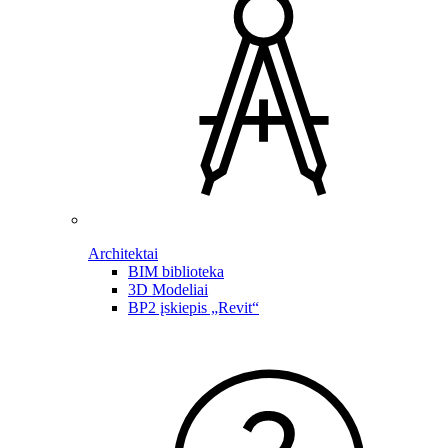
Architektai
BIM biblioteka
3D Modeliai
BP2 įskiepis „Revit“