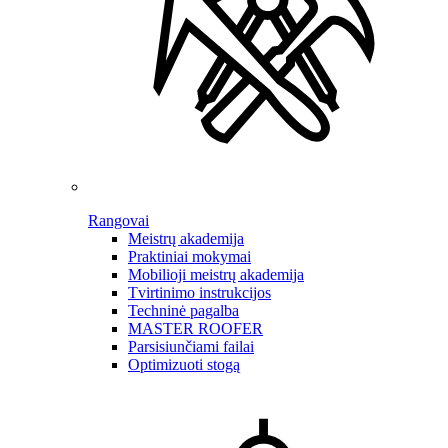
Rangovai
Meistrų akademija
Praktiniai mokymai
Mobilioji meistrų akademija
Tvirtinimo instrukcijos
Techninė pagalba
MASTER ROOFER
Parsisiunčiami failai
Optimizuoti stogą