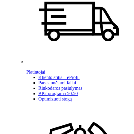
Platintojai
Kliento sritis – eProfil
Parsisiunčiami failai
Rinkodaros pasiūlymas
BP2 programa 50:50
Optimizuoti stogą