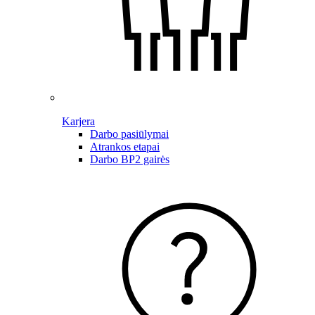
Karjera
Darbo pasiūlymai
Atrankos etapai
Darbo BP2 gairės