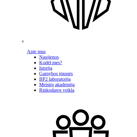
Apie mus
Naujienos
Kodėl mes?
Istorija
Gamybos įmonės
BP2 laboratorija
Meistrų akademija
Rinkodaros veikla