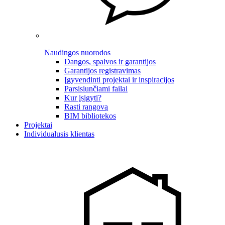
Naudingos nuorodos
Dangos, spalvos ir garantijos
Garantijos registravimas
Įgyvendinti projektai ir inspiracijos
Parsisiunčiami failai
Kur įsigyti?
Rasti rangovą
BIM bibliotekos
Projektai
Individualusis klientas