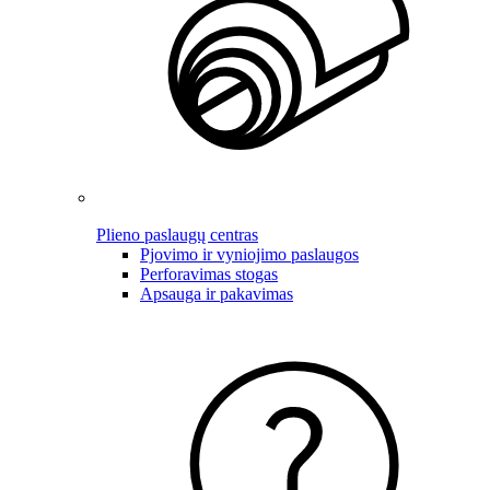
Plieno paslaugų centras
Pjovimo ir vyniojimo paslaugos
Perforavimas stogas
Apsauga ir pakavimas