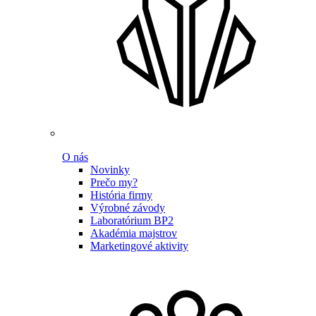
O nás
Novinky
Prečo my?
História firmy
Výrobné závody
Laboratórium BP2
Akadémia majstrov
Marketingové aktivity