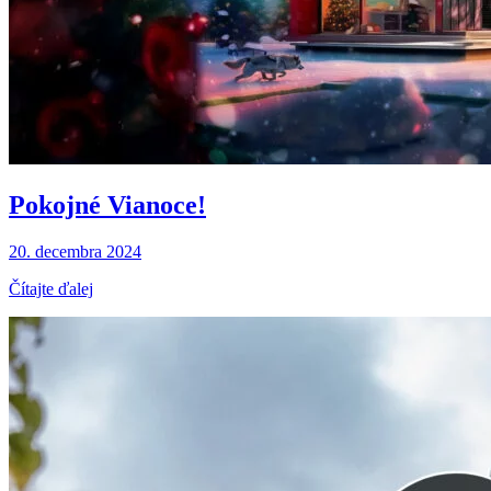
Pokojné Vianoce!
20. decembra 2024
Čítajte ďalej