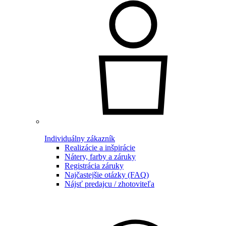
Individuálny zákazník
Realizácie a inšpirácie
Nátery, farby a záruky
Registrácia záruky
Najčastejšie otázky (FAQ)
Nájsť predajcu / zhotoviteľa