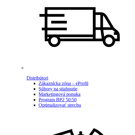
Distribútori
Zákaznícka zóna – eProfil
Súbory na stiahnutie
Marketingová ponuka
Program BP2 50:50
Optimalizovať strechu