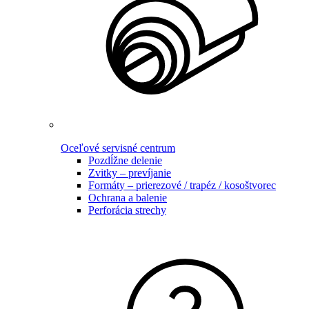
Oceľové servisné centrum
Pozdĺžne delenie
Zvitky – prevíjanie
Formáty – prierezové / trapéz / kosoštvorec
Ochrana a balenie
Perforácia strechy