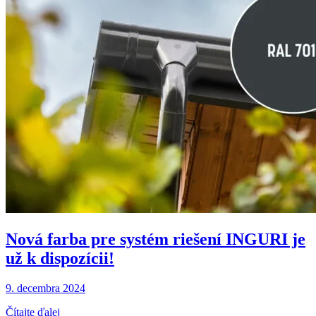
Nová farba pre systém riešení INGURI je
už k dispozícii!
9. decembra 2024
Čítajte ďalej