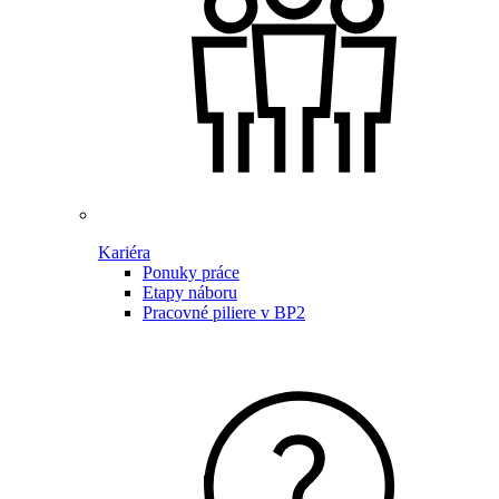
Kariéra
Ponuky práce
Etapy náboru
Pracovné piliere v BP2