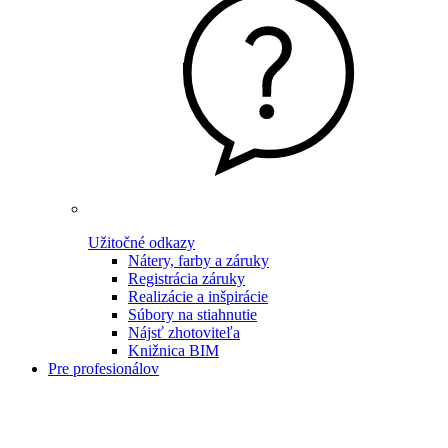
Užitočné odkazy
Nátery, farby a záruky
Registrácia záruky
Realizácie a inšpirácie
Súbory na stiahnutie
Nájsť zhotoviteľa
Knižnica BIM
Pre profesionálov