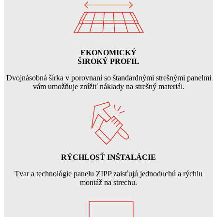
EKONOMICKÝ
ŠIROKÝ PROFIL
Dvojnásobná šírka v porovnaní so štandardnými strešnými panelmi
vám umožňuje znížiť náklady na strešný materiál.
RÝCHLOSŤ INŠTALÁCIE
Tvar a technológie panelu ZIPP zaisťujú jednoduchú a rýchlu
montáž na strechu.