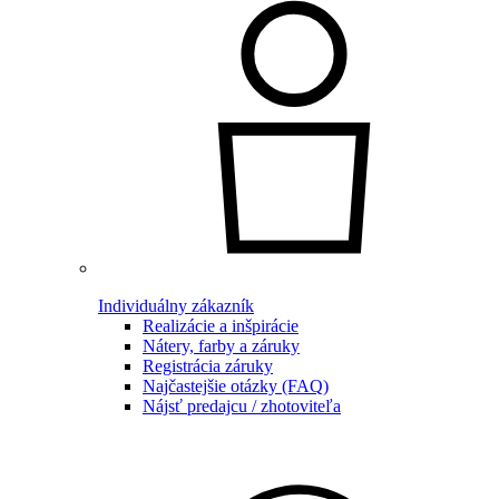
Individuálny zákazník
Realizácie a inšpirácie
Nátery, farby a záruky
Registrácia záruky
Najčastejšie otázky (FAQ)
Nájsť predajcu / zhotoviteľa