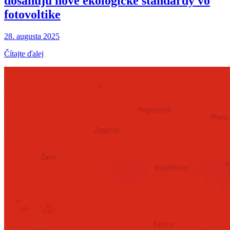
dosahujú nové ekologické štandardy vo
fotovoltike
28. augusta 2025
Čítajte ďalej