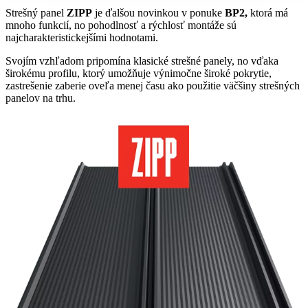
Strešný panel
ZIPP
je ďalšou novinkou v ponuke
BP2,
ktorá má
mnoho funkcií, no pohodlnosť a rýchlosť montáže sú
najcharakteristickejšími hodnotami.
Svojím vzhľadom pripomína klasické strešné panely, no vďaka
širokému profilu, ktorý umožňuje výnimočne široké pokrytie,
zastrešenie zaberie oveľa menej času ako použitie väčšiny strešných
panelov na trhu.