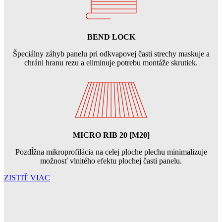
BEND LOCK
Špeciálny záhyb panelu pri odkvapovej časti strechy maskuje a
chráni hranu rezu a eliminuje potrebu montáže skrutiek.
MICRO RIB 20
[M20]
Pozdĺžna mikroprofilácia na celej ploche plechu minimalizuje
možnosť vlnitého efektu plochej časti panelu.
ZISTIŤ VIAC