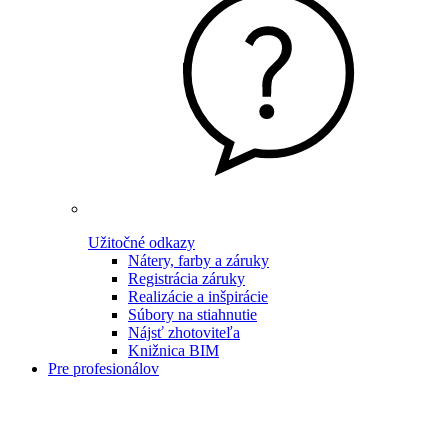
Užitočné odkazy
Nátery, farby a záruky
Registrácia záruky
Realizácie a inšpirácie
Súbory na stiahnutie
Nájsť zhotoviteľa
Knižnica BIM
Pre profesionálov