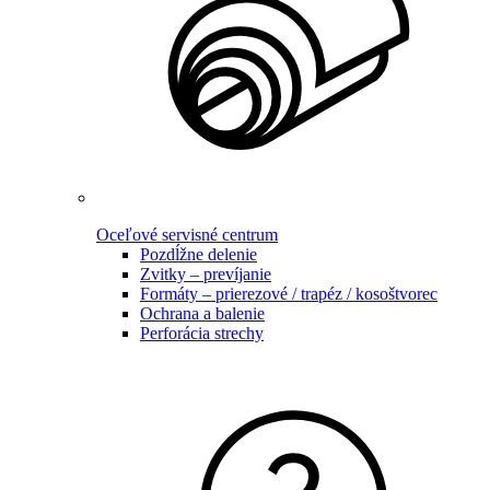
Oceľové servisné centrum
Pozdĺžne delenie
Zvitky – prevíjanie
Formáty – prierezové / trapéz / kosoštvorec
Ochrana a balenie
Perforácia strechy