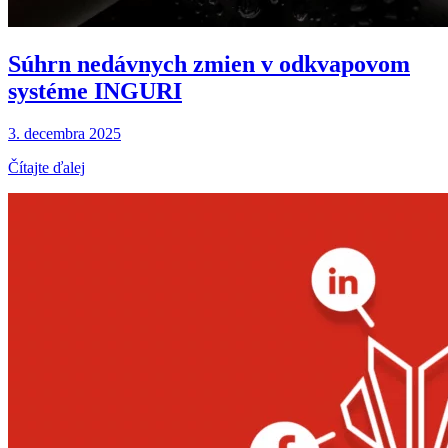
Súhrn nedávnych zmien v odkvapovom
systéme INGURI
3. decembra 2025
Čítajte ďalej