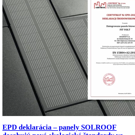
EPD deklarácia – panely SOLROOF