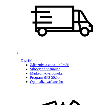
Distribútori
Zákaznícka zóna – eProfil
Súbory na stiahnutie
Marketingová ponuka
Program BP2 50:50
Optimalizovať strechu