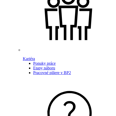
Kariéra
Ponuky práce
Etapy náboru
Pracovné piliere v BP2