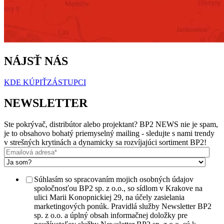
NÁJSŤ NÁS
KDE KÚPIŤ
ZÁSTUPCI
NEWSLETTER
Ste pokrývač, distribútor alebo projektant? BP2 NEWS nie je spam,
je to obsahovo bohatý priemyselný mailing - sledujte s nami trendy
v strešných krytinách a dynamicky sa rozvíjajúci sortiment BP2!
Súhlasím so spracovaním mojich osobných údajov
spoločnosťou BP2 sp. z o.o., so sídlom v Krakove na
ulici Marii Konopnickiej 29, na účely zasielania
marketingových ponúk. Pravidlá služby Newsletter BP2
sp. z o.o. a úplný obsah informačnej doložky pre