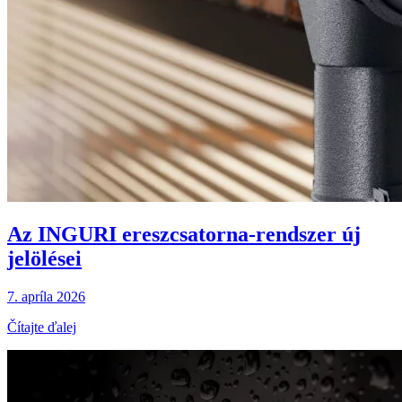
Az INGURI ereszcsatorna-rendszer új
jelölései
7. apríla 2026
Čítajte ďalej