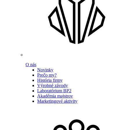
O nás
Novinky
Prečo my?
História firmy
Výrobné závody
Laboratórium BP2
Akadémia majstrov
Marketingové aktivity