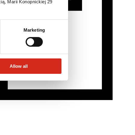
ią, Marii Konopnickiej 29
Marketing
Allow all