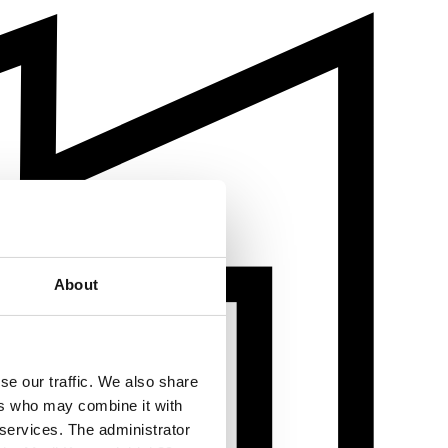
About
se our traffic. We also share
ers who may combine it with
 services. The administrator