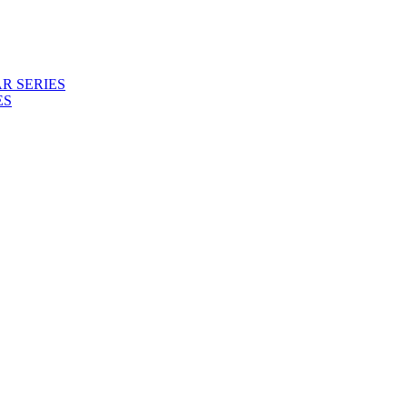
R SERIES
ES