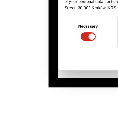
of your personal data contai
Street, 30-302 Kraków. KR
Consent
Necessary
Selection