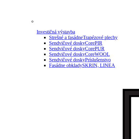
Investičná výstavba
Strešné a fasádne
Trapézové plechy
Sendvičové dosky
CorePIR
Sendvičové dosky
CorePUR
Sendvičové dosky
CoreWOOL
Sendvičové dosky
Príslušenstvo
Fasádne obklady
SKRIN, LINEA