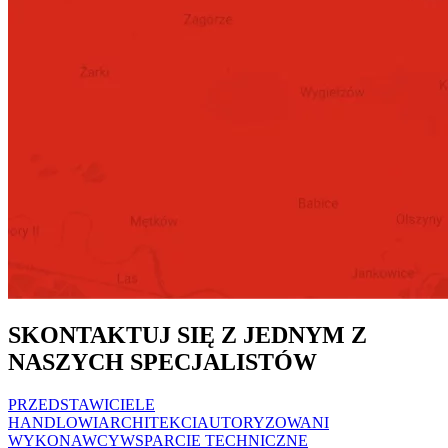
SKONTAKTUJ SIĘ Z JEDNYM Z
NASZYCH SPECJALISTÓW
PRZEDSTAWICIELE
HANDLOWI
ARCHITEKCI
AUTORYZOWANI
WYKONAWCY
WSPARCIE TECHNICZNE