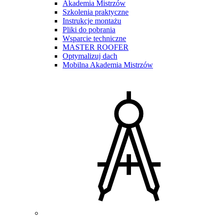
Akademia Mistrzów
Szkolenia praktyczne
Instrukcje montażu
Pliki do pobrania
Wsparcie techniczne
MASTER ROOFER
Optymalizuj dach
Mobilna Akademia Mistrzów