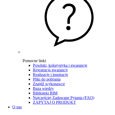
Pomocne linki
Powłoki, kolorystyka i gwarancje
Rejestracja gwarancji
Realizacje i inspiracje
Pliki do pobrania
Znajdź wykonawcę
Baza wiedzy
Biblioteki BIM
Najczęściej Zadawane Pytania (FAQ)
ZAPYTAJ O PRODUKT
O nas