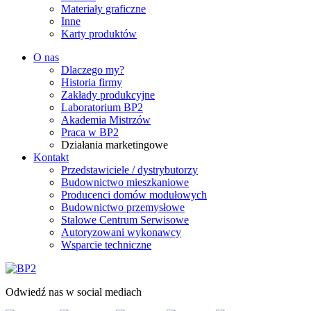
Materiały graficzne
Inne
Karty produktów
O nas
Dlaczego my?
Historia firmy
Zakłady produkcyjne
Laboratorium BP2
Akademia Mistrzów
Praca w BP2
Działania marketingowe
Kontakt
Przedstawiciele / dystrybutorzy
Budownictwo mieszkaniowe
Producenci domów modułowych
Budownictwo przemysłowe
Stalowe Centrum Serwisowe
Autoryzowani wykonawcy
Wsparcie techniczne
Odwiedź nas w social mediach