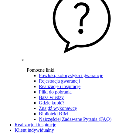
Pomocne linki
Powłoki, kolorystyka i gwarancje
Rejestracja gwarancji
Realizacje i inspiracje
Pliki do pobrania
Baza wiedzy
Gdzie kupić?
Znajdź wykonawcę
Biblioteki BIM
Najczęściej Zadawane Pytania (FAQ)
Realizacje i inspiracje
Klient indywidualny