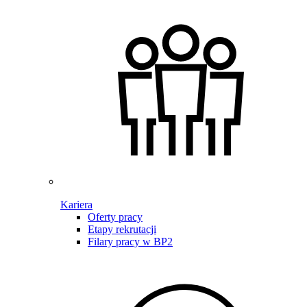
Kariera
Oferty pracy
Etapy rekrutacji
Filary pracy w BP2