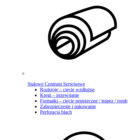
Stalowe Centrum Serwisowe
Rozkroje – cięcie wzdłużne
Kręgi – przewijanie
Formatki – cięcie poprzeczne / trapez / romb
Zabezpieczenie i pakowanie
Perforacja blach