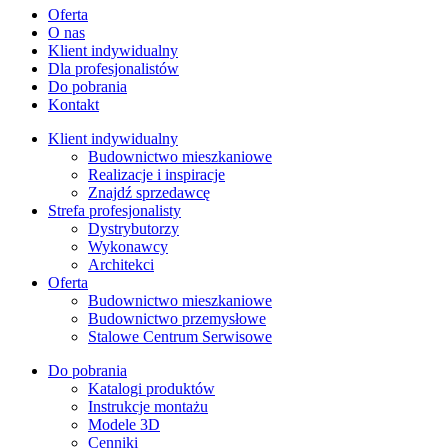
Oferta
O nas
Klient indywidualny
Dla profesjonalistów
Do pobrania
Kontakt
Klient indywidualny
Budownictwo mieszkaniowe
Realizacje i inspiracje
Znajdź sprzedawcę
Strefa profesjonalisty
Dystrybutorzy
Wykonawcy
Architekci
Oferta
Budownictwo mieszkaniowe
Budownictwo przemysłowe
Stalowe Centrum Serwisowe
Do pobrania
Katalogi produktów
Instrukcje montażu
Modele 3D
Cenniki