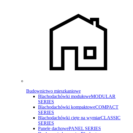
Budownictwo mieszkaniowe
Blachodachówki modułowe
MODULAR
SERIES
Blachodachówki kompaktowe
COMPACT
SERIES
Blachodachówki cięte na wymiar
CLASSIC
SERIES
Panele dachowe
PANEL SERIES