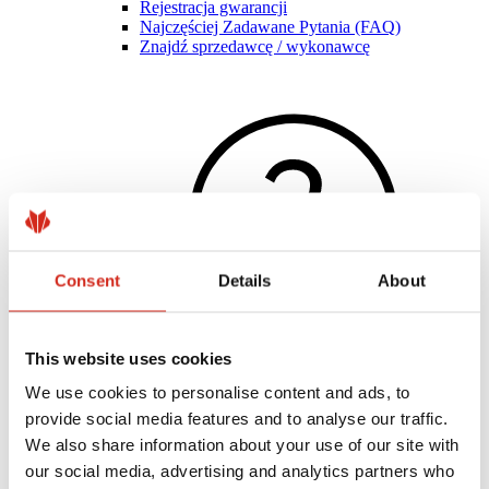
Rejestracja gwarancji
Najczęściej Zadawane Pytania (FAQ)
Znajdź sprzedawcę / wykonawcę
Consent
Details
About
This website uses cookies
We use cookies to personalise content and ads, to
Pomocne linki
provide social media features and to analyse our traffic.
Powłoki, kolorystyka i gwarancje
Rejestracja gwarancji
We also share information about your use of our site with
Realizacje i inspiracje
our social media, advertising and analytics partners who
Pliki do pobrania