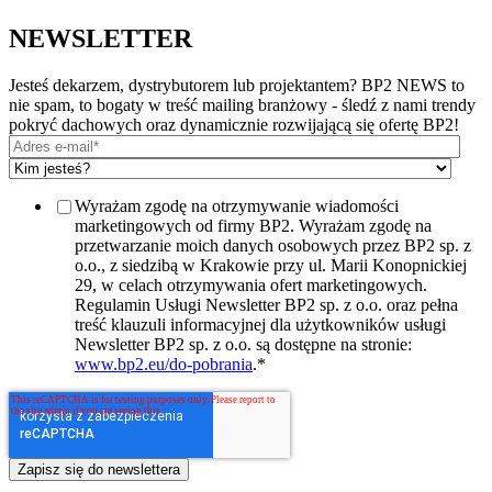
NEWSLETTER
Jesteś dekarzem, dystrybutorem lub projektantem? BP2 NEWS to
nie spam, to bogaty w treść mailing branżowy - śledź z nami trendy
pokryć dachowych oraz dynamicznie rozwijającą się ofertę BP2!
Wyrażam zgodę na otrzymywanie wiadomości
marketingowych od firmy BP2. Wyrażam zgodę na
przetwarzanie moich danych osobowych przez BP2 sp. z
o.o., z siedzibą w Krakowie przy ul. Marii Konopnickiej
29, w celach otrzymywania ofert marketingowych.
Regulamin Usługi Newsletter BP2 sp. z o.o. oraz pełna
treść klauzuli informacyjnej dla użytkowników usługi
Newsletter BP2 sp. z o.o. są dostępne na stronie:
www.bp2.eu/do-pobrania
.
*