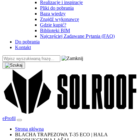
Realizacje i inspiracje
Pliki do pobrania
Baza wiedzy
Znajdź wykonawcę
Gdzie kupić?
Biblioteki BIM
Najczęściej Zadawane Pytania (FAQ)
Do pobrania
Kontakt
eProfil
Strona główna
BLACHA TRAPEZOWA T-35 ECO | HALA