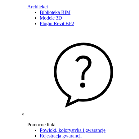
Architekci
Biblioteka BIM
Modele 3D
Plugin Revit BP2
Pomocne linki
Powłoki, kolorystyka i gwarancje
Rejestracja gwarancji