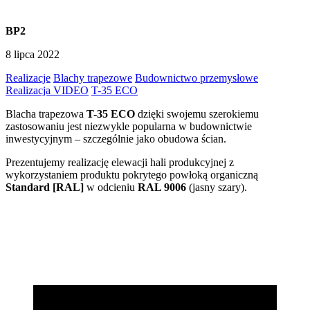
BP2
8 lipca 2022
Realizacje
Blachy trapezowe
Budownictwo przemysłowe
Realizacja VIDEO
T-35 ECO
Blacha trapezowa
T-35 ECO
dzięki swojemu szerokiemu
zastosowaniu jest niezwykle popularna w budownictwie
inwestycyjnym – szczególnie jako obudowa ścian.
Prezentujemy realizację elewacji hali produkcyjnej z
wykorzystaniem produktu pokrytego powłoką organiczną
Standard [RAL]
w odcieniu
RAL 9006
(jasny szary).