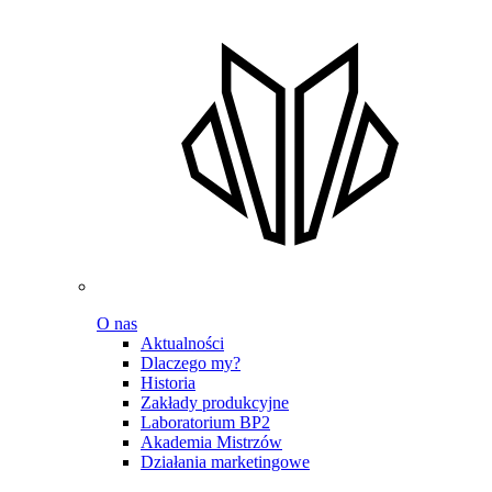
O nas
Aktualności
Dlaczego my?
Historia
Zakłady produkcyjne
Laboratorium BP2
Akademia Mistrzów
Działania marketingowe