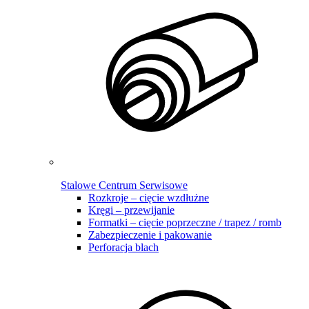
Stalowe Centrum Serwisowe
Rozkroje – cięcie wzdłużne
Kręgi – przewijanie
Formatki – cięcie poprzeczne / trapez / romb
Zabezpieczenie i pakowanie
Perforacja blach