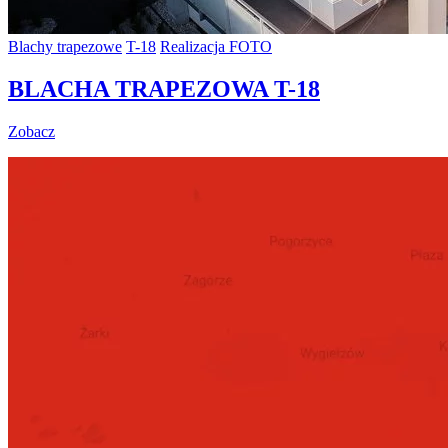
Blachy trapezowe
T-18
Realizacja FOTO
BLACHA TRAPEZOWA T-18
Zobacz