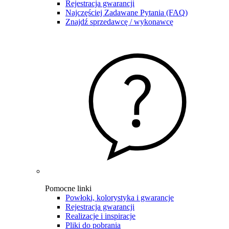
Rejestracja gwarancji
Najczęściej Zadawane Pytania (FAQ)
Znajdź sprzedawcę / wykonawcę
Pomocne linki
Powłoki, kolorystyka i gwarancje
Rejestracja gwarancji
Realizacje i inspiracje
Pliki do pobrania