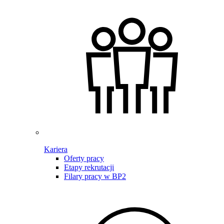
Kariera
Oferty pracy
Etapy rekrutacji
Filary pracy w BP2