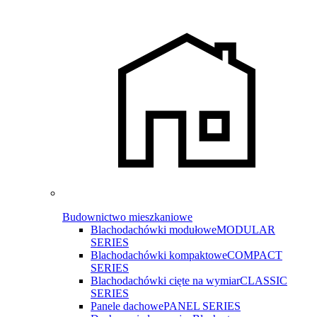
Budownictwo mieszkaniowe
Blachodachówki modułowe
MODULAR
SERIES
Blachodachówki kompaktowe
COMPACT
SERIES
Blachodachówki cięte na wymiar
CLASSIC
SERIES
Panele dachowe
PANEL SERIES