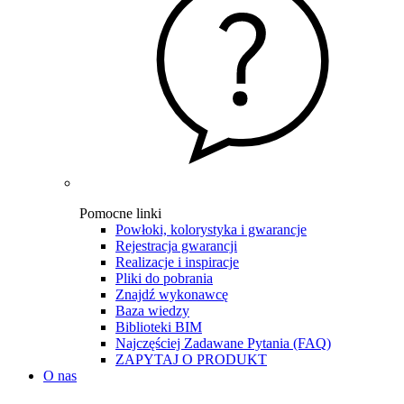
Pomocne linki
Powłoki, kolorystyka i gwarancje
Rejestracja gwarancji
Realizacje i inspiracje
Pliki do pobrania
Znajdź wykonawcę
Baza wiedzy
Biblioteki BIM
Najczęściej Zadawane Pytania (FAQ)
ZAPYTAJ O PRODUKT
O nas