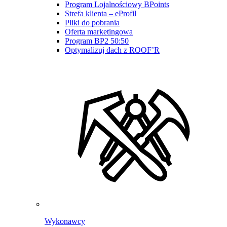
Program Lojalnościowy BPoints
Strefa klienta – eProfil
Pliki do pobrania
Oferta marketingowa
Program BP2 50:50
Optymalizuj dach z ROOF’R
Wykonawcy