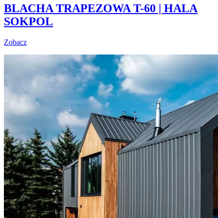
BLACHA TRAPEZOWA T-60 | HALA
SOKPOL
Zobacz