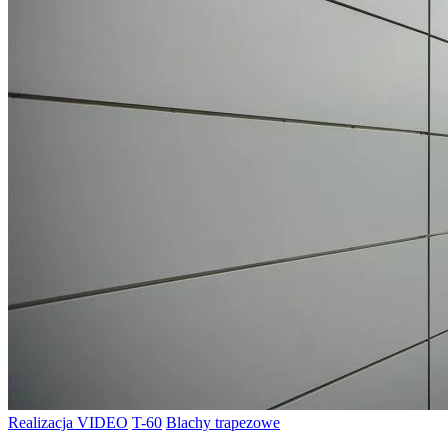
Realizacja VIDEO
T-60
Blachy trapezowe