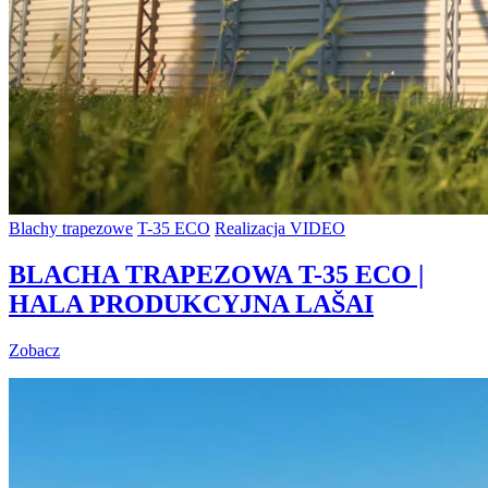
Blachy trapezowe
T-35 ECO
Realizacja VIDEO
BLACHA TRAPEZOWA T-35 ECO |
HALA PRODUKCYJNA LAŠAI
Zobacz