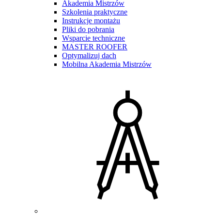
Akademia Mistrzów
Szkolenia praktyczne
Instrukcje montażu
Pliki do pobrania
Wsparcie techniczne
MASTER ROOFER
Optymalizuj dach
Mobilna Akademia Mistrzów