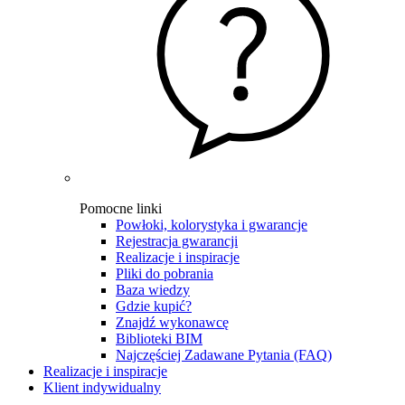
Pomocne linki
Powłoki, kolorystyka i gwarancje
Rejestracja gwarancji
Realizacje i inspiracje
Pliki do pobrania
Baza wiedzy
Gdzie kupić?
Znajdź wykonawcę
Biblioteki BIM
Najczęściej Zadawane Pytania (FAQ)
Realizacje i inspiracje
Klient indywidualny