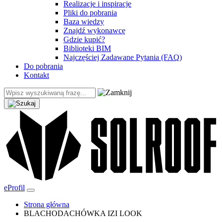
Realizacje i inspiracje
Pliki do pobrania
Baza wiedzy
Znajdź wykonawcę
Gdzie kupić?
Biblioteki BIM
Najczęściej Zadawane Pytania (FAQ)
Do pobrania
Kontakt
eProfil
Strona główna
BLACHODACHÓWKA IZI LOOK