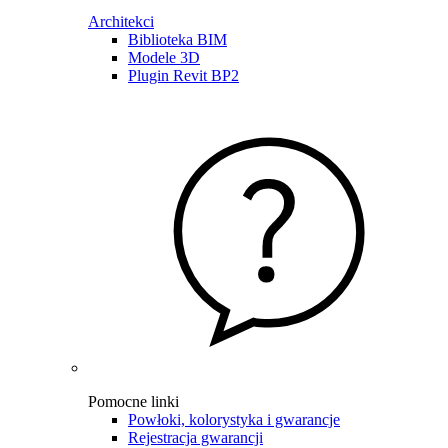
Architekci
Biblioteka BIM
Modele 3D
Plugin Revit BP2
Pomocne linki
Powłoki, kolorystyka i gwarancje
Rejestracja gwarancji