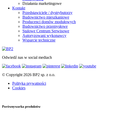
Działania marketingowe
Kontakt
Przedstawiciele / dystrybutorzy
Budownictwo mieszkaniowe
Producenci domów modułowych
Budownictwo przemysłowe
Stalowe Centrum Serwisowe
Autoryzowani wykonawcy
Wsparcie techniczne
Odwiedź nas w social mediach
© Copyright 2026 BP2 sp. z o.o.
Polityka prywatności
Cookies
Porównywarka produktów