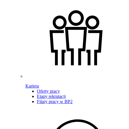
Kariera
Oferty pracy
Etapy rekrutacji
Filary pracy w BP2