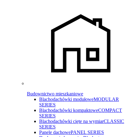
Budownictwo mieszkaniowe
Blachodachówki modułowe
MODULAR
SERIES
Blachodachówki kompaktowe
COMPACT
SERIES
Blachodachówki cięte na wymiar
CLASSIC
SERIES
Panele dachowe
PANEL SERIES