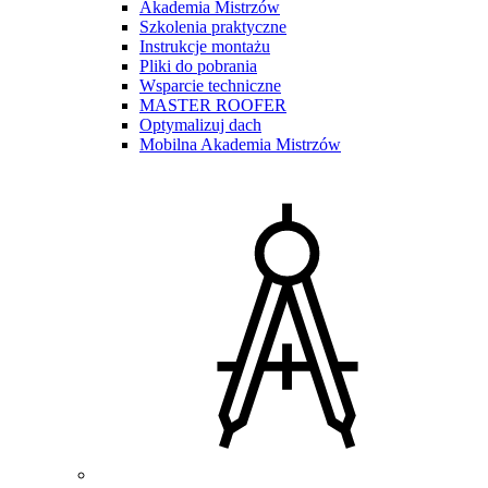
Akademia Mistrzów
Szkolenia praktyczne
Instrukcje montażu
Pliki do pobrania
Wsparcie techniczne
MASTER ROOFER
Optymalizuj dach
Mobilna Akademia Mistrzów