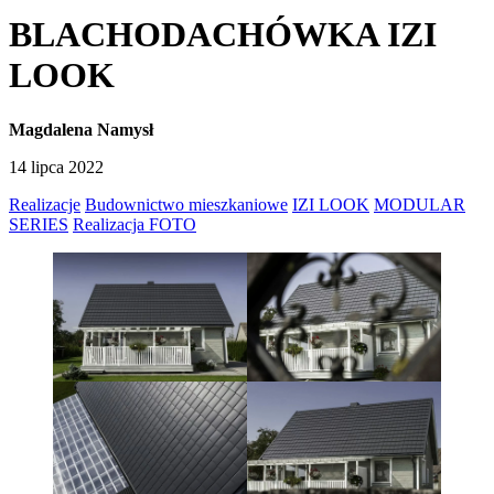
BLACHODACHÓWKA IZI
LOOK
Magdalena Namysł
14 lipca 2022
Realizacje
Budownictwo mieszkaniowe
IZI LOOK
MODULAR
SERIES
Realizacja FOTO