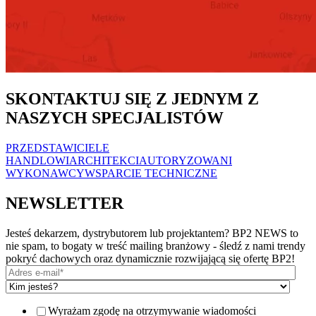
SKONTAKTUJ SIĘ Z JEDNYM Z
NASZYCH SPECJALISTÓW
PRZEDSTAWICIELE
HANDLOWI
ARCHITEKCI
AUTORYZOWANI
WYKONAWCY
WSPARCIE TECHNICZNE
NEWSLETTER
Jesteś dekarzem, dystrybutorem lub projektantem? BP2 NEWS to
nie spam, to bogaty w treść mailing branżowy - śledź z nami trendy
pokryć dachowych oraz dynamicznie rozwijającą się ofertę BP2!
Wyrażam zgodę na otrzymywanie wiadomości