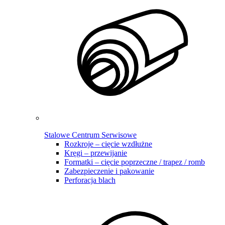
Stalowe Centrum Serwisowe
Rozkroje – cięcie wzdłużne
Kręgi – przewijanie
Formatki – cięcie poprzeczne / trapez / romb
Zabezpieczenie i pakowanie
Perforacja blach