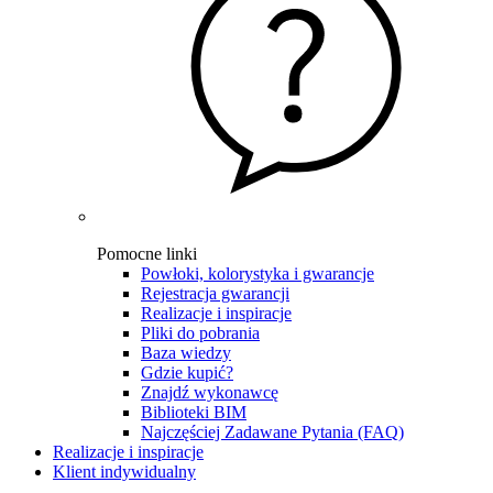
Pomocne linki
Powłoki, kolorystyka i gwarancje
Rejestracja gwarancji
Realizacje i inspiracje
Pliki do pobrania
Baza wiedzy
Gdzie kupić?
Znajdź wykonawcę
Biblioteki BIM
Najczęściej Zadawane Pytania (FAQ)
Realizacje i inspiracje
Klient indywidualny