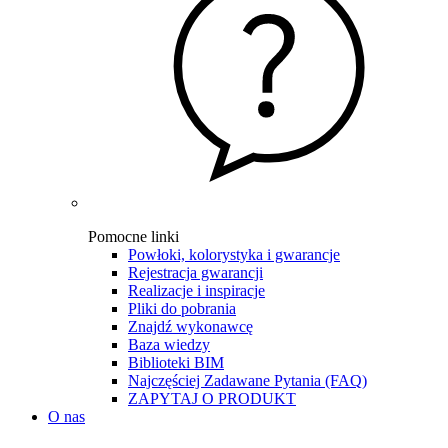
Pomocne linki
Powłoki, kolorystyka i gwarancje
Rejestracja gwarancji
Realizacje i inspiracje
Pliki do pobrania
Znajdź wykonawcę
Baza wiedzy
Biblioteki BIM
Najczęściej Zadawane Pytania (FAQ)
ZAPYTAJ O PRODUKT
O nas