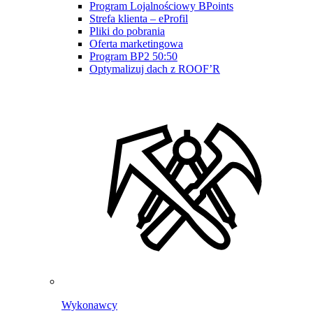
Program Lojalnościowy BPoints
Strefa klienta – eProfil
Pliki do pobrania
Oferta marketingowa
Program BP2 50:50
Optymalizuj dach z ROOF’R
Wykonawcy