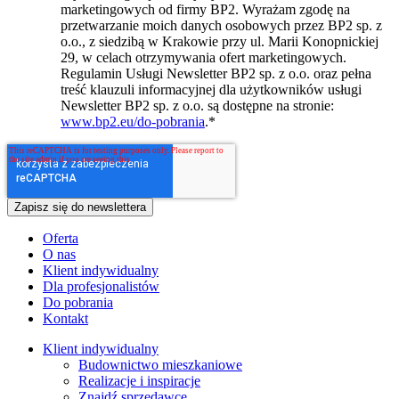
marketingowych od firmy BP2. Wyrażam zgodę na
przetwarzanie moich danych osobowych przez BP2 sp. z
o.o., z siedzibą w Krakowie przy ul. Marii Konopnickiej
29, w celach otrzymywania ofert marketingowych.
Regulamin Usługi Newsletter BP2 sp. z o.o. oraz pełna
treść klauzuli informacyjnej dla użytkowników usługi
Newsletter BP2 sp. z o.o. są dostępne na stronie:
www.bp2.eu/do-pobrania
.
*
Oferta
O nas
Klient indywidualny
Dla profesjonalistów
Do pobrania
Kontakt
Klient indywidualny
Budownictwo mieszkaniowe
Realizacje i inspiracje
Znajdź sprzedawcę