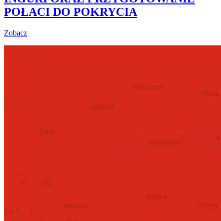
POŁACI DO POKRYCIA
Zobacz