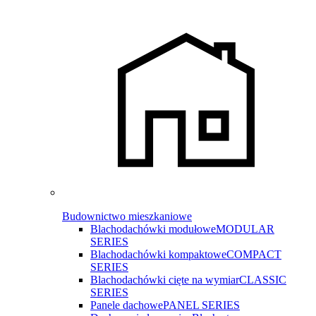
Budownictwo mieszkaniowe
Blachodachówki modułowe
MODULAR
SERIES
Blachodachówki kompaktowe
COMPACT
SERIES
Blachodachówki cięte na wymiar
CLASSIC
SERIES
Panele dachowe
PANEL SERIES