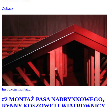
Zobacz
Instrukcja montażu
#2 MONTAŻ PASA NADRYNNOWEGO,
RYNNY KOSZOWEJ I WIATROWNICY