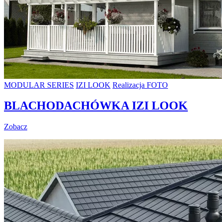
MODULAR SERIES
IZI LOOK
Realizacja FOTO
BLACHODACHÓWKA IZI LOOK
Zobacz