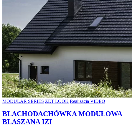
MODULAR SERIES
ZET LOOK
Realizacja VIDEO
BLACHODACHÓWKA MODUŁOWA
BLASZANA IZI