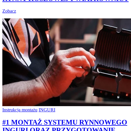
Zobacz
Instrukcja montażu
INGURI
#1 MONTAŻ SYSTEMU RYNNOWEGO
INGURI ORAZ PRZYGOTOWANIE