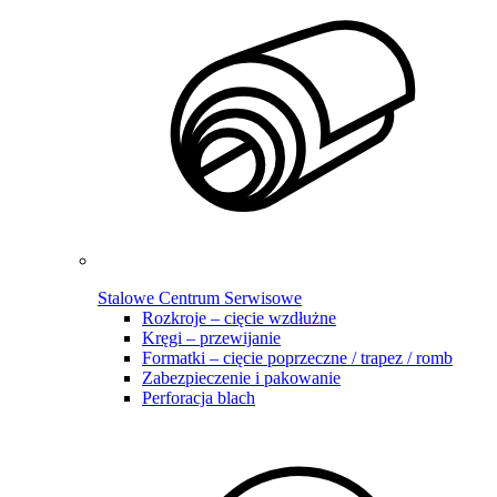
Stalowe Centrum Serwisowe
Rozkroje – cięcie wzdłużne
Kręgi – przewijanie
Formatki – cięcie poprzeczne / trapez / romb
Zabezpieczenie i pakowanie
Perforacja blach