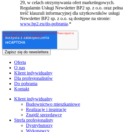
29, w celach otrzymywania ofert marketingowych.
Regulamin Usługi Newsletter BP2 sp. z o.o. oraz pełna
treść klauzuli informacyjnej dla użytkowników usługi
Newsletter BP2 sp. z o.o. są dostępne na stronie:
www.bp2.eu/do-pobrania
.
*
Oferta
O nas
Klient indywidualny
Dla profesjonalistów
Do pobrania
Kontakt
Klient indywidualny
Budownictwo mieszkaniowe
Realizacje i inspiracje
Znajdź sprzedawcę
Strefa profesjonalisty
Dystrybutorzy
Wykonawcy