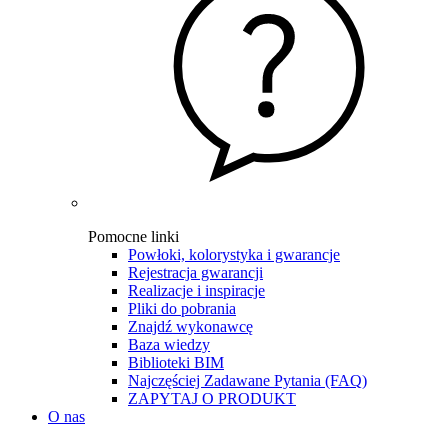
Pomocne linki
Powłoki, kolorystyka i gwarancje
Rejestracja gwarancji
Realizacje i inspiracje
Pliki do pobrania
Znajdź wykonawcę
Baza wiedzy
Biblioteki BIM
Najczęściej Zadawane Pytania (FAQ)
ZAPYTAJ O PRODUKT
O nas