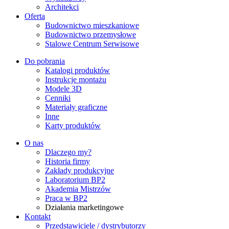
Architekci
Oferta
Budownictwo mieszkaniowe
Budownictwo przemysłowe
Stalowe Centrum Serwisowe
Do pobrania
Katalogi produktów
Instrukcje montażu
Modele 3D
Cenniki
Materiały graficzne
Inne
Karty produktów
O nas
Dlaczego my?
Historia firmy
Zakłady produkcyjne
Laboratorium BP2
Akademia Mistrzów
Praca w BP2
Działania marketingowe
Kontakt
Przedstawiciele / dystrybutorzy