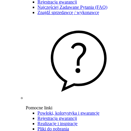
Rejestracja gwarancji
Najczęściej Zadawane Pytania (FAQ)
Znajdź sprzedawcę / wykonawcę
Pomocne linki
Powłoki, kolorystyka i gwarancje
Rejestracja gwarancji
Realizacje i inspiracje
Pliki do pobrania