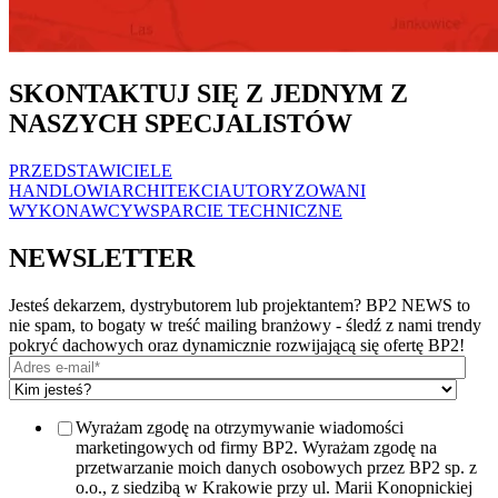
SKONTAKTUJ SIĘ Z JEDNYM Z
NASZYCH SPECJALISTÓW
PRZEDSTAWICIELE
HANDLOWI
ARCHITEKCI
AUTORYZOWANI
WYKONAWCY
WSPARCIE TECHNICZNE
NEWSLETTER
Jesteś dekarzem, dystrybutorem lub projektantem? BP2 NEWS to
nie spam, to bogaty w treść mailing branżowy - śledź z nami trendy
pokryć dachowych oraz dynamicznie rozwijającą się ofertę BP2!
Wyrażam zgodę na otrzymywanie wiadomości
marketingowych od firmy BP2. Wyrażam zgodę na
przetwarzanie moich danych osobowych przez BP2 sp. z
o.o., z siedzibą w Krakowie przy ul. Marii Konopnickiej