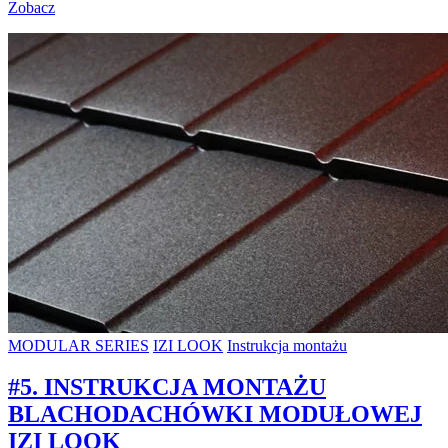
Zobacz
MODULAR SERIES
IZI LOOK
Instrukcja montażu
#5. INSTRUKCJA MONTAŻU
BLACHODACHÓWKI MODUŁOWEJ
IZI LOOK