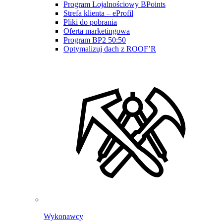
Program Lojalnościowy BPoints
Strefa klienta – eProfil
Pliki do pobrania
Oferta marketingowa
Program BP2 50:50
Optymalizuj dach z ROOF’R
Wykonawcy