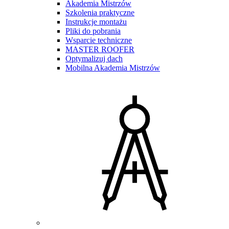
Akademia Mistrzów
Szkolenia praktyczne
Instrukcje montażu
Pliki do pobrania
Wsparcie techniczne
MASTER ROOFER
Optymalizuj dach
Mobilna Akademia Mistrzów