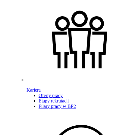
Kariera
Oferty pracy
Etapy rekrutacji
Filary pracy w BP2