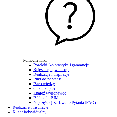
Pomocne linki
Powłoki, kolorystyka i gwarancje
Rejestracja gwarancji
Realizacje i inspiracje
Pliki do pobrania
Baza wiedzy
Gdzie kupić?
Znajdź wykonawcę
Biblioteki BIM
Najczęściej Zadawane Pytania (FAQ)
Realizacje i inspiracje
Klient indywidualny