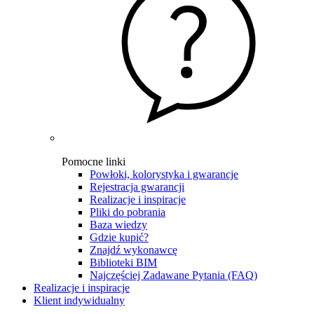
Pomocne linki
Powłoki, kolorystyka i gwarancje
Rejestracja gwarancji
Realizacje i inspiracje
Pliki do pobrania
Baza wiedzy
Gdzie kupić?
Znajdź wykonawcę
Biblioteki BIM
Najczęściej Zadawane Pytania (FAQ)
Realizacje i inspiracje
Klient indywidualny