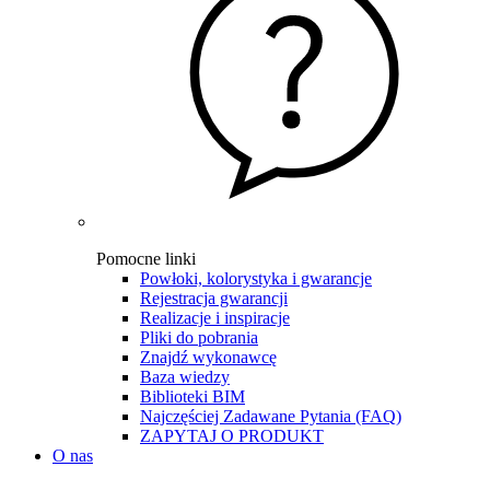
Pomocne linki
Powłoki, kolorystyka i gwarancje
Rejestracja gwarancji
Realizacje i inspiracje
Pliki do pobrania
Znajdź wykonawcę
Baza wiedzy
Biblioteki BIM
Najczęściej Zadawane Pytania (FAQ)
ZAPYTAJ O PRODUKT
O nas