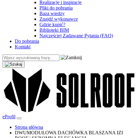
Realizacje i inspiracje
Pliki do pobrania
Baza wiedzy
Znajdź wykonawcę
Gdzie kupić?
Biblioteki BIM
Najczęściej Zadawane Pytania (FAQ)
Do pobrania
Kontakt
eProfil
Strona główna
DWUMODUŁOWA DACHÓWKA BLASZANA IZI