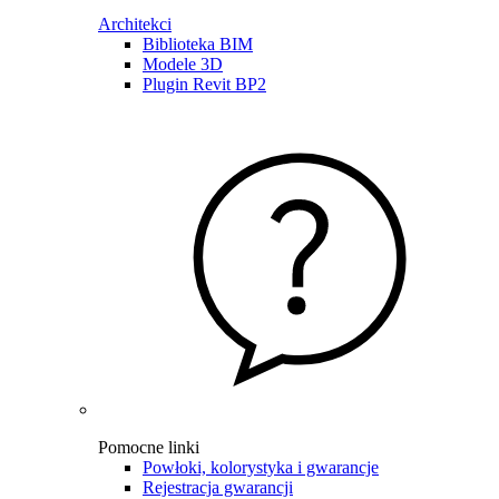
Architekci
Biblioteka BIM
Modele 3D
Plugin Revit BP2
Pomocne linki
Powłoki, kolorystyka i gwarancje
Rejestracja gwarancji