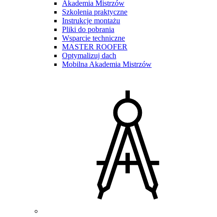
Akademia Mistrzów
Szkolenia praktyczne
Instrukcje montażu
Pliki do pobrania
Wsparcie techniczne
MASTER ROOFER
Optymalizuj dach
Mobilna Akademia Mistrzów