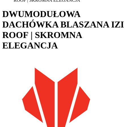
ROOF | SKROMNA ELEGANCJA
DWUMODUŁOWA
DACHÓWKA BLASZANA IZI
ROOF | SKROMNA
ELEGANCJA