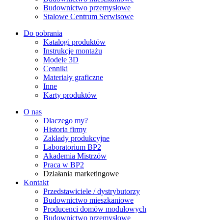
Budownictwo przemysłowe
Stalowe Centrum Serwisowe
Do pobrania
Katalogi produktów
Instrukcje montażu
Modele 3D
Cenniki
Materiały graficzne
Inne
Karty produktów
O nas
Dlaczego my?
Historia firmy
Zakłady produkcyjne
Laboratorium BP2
Akademia Mistrzów
Praca w BP2
Działania marketingowe
Kontakt
Przedstawiciele / dystrybutorzy
Budownictwo mieszkaniowe
Producenci domów modułowych
Budownictwo przemysłowe