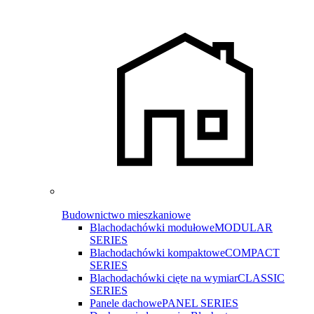
Budownictwo mieszkaniowe
Blachodachówki modułowe
MODULAR
SERIES
Blachodachówki kompaktowe
COMPACT
SERIES
Blachodachówki cięte na wymiar
CLASSIC
SERIES
Panele dachowe
PANEL SERIES