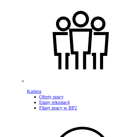
Kariera
Oferty pracy
Etapy rekrutacji
Filary pracy w BP2