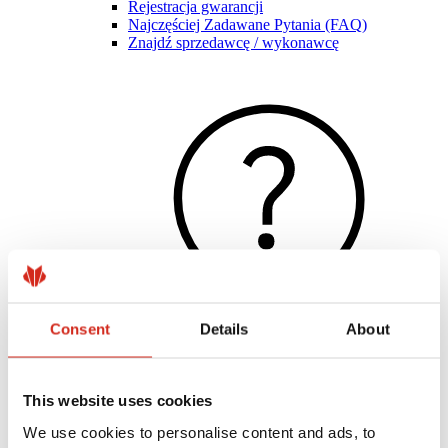
Rejestracja gwarancji
Najczęściej Zadawane Pytania (FAQ)
Znajdź sprzedawcę / wykonawcę
Consent
Details
About
Pomocne linki
Powłoki, kolorystyka i gwarancje
This website uses cookies
Rejestracja gwarancji
Realizacje i inspiracje
We use cookies to personalise content and ads, to
Pliki do pobrania