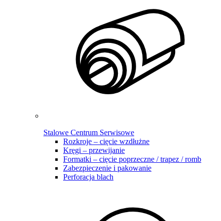
Stalowe Centrum Serwisowe
Rozkroje – cięcie wzdłużne
Kręgi – przewijanie
Formatki – cięcie poprzeczne / trapez / romb
Zabezpieczenie i pakowanie
Perforacja blach