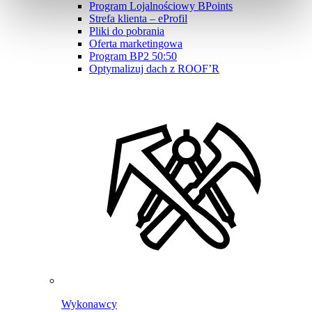
Program Lojalnościowy BPoints
Strefa klienta – eProfil
Pliki do pobrania
Oferta marketingowa
Program BP2 50:50
Optymalizuj dach z ROOF’R
Wykonawcy