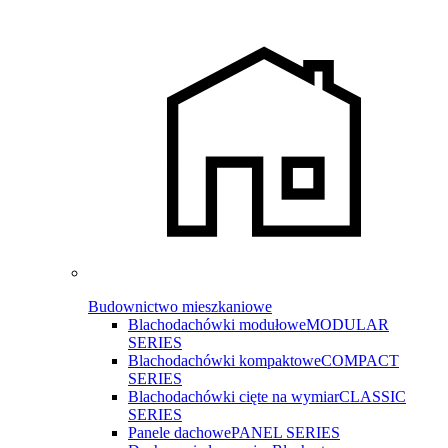
Budownictwo mieszkaniowe
Blachodachówki modułowe
MODULAR
SERIES
Blachodachówki kompaktowe
COMPACT
SERIES
Blachodachówki cięte na wymiar
CLASSIC
SERIES
Panele dachowe
PANEL SERIES