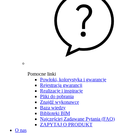
Pomocne linki
Powłoki, kolorystyka i gwarancje
Rejestracja gwarancji
Realizacje i inspiracje
Pliki do pobrania
Znajdź wykonawcę
Baza wiedzy
Biblioteki BIM
Najczęściej Zadawane Pytania (FAQ)
ZAPYTAJ O PRODUKT
O nas