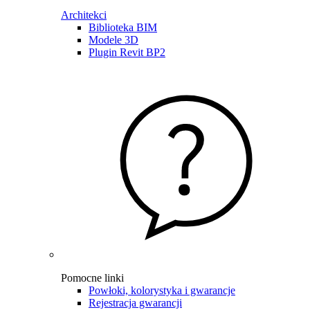
Architekci
Biblioteka BIM
Modele 3D
Plugin Revit BP2
Pomocne linki
Powłoki, kolorystyka i gwarancje
Rejestracja gwarancji