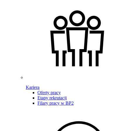
Kariera
Oferty pracy
Etapy rekrutacji
Filary pracy w BP2