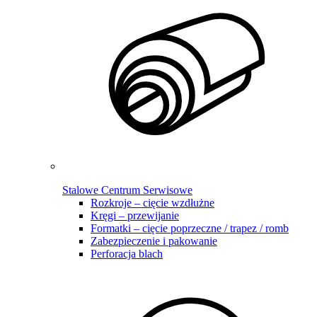
Stalowe Centrum Serwisowe
Rozkroje – cięcie wzdłużne
Kręgi – przewijanie
Formatki – cięcie poprzeczne / trapez / romb
Zabezpieczenie i pakowanie
Perforacja blach