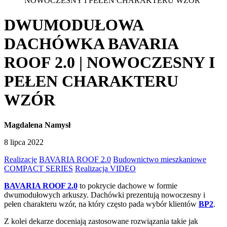
NOWOCZESNY I PEŁEN CHARAKTERU WZÓR
DWUMODUŁOWA
DACHÓWKA BAVARIA
ROOF 2.0 | NOWOCZESNY I
PEŁEN CHARAKTERU
WZÓR
Magdalena Namysł
8 lipca 2022
Realizacje
BAVARIA ROOF 2.0
Budownictwo mieszkaniowe
COMPACT SERIES
Realizacja VIDEO
BAVARIA ROOF 2.0
to pokrycie dachowe w formie
dwumodułowych arkuszy. Dachówki prezentują nowoczesny i
pełen charakteru wzór, na który często pada wybór klientów
BP2
.
Z kolei dekarze doceniają zastosowane rozwiązania takie jak