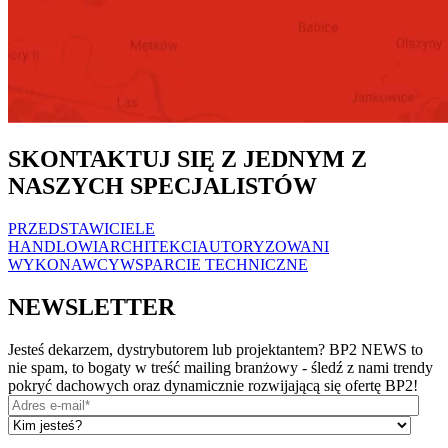
SKONTAKTUJ SIĘ Z JEDNYM Z
NASZYCH SPECJALISTÓW
PRZEDSTAWICIELE
HANDLOWI
ARCHITEKCI
AUTORYZOWANI
WYKONAWCY
WSPARCIE TECHNICZNE
NEWSLETTER
Jesteś dekarzem, dystrybutorem lub projektantem? BP2 NEWS to
nie spam, to bogaty w treść mailing branżowy - śledź z nami trendy
pokryć dachowych oraz dynamicznie rozwijającą się ofertę BP2!