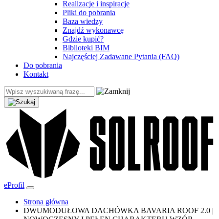
Realizacje i inspiracje
Pliki do pobrania
Baza wiedzy
Znajdź wykonawcę
Gdzie kupić?
Biblioteki BIM
Najczęściej Zadawane Pytania (FAQ)
Do pobrania
Kontakt
eProfil
Strona główna
DWUMODUŁOWA DACHÓWKA BAVARIA ROOF 2.0 |