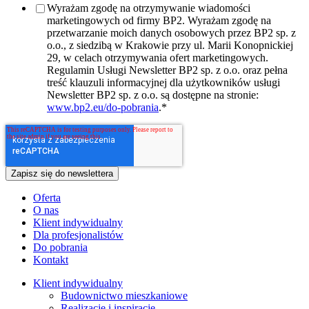
Wyrażam zgodę na otrzymywanie wiadomości
marketingowych od firmy BP2. Wyrażam zgodę na
przetwarzanie moich danych osobowych przez BP2 sp. z
o.o., z siedzibą w Krakowie przy ul. Marii Konopnickiej
29, w celach otrzymywania ofert marketingowych.
Regulamin Usługi Newsletter BP2 sp. z o.o. oraz pełna
treść klauzuli informacyjnej dla użytkowników usługi
Newsletter BP2 sp. z o.o. są dostępne na stronie:
www.bp2.eu/do-pobrania
.
*
Oferta
O nas
Klient indywidualny
Dla profesjonalistów
Do pobrania
Kontakt
Klient indywidualny
Budownictwo mieszkaniowe
Realizacje i inspiracje