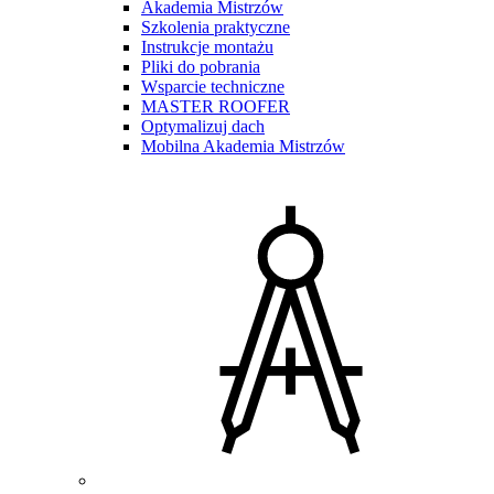
Akademia Mistrzów
Szkolenia praktyczne
Instrukcje montażu
Pliki do pobrania
Wsparcie techniczne
MASTER ROOFER
Optymalizuj dach
Mobilna Akademia Mistrzów