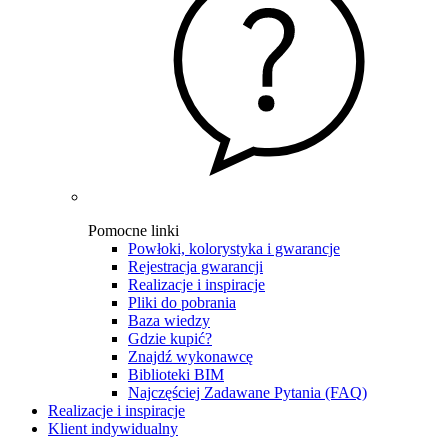
Pomocne linki
Powłoki, kolorystyka i gwarancje
Rejestracja gwarancji
Realizacje i inspiracje
Pliki do pobrania
Baza wiedzy
Gdzie kupić?
Znajdź wykonawcę
Biblioteki BIM
Najczęściej Zadawane Pytania (FAQ)
Realizacje i inspiracje
Klient indywidualny