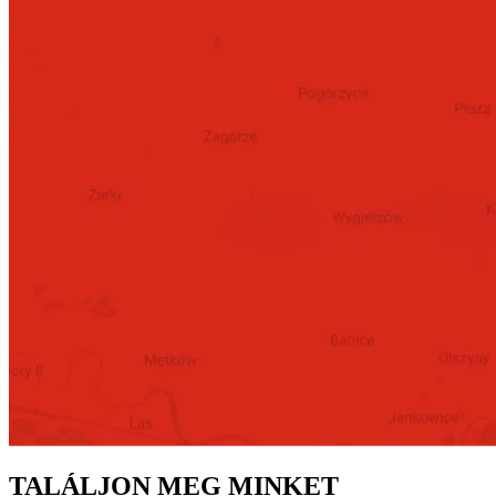
TALÁLJON MEG MINKET