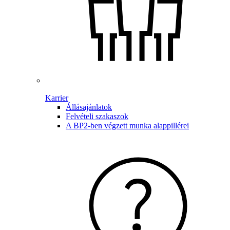
Karrier
Állásajánlatok
Felvételi szakaszok
A BP2-ben végzett munka alappillérei