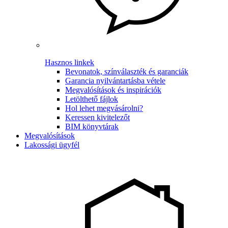
Hasznos linkek
Bevonatok, színválaszték és garanciák
Garancia nyilvántartásba vétele
Megvalósítások és inspirációk
Letölthető fájlok
Hol lehet megvásárolni?
Keressen kivitelezőt
BIM könyvtárak
Megvalósítások
Lakossági ügyfél