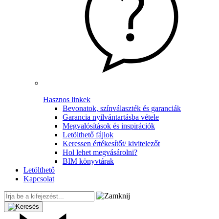
Hasznos linkek
Bevonatok, színválaszték és garanciák
Garancia nyilvántartásba vétele
Megvalósítások és inspirációk
Letölthető fájlok
Keressen értékesítőt/ kivitelezőt
Hol lehet megvásárolni?
BIM könyvtárak
Letölthető
Kapcsolat