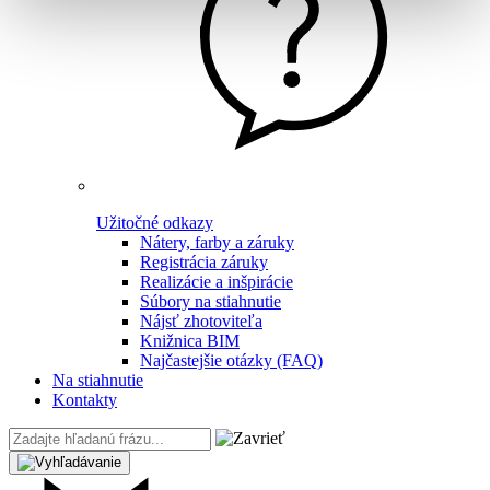
Užitočné odkazy
Nátery, farby a záruky
Registrácia záruky
Realizácie a inšpirácie
Súbory na stiahnutie
Nájsť zhotoviteľa
Knižnica BIM
Najčastejšie otázky (FAQ)
Na stiahnutie
Kontakty