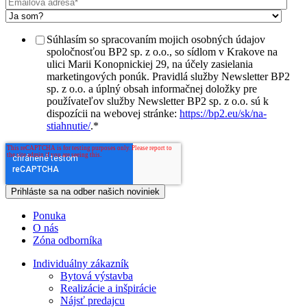
Súhlasím so spracovaním mojich osobných údajov
spoločnosťou BP2 sp. z o.o., so sídlom v Krakove na
ulici Marii Konopnickiej 29, na účely zasielania
marketingových ponúk. Pravidlá služby Newsletter BP2
sp. z o.o. a úplný obsah informačnej doložky pre
používateľov služby Newsletter BP2 sp. z o.o. sú k
dispozícii na webovej stránke:
https://bp2.eu/sk/na-
stiahnutie/
.
*
Ponuka
O nás
Zóna odborníka
Individuálny zákazník
Bytová výstavba
Realizácie a inšpirácie
Nájsť predajcu