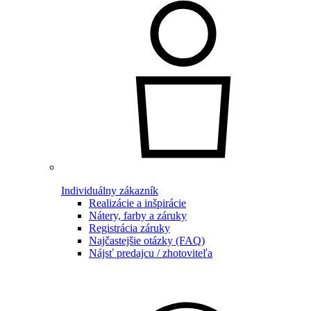
Individuálny zákazník
Realizácie a inšpirácie
Nátery, farby a záruky
Registrácia záruky
Najčastejšie otázky (FAQ)
Nájsť predajcu / zhotoviteľa