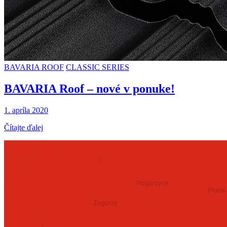
BAVARIA ROOF
CLASSIC SERIES
BAVARIA Roof – nové v ponuke!
1. apríla 2020
Čítajte ďalej