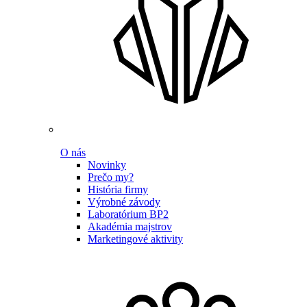
O nás
Novinky
Prečo my?
História firmy
Výrobné závody
Laboratórium BP2
Akadémia majstrov
Marketingové aktivity