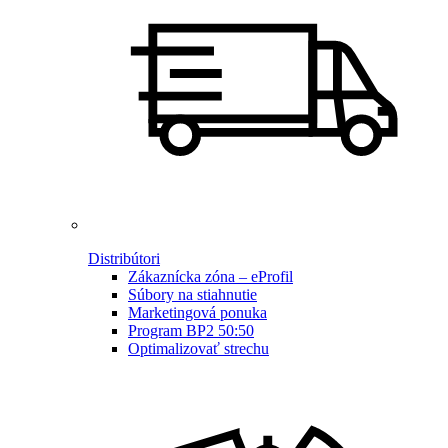
Distribútori
Zákaznícka zóna – eProfil
Súbory na stiahnutie
Marketingová ponuka
Program BP2 50:50
Optimalizovať strechu