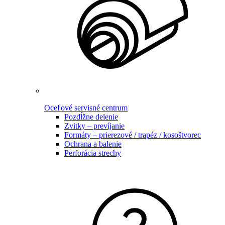
Oceľové servisné centrum
Pozdĺžne delenie
Zvitky – prevíjanie
Formáty – prierezové / trapéz / kosoštvorec
Ochrana a balenie
Perforácia strechy