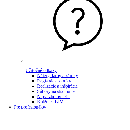
Užitočné odkazy
Nátery, farby a záruky
Registrácia záruky
Realizácie a inšpirácie
Súbory na stiahnutie
Nájsť zhotoviteľa
Knižnica BIM
Pre profesionálov