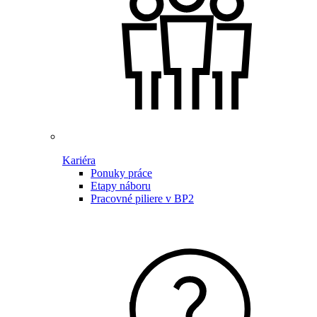
Kariéra
Ponuky práce
Etapy náboru
Pracovné piliere v BP2