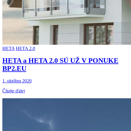
HETA
HETA 2.0
HETA a HETA 2.0 SÚ UŽ V PONUKE
BP2.EU
1. októbra 2020
Čítajte ďalej