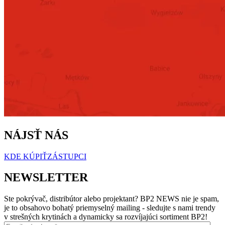
NÁJSŤ NÁS
KDE KÚPIŤ
ZÁSTUPCI
NEWSLETTER
Ste pokrývač, distribútor alebo projektant? BP2 NEWS nie je spam,
je to obsahovo bohatý priemyselný mailing - sledujte s nami trendy
v strešných krytinách a dynamicky sa rozvíjajúci sortiment BP2!