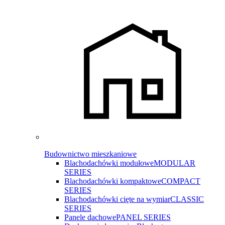
Budownictwo mieszkaniowe
Blachodachówki modułowe
MODULAR
SERIES
Blachodachówki kompaktowe
COMPACT
SERIES
Blachodachówki cięte na wymiar
CLASSIC
SERIES
Panele dachowe
PANEL SERIES