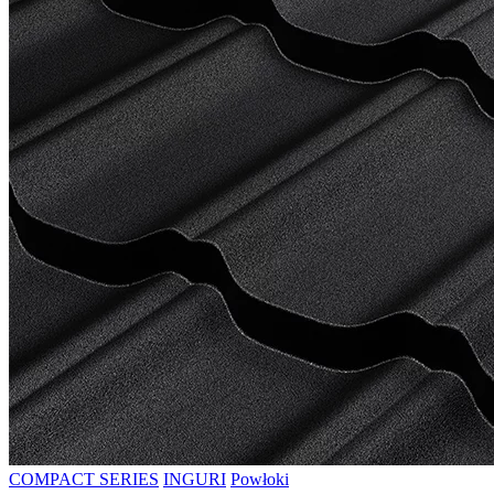
COMPACT SERIES
INGURI
Powłoki