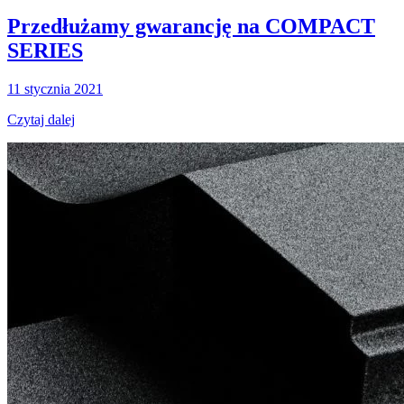
Przedłużamy gwarancję na COMPACT
SERIES
11 stycznia 2021
Czytaj dalej