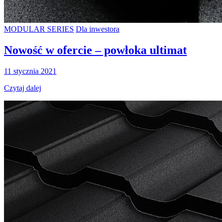
MODULAR SERIES
Dla inwestora
Nowość w ofercie – powłoka ultimat
11 stycznia 2021
Czytaj dalej