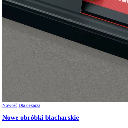
Nowość
Dla dekarza
Nowe obróbki blacharskie