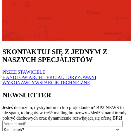
SKONTAKTUJ SIĘ Z JEDNYM Z
NASZYCH SPECJALISTÓW
PRZEDSTAWICIELE
HANDLOWI
ARCHITEKCI
AUTORYZOWANI
WYKONAWCY
WSPARCIE TECHNICZNE
NEWSLETTER
Jesteś dekarzem, dystrybutorem lub projektantem? BP2 NEWS to
nie spam, to bogaty w treść mailing branżowy - śledź z nami trendy
pokryć dachowych oraz dynamicznie rozwijającą się ofertę BP2!