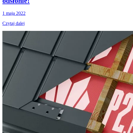
odsłonie!
1 maja 2022
Czytaj dalej