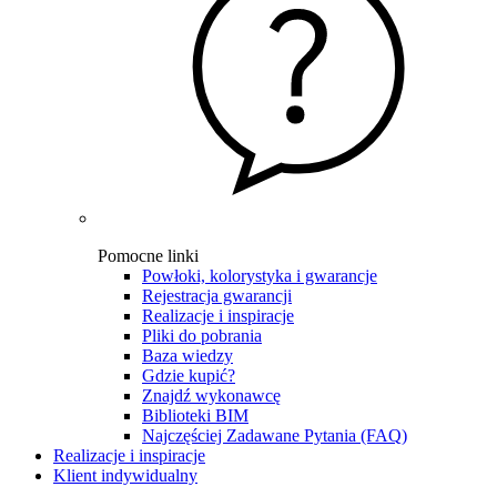
Pomocne linki
Powłoki, kolorystyka i gwarancje
Rejestracja gwarancji
Realizacje i inspiracje
Pliki do pobrania
Baza wiedzy
Gdzie kupić?
Znajdź wykonawcę
Biblioteki BIM
Najczęściej Zadawane Pytania (FAQ)
Realizacje i inspiracje
Klient indywidualny