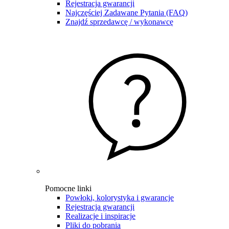
Rejestracja gwarancji
Najczęściej Zadawane Pytania (FAQ)
Znajdź sprzedawcę / wykonawcę
Pomocne linki
Powłoki, kolorystyka i gwarancje
Rejestracja gwarancji
Realizacje i inspiracje
Pliki do pobrania