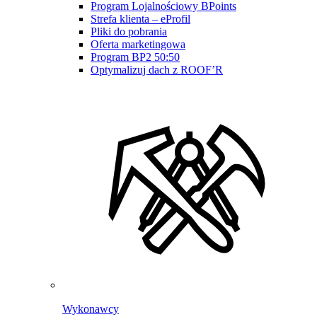
Program Lojalnościowy BPoints
Strefa klienta – eProfil
Pliki do pobrania
Oferta marketingowa
Program BP2 50:50
Optymalizuj dach z ROOF’R
Wykonawcy