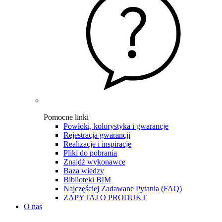
Pomocne linki
Powłoki, kolorystyka i gwarancje
Rejestracja gwarancji
Realizacje i inspiracje
Pliki do pobrania
Znajdź wykonawcę
Baza wiedzy
Biblioteki BIM
Najczęściej Zadawane Pytania (FAQ)
ZAPYTAJ O PRODUKT
O nas