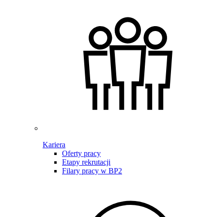
Kariera
Oferty pracy
Etapy rekrutacji
Filary pracy w BP2