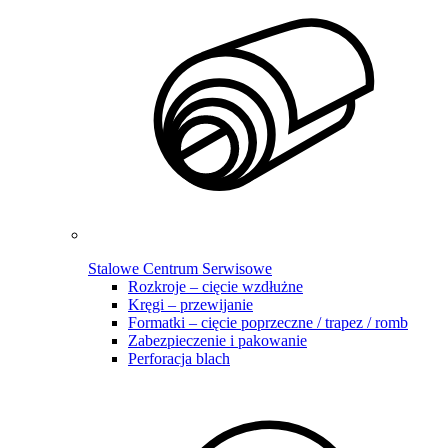
Stalowe Centrum Serwisowe
Rozkroje – cięcie wzdłużne
Kręgi – przewijanie
Formatki – cięcie poprzeczne / trapez / romb
Zabezpieczenie i pakowanie
Perforacja blach