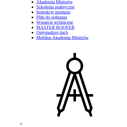
Akademia Mistrzów
Szkolenia praktyczne
Instrukcje montażu
Pliki do pobrania
Wsparcie techniczne
MASTER ROOFER
Optymalizuj dach
Mobilna Akademia Mistrzów