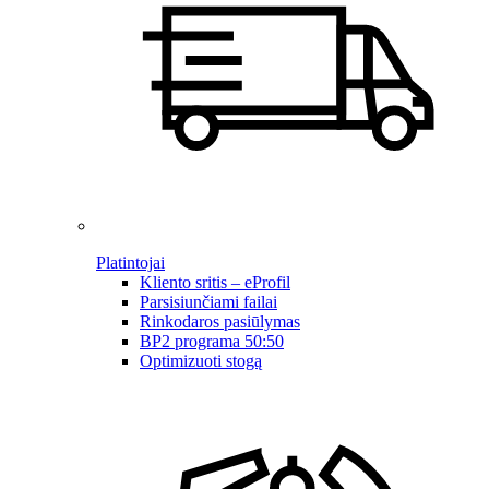
Platintojai
Kliento sritis – eProfil
Parsisiunčiami failai
Rinkodaros pasiūlymas
BP2 programa 50:50
Optimizuoti stogą