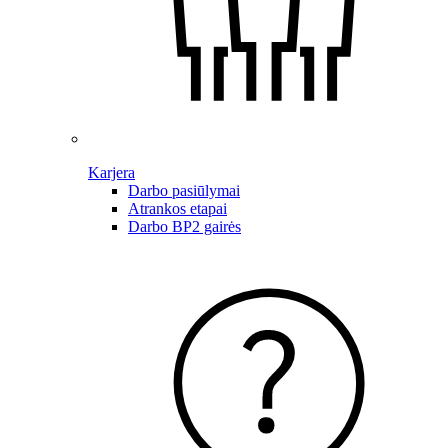
Karjera
Darbo pasiūlymai
Atrankos etapai
Darbo BP2 gairės