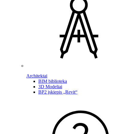
Architektai
BIM biblioteka
3D Modeliai
BP2 įskiepis „Revit“