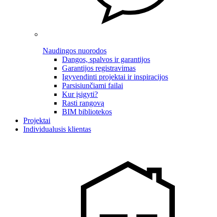
Naudingos nuorodos
Dangos, spalvos ir garantijos
Garantijos registravimas
Įgyvendinti projektai ir inspiracijos
Parsisiunčiami failai
Kur įsigyti?
Rasti rangovą
BIM bibliotekos
Projektai
Individualusis klientas