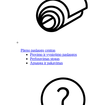
Plieno paslaugų centras
Pjovimo ir vyniojimo paslaugos
Perforavimas stogas
Apsauga ir pakavimas