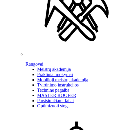
Rangovai
Meistrų akademija
Praktiniai mokymai
Mobilioji meistrų akademija
Tvirtinimo instrukcijos
Techninė pagalba
MASTER ROOFER
Parsisiunčiami failai
Optimizuoti stogą