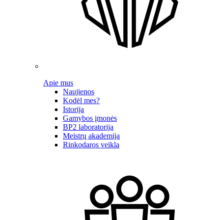
Apie mus
Naujienos
Kodėl mes?
Istorija
Gamybos įmonės
BP2 laboratorija
Meistrų akademija
Rinkodaros veikla