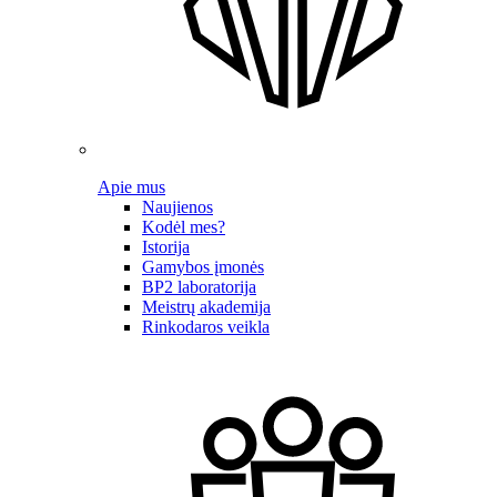
Apie mus
Naujienos
Kodėl mes?
Istorija
Gamybos įmonės
BP2 laboratorija
Meistrų akademija
Rinkodaros veikla