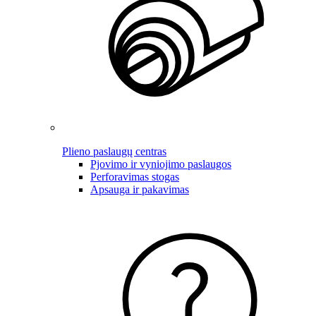
Plieno paslaugų centras
Pjovimo ir vyniojimo paslaugos
Perforavimas stogas
Apsauga ir pakavimas