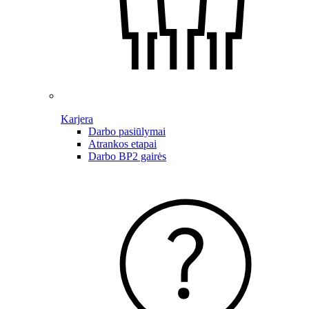
Karjera
Darbo pasiūlymai
Atrankos etapai
Darbo BP2 gairės