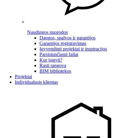
Naudingos nuorodos
Dangos, spalvos ir garantijos
Garantijos registravimas
Įgyvendinti projektai ir inspiracijos
Parsisiunčiami failai
Kur įsigyti?
Rasti rangovą
BIM bibliotekos
Projektai
Individualusis klientas