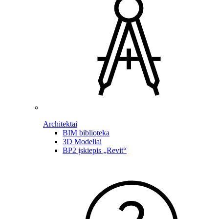
Architektai
BIM biblioteka
3D Modeliai
BP2 įskiepis „Revit“