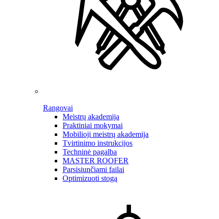
Rangovai
Meistrų akademija
Praktiniai mokymai
Mobilioji meistrų akademija
Tvirtinimo instrukcijos
Techninė pagalba
MASTER ROOFER
Parsisiunčiami failai
Optimizuoti stogą