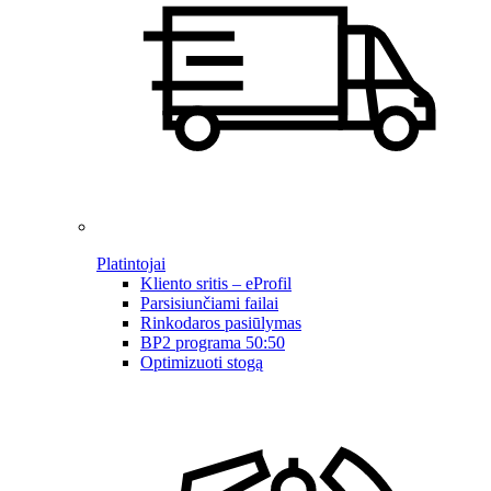
Platintojai
Kliento sritis – eProfil
Parsisiunčiami failai
Rinkodaros pasiūlymas
BP2 programa 50:50
Optimizuoti stogą