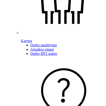
Karjera
Darbo pasiūlymai
Atrankos etapai
Darbo BP2 gairės