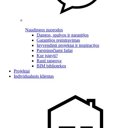
Naudingos nuorodos
Dangos, spalvos ir garantijos
Garantijos registravimas
Įgyvendinti projektai ir inspiracijos
Parsisiunčiami failai
Kur įsigyti?
Rasti rangovą
BIM bibliotekos
Projektai
Individualusis klientas