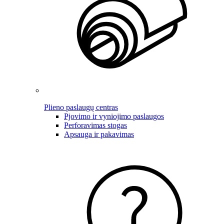
Plieno paslaugų centras
Pjovimo ir vyniojimo paslaugos
Perforavimas stogas
Apsauga ir pakavimas