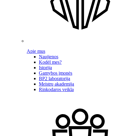
Apie mus
Naujienos
Kodėl mes?
Istorija
Gamybos įmonės
BP2 laboratorija
Meistrų akademija
Rinkodaros veikla