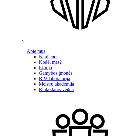
Apie mus
Naujienos
Kodėl mes?
Istorija
Gamybos įmonės
BP2 laboratorija
Meistrų akademija
Rinkodaros veikla