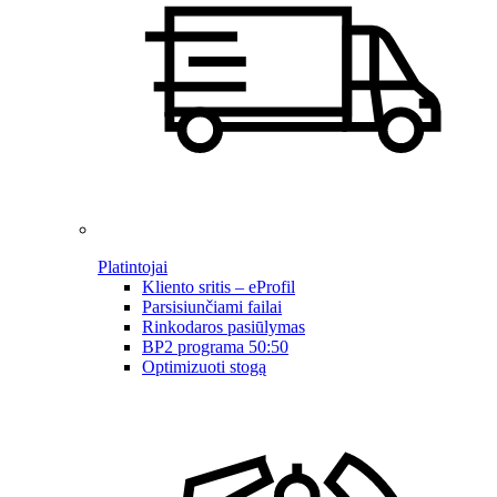
Platintojai
Kliento sritis – eProfil
Parsisiunčiami failai
Rinkodaros pasiūlymas
BP2 programa 50:50
Optimizuoti stogą