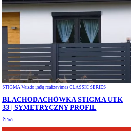
STIGMA
Vaizdo įrašų realizavimas
CLASSIC SERIES
BLACHODACHÓWKA STIGMA UTK
33 | SYMETRYCZNY PROFIL
Žiūrėti