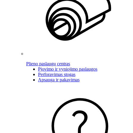
Plieno paslaugų centras
Pjovimo ir vyniojimo paslaugos
Perforavimas stogas
Apsauga ir pakavimas