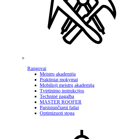
Rangovai
Meistrų akademija
Praktiniai mokymai
Mobilioji meistrų akademija
Tvirtinimo instrukcijos
Techninė pagalba
MASTER ROOFER
Parsisiunčiami failai
Optimizuoti stogą