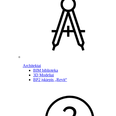
Architektai
BIM biblioteka
3D Modeliai
BP2 įskiepis „Revit“