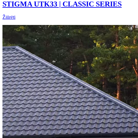
STIGMA UTK33 | CLASSIC SERIES
Žiūrėti