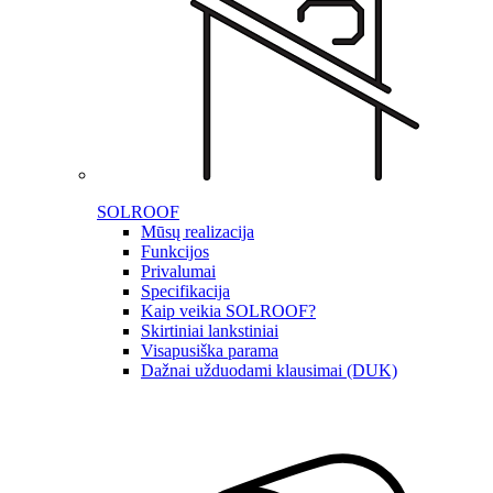
SOLROOF
Mūsų realizacija
Funkcijos
Privalumai
Specifikacija
Kaip veikia SOLROOF?
Skirtiniai lankstiniai
Visapusiška parama
Dažnai užduodami klausimai (DUK)