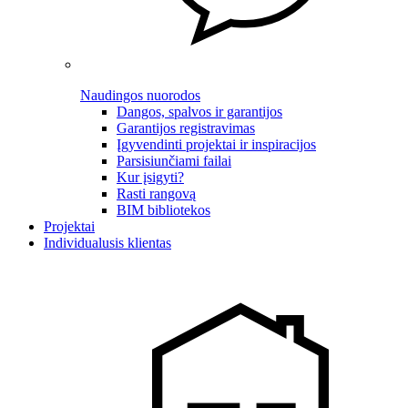
Naudingos nuorodos
Dangos, spalvos ir garantijos
Garantijos registravimas
Įgyvendinti projektai ir inspiracijos
Parsisiunčiami failai
Kur įsigyti?
Rasti rangovą
BIM bibliotekos
Projektai
Individualusis klientas