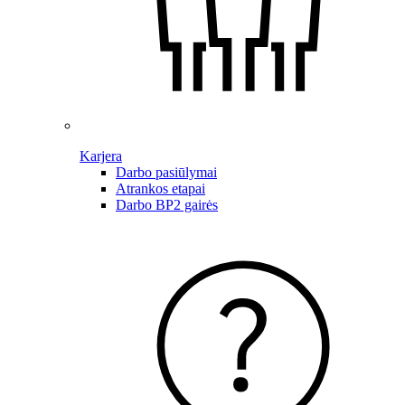
Karjera
Darbo pasiūlymai
Atrankos etapai
Darbo BP2 gairės