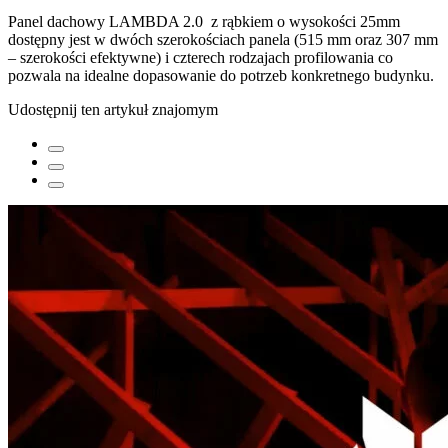
Panel dachowy LAMBDA 2.0 z rąbkiem o wysokości 25mm
dostępny jest w dwóch szerokościach panela (515 mm oraz 307 mm
– szerokości efektywne) i czterech rodzajach profilowania co
pozwala na idealne dopasowanie do potrzeb konkretnego budynku.
Udostępnij ten artykuł znajomym