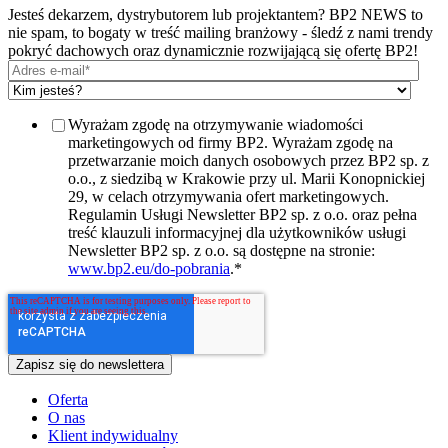
Jesteś dekarzem, dystrybutorem lub projektantem? BP2 NEWS to
nie spam, to bogaty w treść mailing branżowy - śledź z nami trendy
pokryć dachowych oraz dynamicznie rozwijającą się ofertę BP2!
Wyrażam zgodę na otrzymywanie wiadomości
marketingowych od firmy BP2. Wyrażam zgodę na
przetwarzanie moich danych osobowych przez BP2 sp. z
o.o., z siedzibą w Krakowie przy ul. Marii Konopnickiej
29, w celach otrzymywania ofert marketingowych.
Regulamin Usługi Newsletter BP2 sp. z o.o. oraz pełna
treść klauzuli informacyjnej dla użytkowników usługi
Newsletter BP2 sp. z o.o. są dostępne na stronie:
www.bp2.eu/do-pobrania
.
*
Oferta
O nas
Klient indywidualny