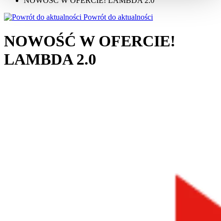
NOWOŚĆ W OFERCIE! LAMBDA 2.0
Powrót do aktualności
NOWOŚĆ W OFERCIE!
LAMBDA 2.0