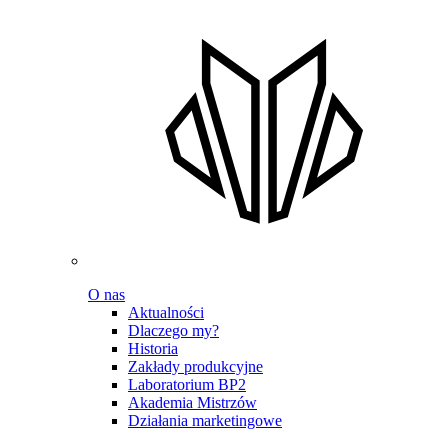
O nas
Aktualności
Dlaczego my?
Historia
Zakłady produkcyjne
Laboratorium BP2
Akademia Mistrzów
Działania marketingowe