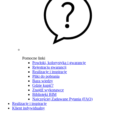
Pomocne linki
Powłoki, kolorystyka i gwarancje
Rejestracja gwarancji
Realizacje i inspiracje
Pliki do pobrania
Baza wiedzy
Gdzie kupić?
Znajdź wykonawcę
Biblioteki BIM
Najczęściej Zadawane Pytania (FAQ)
Realizacje i inspiracje
Klient indywidualny