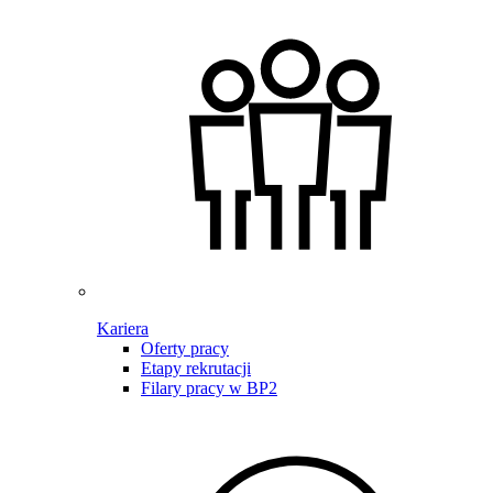
Kariera
Oferty pracy
Etapy rekrutacji
Filary pracy w BP2