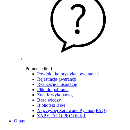
Pomocne linki
Powłoki, kolorystyka i gwarancje
Rejestracja gwarancji
Realizacje i inspiracje
Pliki do pobrania
Znajdź wykonawcę
Baza wiedzy
Biblioteki BIM
Najczęściej Zadawane Pytania (FAQ)
ZAPYTAJ O PRODUKT
O nas