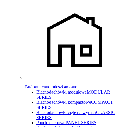
Budownictwo mieszkaniowe
Blachodachówki modułowe
MODULAR
SERIES
Blachodachówki kompaktowe
COMPACT
SERIES
Blachodachówki cięte na wymiar
CLASSIC
SERIES
Panele dachowe
PANEL SERIES