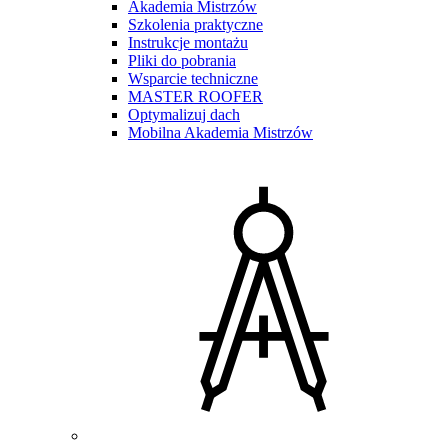
Akademia Mistrzów
Szkolenia praktyczne
Instrukcje montażu
Pliki do pobrania
Wsparcie techniczne
MASTER ROOFER
Optymalizuj dach
Mobilna Akademia Mistrzów