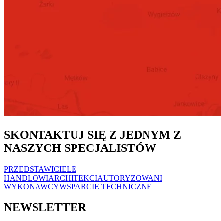
SKONTAKTUJ SIĘ Z JEDNYM Z
NASZYCH SPECJALISTÓW
PRZEDSTAWICIELE
HANDLOWI
ARCHITEKCI
AUTORYZOWANI
WYKONAWCY
WSPARCIE TECHNICZNE
NEWSLETTER