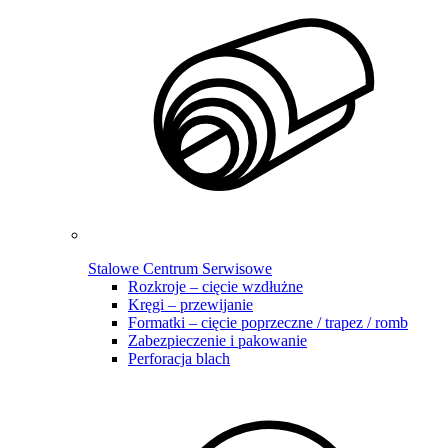
Stalowe Centrum Serwisowe
Rozkroje – cięcie wzdłużne
Kręgi – przewijanie
Formatki – cięcie poprzeczne / trapez / romb
Zabezpieczenie i pakowanie
Perforacja blach