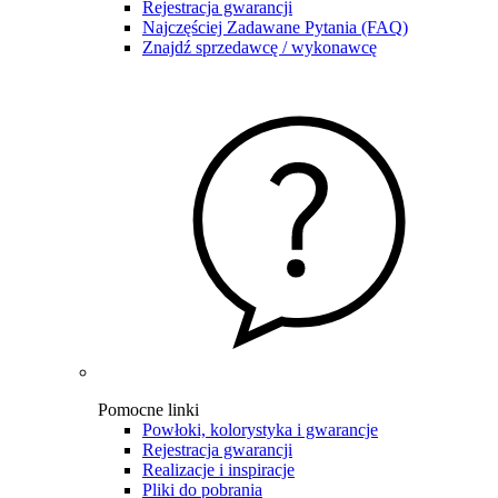
Rejestracja gwarancji
Najczęściej Zadawane Pytania (FAQ)
Znajdź sprzedawcę / wykonawcę
Pomocne linki
Powłoki, kolorystyka i gwarancje
Rejestracja gwarancji
Realizacje i inspiracje
Pliki do pobrania