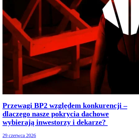
Przewagi BP2 względem konkurencji –
dlaczego nasze pokrycia dachowe
wybierają inwestorzy i dekarze?
29 czerwca 2026