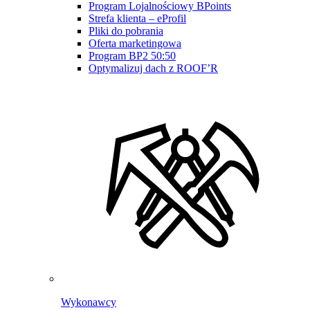
Program Lojalnościowy BPoints
Strefa klienta – eProfil
Pliki do pobrania
Oferta marketingowa
Program BP2 50:50
Optymalizuj dach z ROOF’R
Wykonawcy