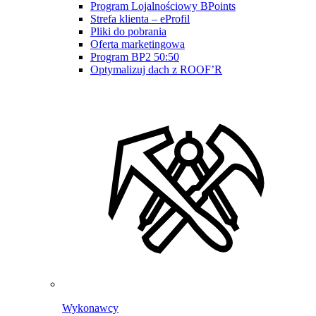
Program Lojalnościowy BPoints
Strefa klienta – eProfil
Pliki do pobrania
Oferta marketingowa
Program BP2 50:50
Optymalizuj dach z ROOF’R
Wykonawcy