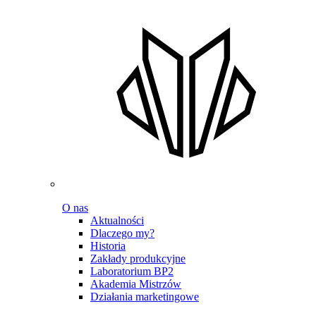
O nas
Aktualności
Dlaczego my?
Historia
Zakłady produkcyjne
Laboratorium BP2
Akademia Mistrzów
Działania marketingowe