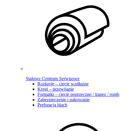
Stalowe Centrum Serwisowe
Rozkroje – cięcie wzdłużne
Kręgi – przewijanie
Formatki – cięcie poprzeczne / trapez / romb
Zabezpieczenie i pakowanie
Perforacja blach