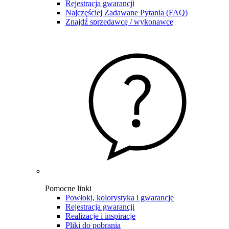
Rejestracja gwarancji
Najczęściej Zadawane Pytania (FAQ)
Znajdź sprzedawcę / wykonawcę
Pomocne linki
Powłoki, kolorystyka i gwarancje
Rejestracja gwarancji
Realizacje i inspiracje
Pliki do pobrania