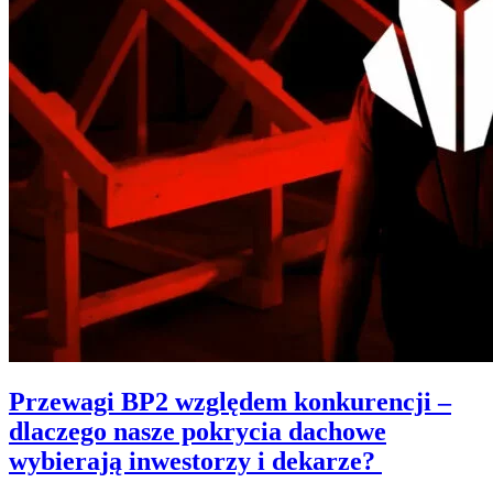
Przewagi BP2 względem konkurencji –
dlaczego nasze pokrycia dachowe
wybierają inwestorzy i dekarze?