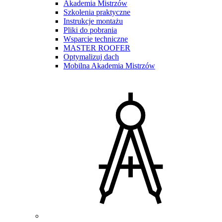
Akademia Mistrzów
Szkolenia praktyczne
Instrukcje montażu
Pliki do pobrania
Wsparcie techniczne
MASTER ROOFER
Optymalizuj dach
Mobilna Akademia Mistrzów