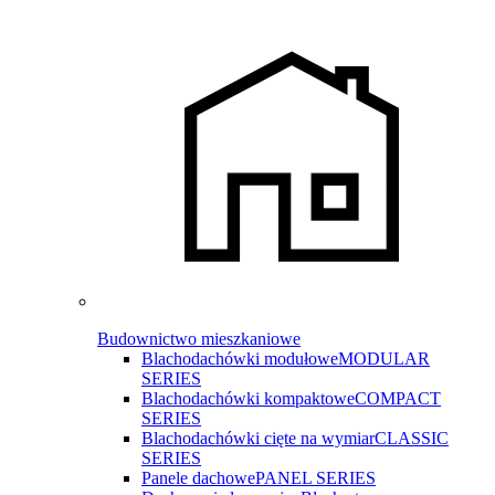
Budownictwo mieszkaniowe
Blachodachówki modułowe
MODULAR
SERIES
Blachodachówki kompaktowe
COMPACT
SERIES
Blachodachówki cięte na wymiar
CLASSIC
SERIES
Panele dachowe
PANEL SERIES