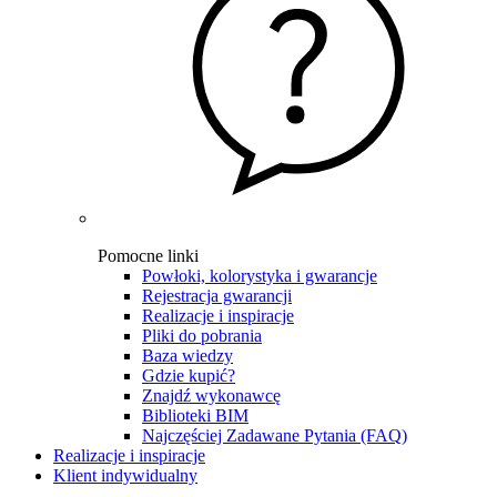
Pomocne linki
Powłoki, kolorystyka i gwarancje
Rejestracja gwarancji
Realizacje i inspiracje
Pliki do pobrania
Baza wiedzy
Gdzie kupić?
Znajdź wykonawcę
Biblioteki BIM
Najczęściej Zadawane Pytania (FAQ)
Realizacje i inspiracje
Klient indywidualny