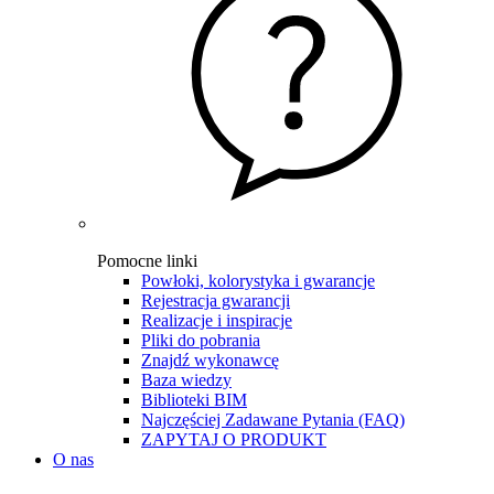
Pomocne linki
Powłoki, kolorystyka i gwarancje
Rejestracja gwarancji
Realizacje i inspiracje
Pliki do pobrania
Znajdź wykonawcę
Baza wiedzy
Biblioteki BIM
Najczęściej Zadawane Pytania (FAQ)
ZAPYTAJ O PRODUKT
O nas