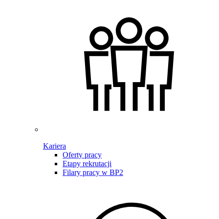
Kariera
Oferty pracy
Etapy rekrutacji
Filary pracy w BP2