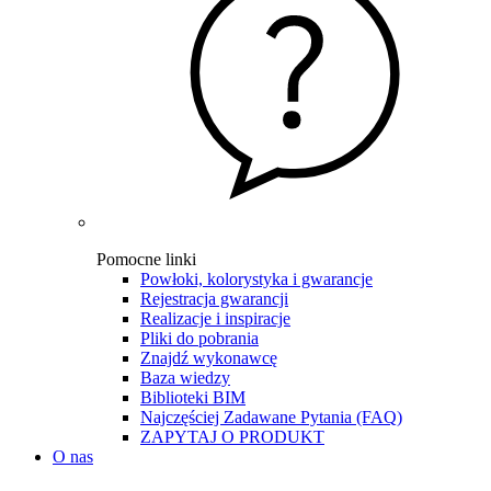
Pomocne linki
Powłoki, kolorystyka i gwarancje
Rejestracja gwarancji
Realizacje i inspiracje
Pliki do pobrania
Znajdź wykonawcę
Baza wiedzy
Biblioteki BIM
Najczęściej Zadawane Pytania (FAQ)
ZAPYTAJ O PRODUKT
O nas