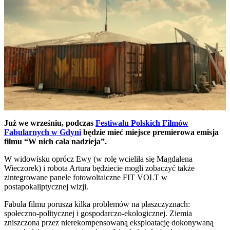
Już we wrześniu, podczas
Festiwalu Polskich Filmów
Fabularnych w Gdyni
będzie mieć miejsce premierowa emisja
filmu “W nich cała nadzieja”.
W widowisku oprócz Ewy (w rolę wcieliła się Magdalena
Wieczorek) i robota Artura będziecie mogli zobaczyć także
zintegrowane panele fotowoltaiczne FIT VOLT w
postapokaliptycznej wizji.
Fabuła filmu porusza kilka problemów na płaszczyznach:
społeczno-politycznej i gospodarczo-ekologicznej. Ziemia
zniszczona przez nierekompensowaną eksploatację dokonywaną