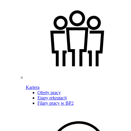
Kariera
Oferty pracy
Etapy rekrutacji
Filary pracy w BP2