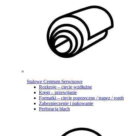
Stalowe Centrum Serwisowe
Rozkroje – cięcie wzdłużne
Kręgi – przewijanie
Formatki – cięcie poprzeczne / trapez / romb
Zabezpieczenie i pakowanie
Perforacja blach