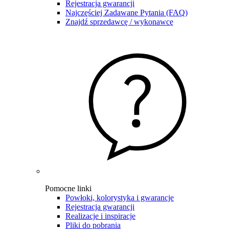
Rejestracja gwarancji
Najczęściej Zadawane Pytania (FAQ)
Znajdź sprzedawcę / wykonawcę
Pomocne linki
Powłoki, kolorystyka i gwarancje
Rejestracja gwarancji
Realizacje i inspiracje
Pliki do pobrania