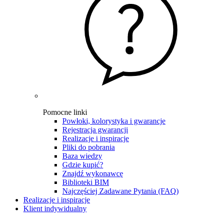
Pomocne linki
Powłoki, kolorystyka i gwarancje
Rejestracja gwarancji
Realizacje i inspiracje
Pliki do pobrania
Baza wiedzy
Gdzie kupić?
Znajdź wykonawcę
Biblioteki BIM
Najczęściej Zadawane Pytania (FAQ)
Realizacje i inspiracje
Klient indywidualny