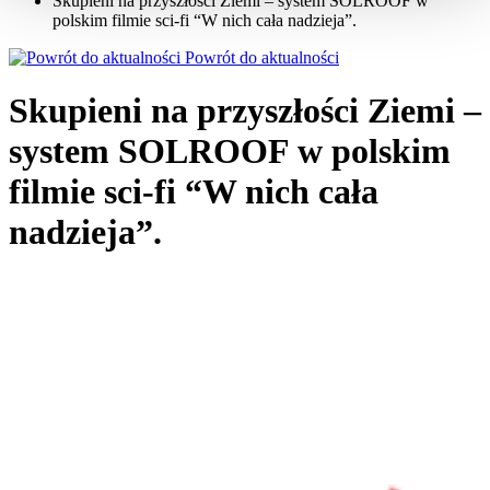
Skupieni na przyszłości Ziemi – system SOLROOF w
polskim filmie sci-fi “W nich cała nadzieja”.
Powrót do aktualności
Skupieni na przyszłości Ziemi –
system SOLROOF w polskim
filmie sci-fi “W nich cała
nadzieja”.