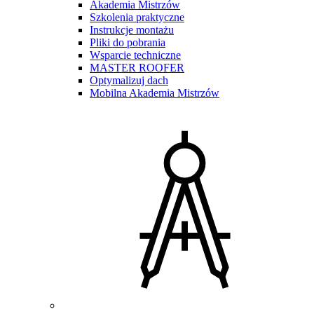
Akademia Mistrzów
Szkolenia praktyczne
Instrukcje montażu
Pliki do pobrania
Wsparcie techniczne
MASTER ROOFER
Optymalizuj dach
Mobilna Akademia Mistrzów