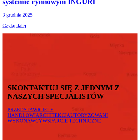
systemie rynnowym INGURI
3 grudnia 2025
Czytaj dalej
SKONTAKTUJ SIĘ Z JEDNYM Z
NASZYCH SPECJALISTÓW
PRZEDSTAWICIELE
HANDLOWI
ARCHITEKCI
AUTORYZOWANI
WYKONAWCY
WSPARCIE TECHNICZNE