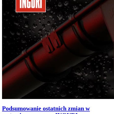
Podsumowanie ostatnich zmian w