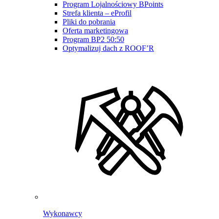
Program Lojalnościowy BPoints
Strefa klienta – eProfil
Pliki do pobrania
Oferta marketingowa
Program BP2 50:50
Optymalizuj dach z ROOF’R
Wykonawcy