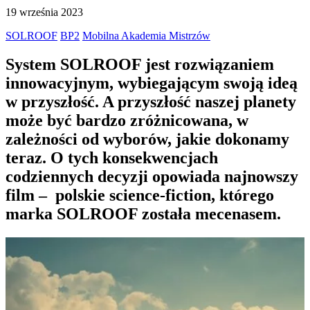
19 września 2023
SOLROOF
BP2
Mobilna Akademia Mistrzów
System SOLROOF jest rozwiązaniem
innowacyjnym, wybiegającym swoją ideą
w przyszłość. A przyszłość naszej planety
może być bardzo zróżnicowana, w
zależności od wyborów, jakie dokonamy
teraz. O tych konsekwencjach
codziennych decyzji opowiada najnowszy
film – polskie science-fiction, którego
marka SOLROOF została
mecenasem.