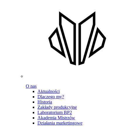
O nas
Aktualności
Dlaczego my?
Historia
Zakłady produkcyjne
Laboratorium BP2
Akademia Mistrzów
Działania marketingowe