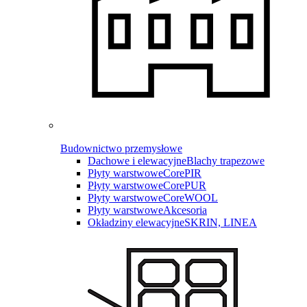
Budownictwo przemysłowe
Dachowe i elewacyjne
Blachy trapezowe
Płyty warstwowe
CorePIR
Płyty warstwowe
CorePUR
Płyty warstwowe
CoreWOOL
Płyty warstwowe
Akcesoria
Okładziny elewacyjne
SKRIN, LINEA