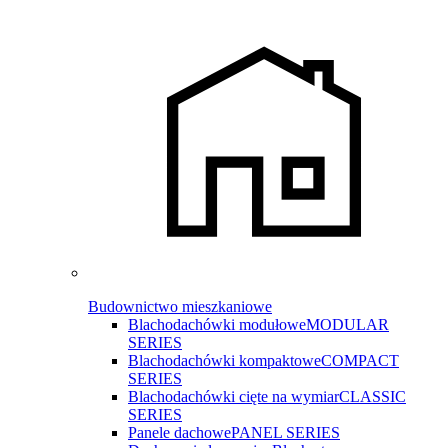
Budownictwo mieszkaniowe
Blachodachówki modułowe
MODULAR
SERIES
Blachodachówki kompaktowe
COMPACT
SERIES
Blachodachówki cięte na wymiar
CLASSIC
SERIES
Panele dachowe
PANEL SERIES