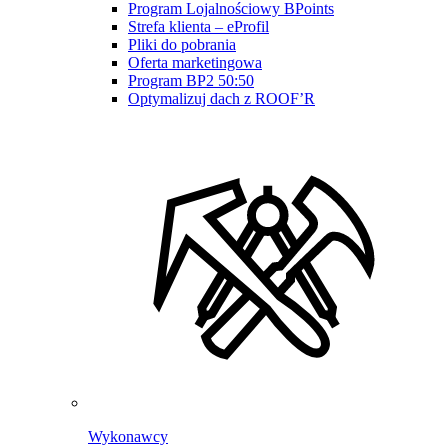
Program Lojalnościowy BPoints
Strefa klienta – eProfil
Pliki do pobrania
Oferta marketingowa
Program BP2 50:50
Optymalizuj dach z ROOF’R
Wykonawcy