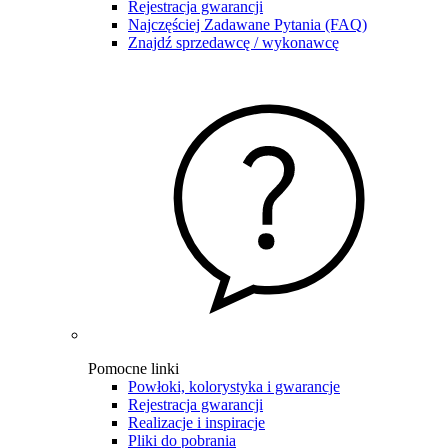
Rejestracja gwarancji
Najczęściej Zadawane Pytania (FAQ)
Znajdź sprzedawcę / wykonawcę
Pomocne linki
Powłoki, kolorystyka i gwarancje
Rejestracja gwarancji
Realizacje i inspiracje
Pliki do pobrania