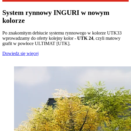
System rynnowy INGURI w nowym
kolorze
Po znakomitym debiucie systemu rynnowego w kolorze UTK33
wprowadzamy do oferty kolejny kolor -
UTK 24
, czyli matowy
grafit w powłoce ULTIMAT [UTK].
Dowiedz się więcej