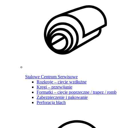
Stalowe Centrum Serwisowe
Rozkroje – cięcie wzdłużne
Kręgi – przewijanie
Formatki – cięcie poprzeczne / trapez / romb
Zabezpieczenie i pakowanie
Perforacja blach