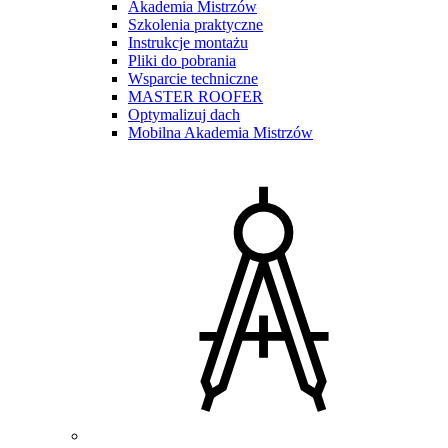
Akademia Mistrzów
Szkolenia praktyczne
Instrukcje montażu
Pliki do pobrania
Wsparcie techniczne
MASTER ROOFER
Optymalizuj dach
Mobilna Akademia Mistrzów