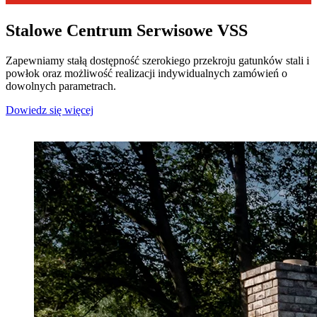
Stalowe Centrum Serwisowe VSS
Zapewniamy stałą dostępność szerokiego przekroju gatunków stali i
powłok oraz możliwość realizacji indywidualnych zamówień o
dowolnych parametrach.
Dowiedz się więcej