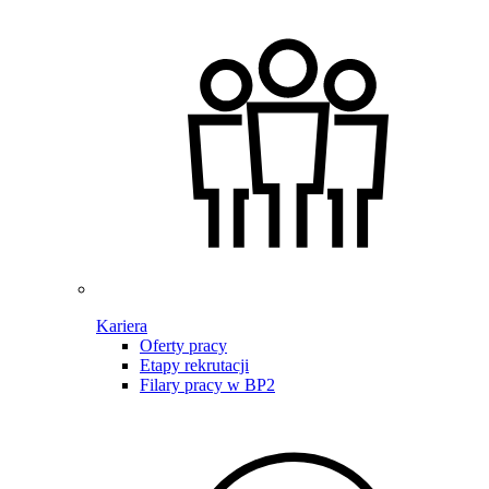
Kariera
Oferty pracy
Etapy rekrutacji
Filary pracy w BP2