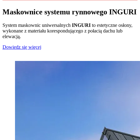
Maskownice systemu rynnowego INGURI
System maskownic uniwersalnych
INGURI
to estetyczne osłony,
wykonane z materiału korespondującego z połacią dachu lub
elewacją.
Dowiedz się więcej