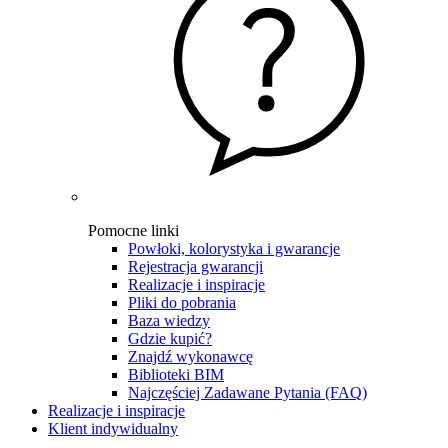
Pomocne linki
Powłoki, kolorystyka i gwarancje
Rejestracja gwarancji
Realizacje i inspiracje
Pliki do pobrania
Baza wiedzy
Gdzie kupić?
Znajdź wykonawcę
Biblioteki BIM
Najczęściej Zadawane Pytania (FAQ)
Realizacje i inspiracje
Klient indywidualny