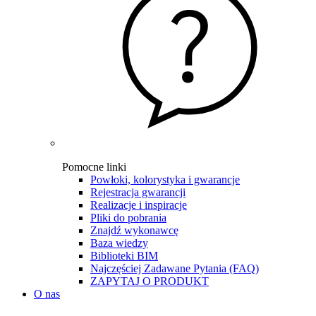
Pomocne linki
Powłoki, kolorystyka i gwarancje
Rejestracja gwarancji
Realizacje i inspiracje
Pliki do pobrania
Znajdź wykonawcę
Baza wiedzy
Biblioteki BIM
Najczęściej Zadawane Pytania (FAQ)
ZAPYTAJ O PRODUKT
O nas