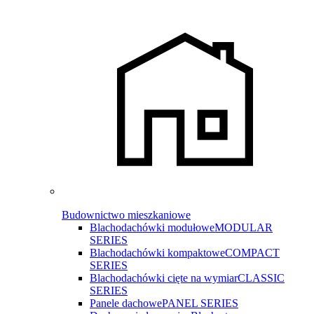
Budownictwo mieszkaniowe
Blachodachówki modułowe
MODULAR
SERIES
Blachodachówki kompaktowe
COMPACT
SERIES
Blachodachówki cięte na wymiar
CLASSIC
SERIES
Panele dachowe
PANEL SERIES