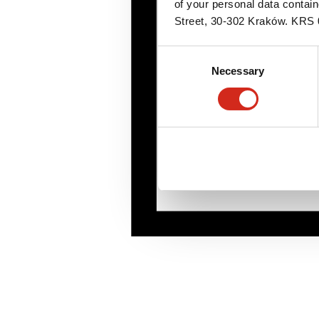
of your personal data contai
Street, 30-302 Kraków. KR
Consent
Necessary
Selection