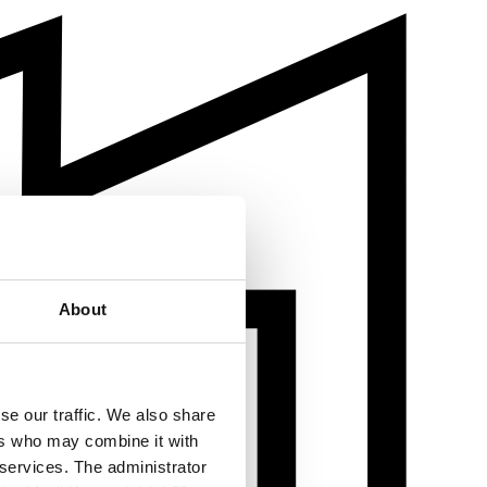
About
se our traffic. We also share
ers who may combine it with
 services. The administrator