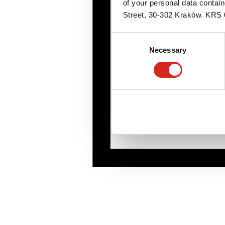
of your personal data contai
Street, 30-302 Kraków. KR
Consent
Necessary
Selection