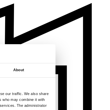
About
se our traffic. We also share
ers who may combine it with
 services. The administrator