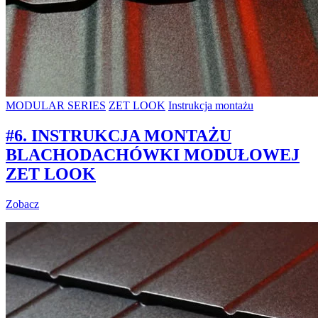
MODULAR SERIES
ZET LOOK
Instrukcja montażu
#6. INSTRUKCJA MONTAŻU
BLACHODACHÓWKI MODUŁOWEJ
ZET LOOK
Zobacz