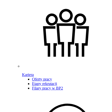
Kariera
Oferty pracy
Etapy rekrutacji
Filary pracy w BP2