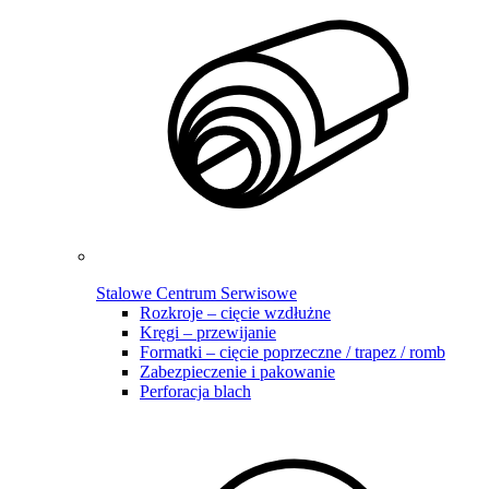
Stalowe Centrum Serwisowe
Rozkroje – cięcie wzdłużne
Kręgi – przewijanie
Formatki – cięcie poprzeczne / trapez / romb
Zabezpieczenie i pakowanie
Perforacja blach