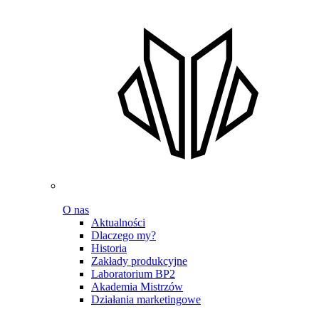
O nas
Aktualności
Dlaczego my?
Historia
Zakłady produkcyjne
Laboratorium BP2
Akademia Mistrzów
Działania marketingowe