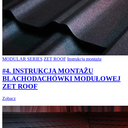
MODULAR SERIES
ZET ROOF
Instrukcja montażu
#4. INSTRUKCJA MONTAŻU
BLACHODACHÓWKI MODUŁOWEJ
ZET ROOF
Zobacz