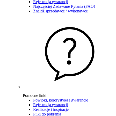
Rejestracja gwarancji
Najczęściej Zadawane Pytania (FAQ)
Znajdź sprzedawcę / wykonawcę
Pomocne linki
Powłoki, kolorystyka i gwarancje
Rejestracja gwarancji
Realizacje i inspiracje
Pliki do pobrania