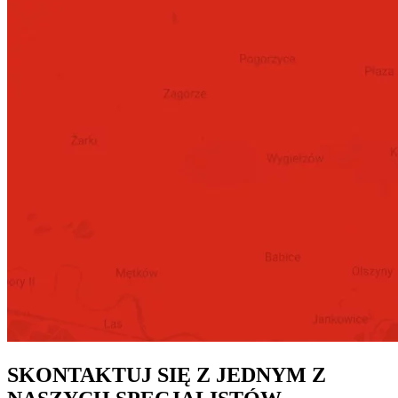
SKONTAKTUJ SIĘ Z JEDNYM Z