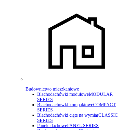
Budownictwo mieszkaniowe
Blachodachówki modułowe
MODULAR
SERIES
Blachodachówki kompaktowe
COMPACT
SERIES
Blachodachówki cięte na wymiar
CLASSIC
SERIES
Panele dachowe
PANEL SERIES