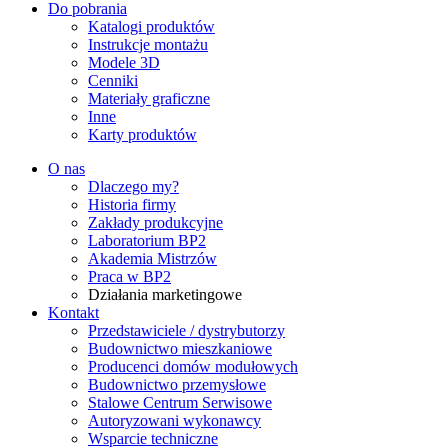
Do pobrania
Katalogi produktów
Instrukcje montażu
Modele 3D
Cenniki
Materiały graficzne
Inne
Karty produktów
O nas
Dlaczego my?
Historia firmy
Zakłady produkcyjne
Laboratorium BP2
Akademia Mistrzów
Praca w BP2
Działania marketingowe
Kontakt
Przedstawiciele / dystrybutorzy
Budownictwo mieszkaniowe
Producenci domów modułowych
Budownictwo przemysłowe
Stalowe Centrum Serwisowe
Autoryzowani wykonawcy
Wsparcie techniczne