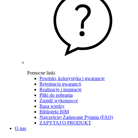
Pomocne linki
Powłoki, kolorystyka i gwarancje
Rejestracja gwarancji
Realizacje i inspiracje
Pliki do pobrania
Znajdź wykonawcę
Baza wiedzy
Biblioteki BIM
Najczęściej Zadawane Pytania (FAQ)
ZAPYTAJ O PRODUKT
O nas