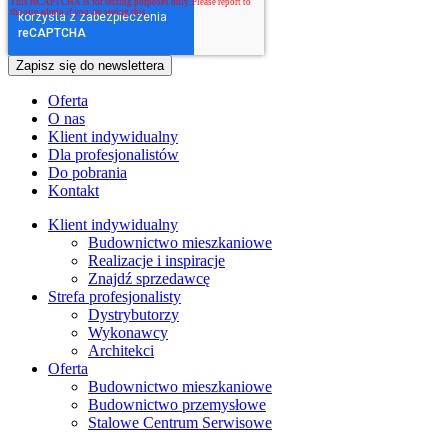
Oferta
O nas
Klient indywidualny
Dla profesjonalistów
Do pobrania
Kontakt
Klient indywidualny
Budownictwo mieszkaniowe
Realizacje i inspiracje
Znajdź sprzedawcę
Strefa profesjonalisty
Dystrybutorzy
Wykonawcy
Architekci
Oferta
Budownictwo mieszkaniowe
Budownictwo przemysłowe
Stalowe Centrum Serwisowe