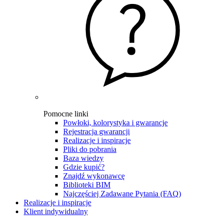
Pomocne linki
Powłoki, kolorystyka i gwarancje
Rejestracja gwarancji
Realizacje i inspiracje
Pliki do pobrania
Baza wiedzy
Gdzie kupić?
Znajdź wykonawcę
Biblioteki BIM
Najczęściej Zadawane Pytania (FAQ)
Realizacje i inspiracje
Klient indywidualny