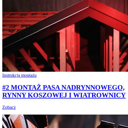
Instrukcja montażu
#2 MONTAŻ PASA NADRYNNOWEGO,
RYNNY KOSZOWEJ I WIATROWNICY
Zobacz