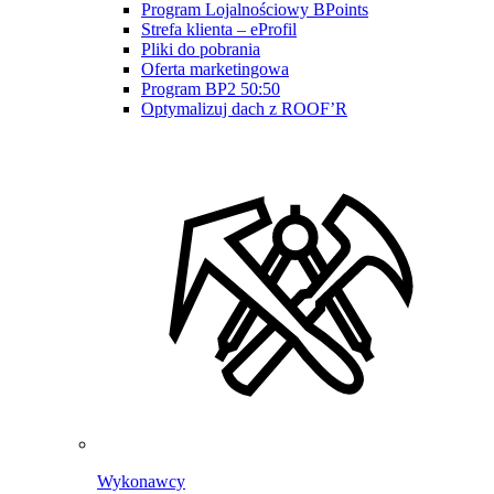
Program Lojalnościowy BPoints
Strefa klienta – eProfil
Pliki do pobrania
Oferta marketingowa
Program BP2 50:50
Optymalizuj dach z ROOF’R
Wykonawcy