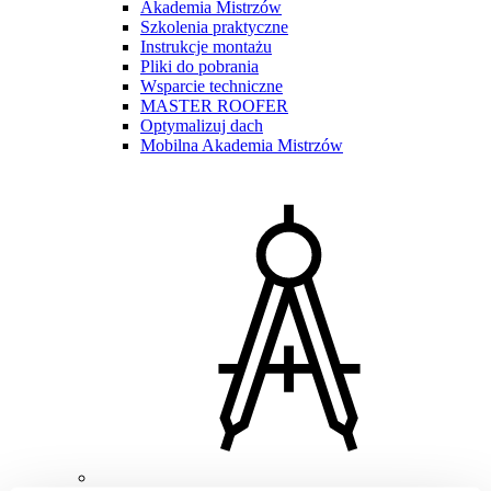
Akademia Mistrzów
Szkolenia praktyczne
Instrukcje montażu
Pliki do pobrania
Wsparcie techniczne
MASTER ROOFER
Optymalizuj dach
Mobilna Akademia Mistrzów