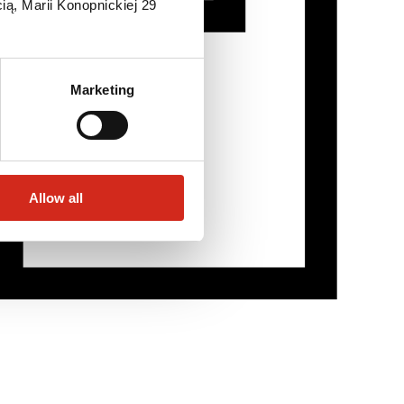
ią, Marii Konopnickiej 29
Marketing
Allow all