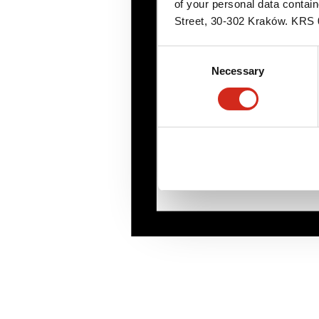
of your personal data contai
Street, 30-302 Kraków. KR
Consent
Necessary
Selection