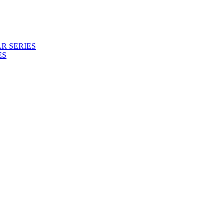
R SERIES
ES