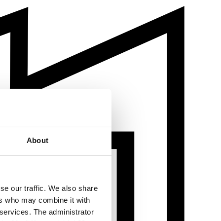
About
se our traffic. We also share
ers who may combine it with
 services. The administrator