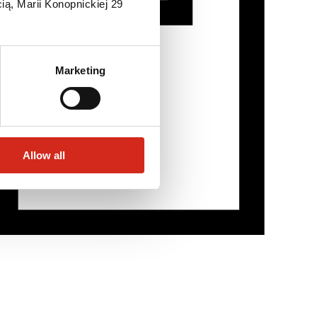
ią, Marii Konopnickiej 29
Marketing
Allow all