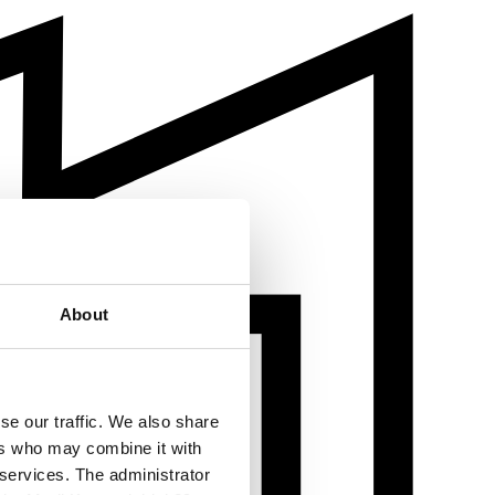
About
se our traffic. We also share
ers who may combine it with
 services. The administrator