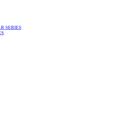
R SERIES
ES