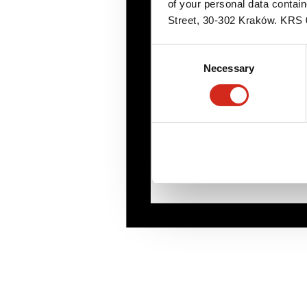
of your personal data contai
Street, 30-302 Kraków. KR
Consent
Necessary
Selection