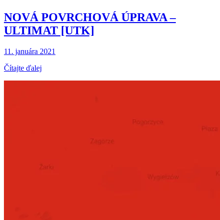
NOVÁ POVRCHOVÁ ÚPRAVA –
ULTIMAT [UTK]
11. januára 2021
Čítajte ďalej