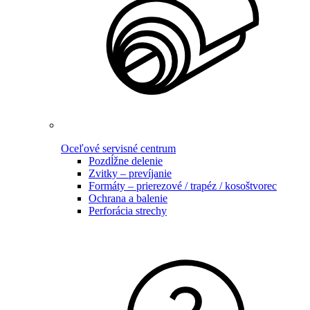
Oceľové servisné centrum
Pozdĺžne delenie
Zvitky – prevíjanie
Formáty – prierezové / trapéz / kosoštvorec
Ochrana a balenie
Perforácia strechy