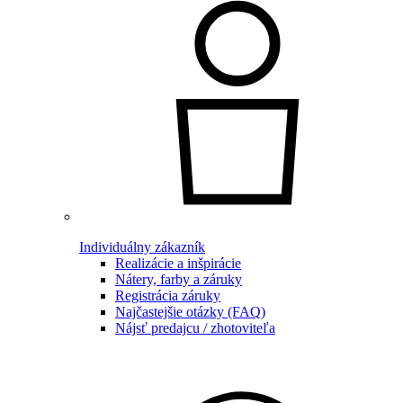
Individuálny zákazník
Realizácie a inšpirácie
Nátery, farby a záruky
Registrácia záruky
Najčastejšie otázky (FAQ)
Nájsť predajcu / zhotoviteľa