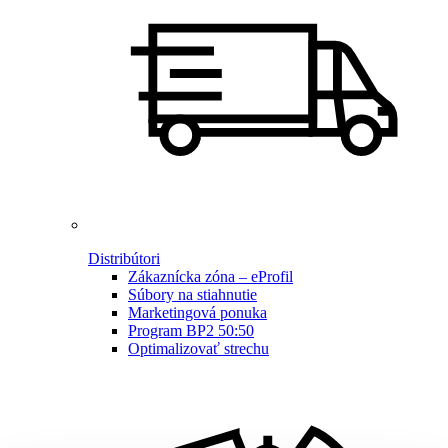
Distribútori
Zákaznícka zóna – eProfil
Súbory na stiahnutie
Marketingová ponuka
Program BP2 50:50
Optimalizovať strechu