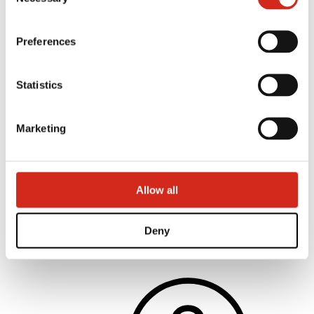
Selection
Preferences
Statistics
Marketing
Allow all
Architekti
Knižnica BIM
3D Modely
Plugin Revit BP2
Deny