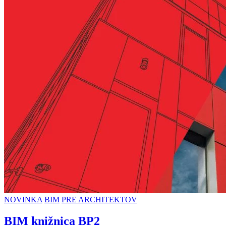
NOVINKA
BIM
PRE ARCHITEKTOV
BIM knižnica BP2