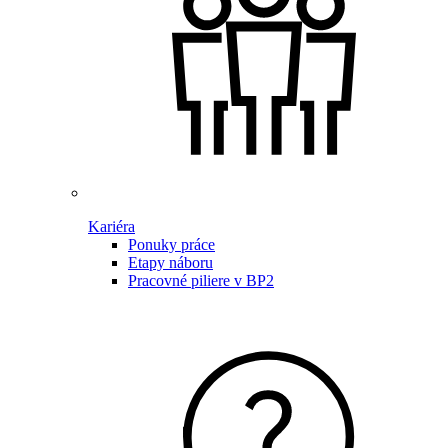
Kariéra
Ponuky práce
Etapy náboru
Pracovné piliere v BP2