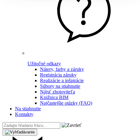
Užitočné odkazy
Nátery, farby a záruky
Registrácia záruky
Realizácie a inšpirácie
Súbory na stiahnutie
Nájsť zhotoviteľa
Knižnica BIM
Najčastejšie otázky (FAQ)
Na stiahnutie
Kontakty