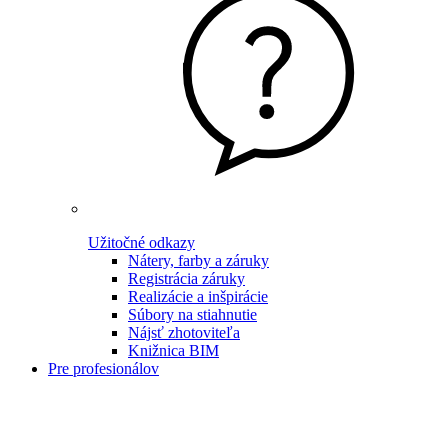
Užitočné odkazy
Nátery, farby a záruky
Registrácia záruky
Realizácie a inšpirácie
Súbory na stiahnutie
Nájsť zhotoviteľa
Knižnica BIM
Pre profesionálov