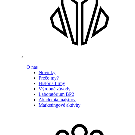
O nás
Novinky
Prečo my?
História firmy
Výrobné závody
Laboratórium BP2
Akadémia majstrov
Marketingové aktivity