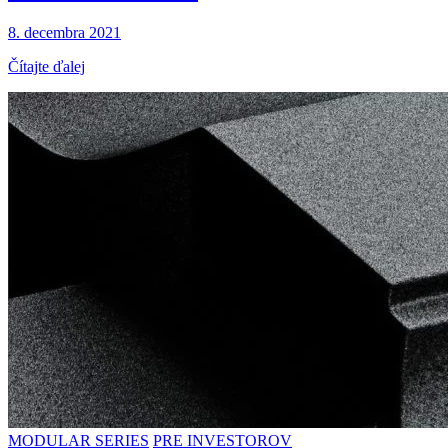
8. decembra 2021
Čítajte ďalej
MODULAR SERIES
PRE INVESTOROV