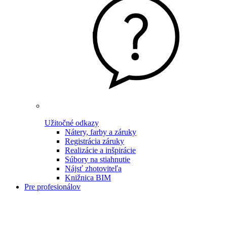
Užitočné odkazy
Nátery, farby a záruky
Registrácia záruky
Realizácie a inšpirácie
Súbory na stiahnutie
Nájsť zhotoviteľa
Knižnica BIM
Pre profesionálov