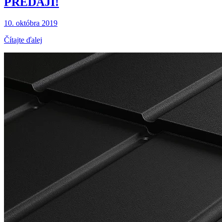
PREDAJI!
10. októbra 2019
Čítajte ďalej