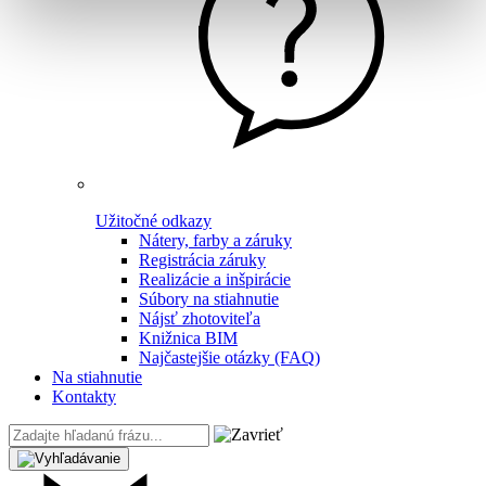
Užitočné odkazy
Nátery, farby a záruky
Registrácia záruky
Realizácie a inšpirácie
Súbory na stiahnutie
Nájsť zhotoviteľa
Knižnica BIM
Najčastejšie otázky (FAQ)
Na stiahnutie
Kontakty