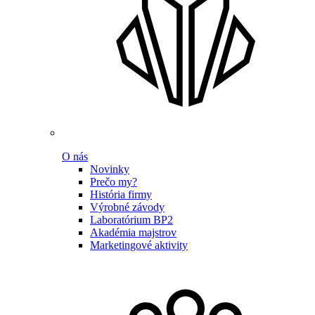
O nás
Novinky
Prečo my?
História firmy
Výrobné závody
Laboratórium BP2
Akadémia majstrov
Marketingové aktivity