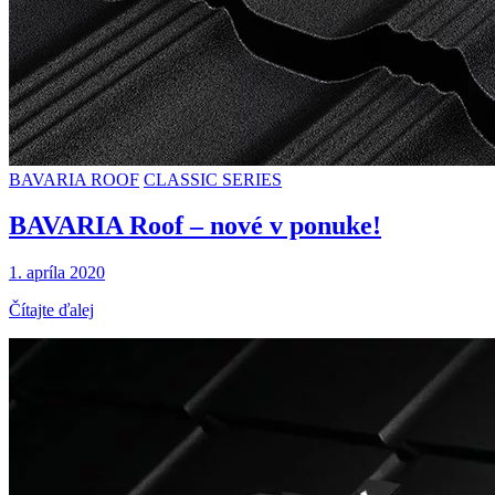
BAVARIA ROOF
CLASSIC SERIES
BAVARIA Roof – nové v ponuke!
1. apríla 2020
Čítajte ďalej