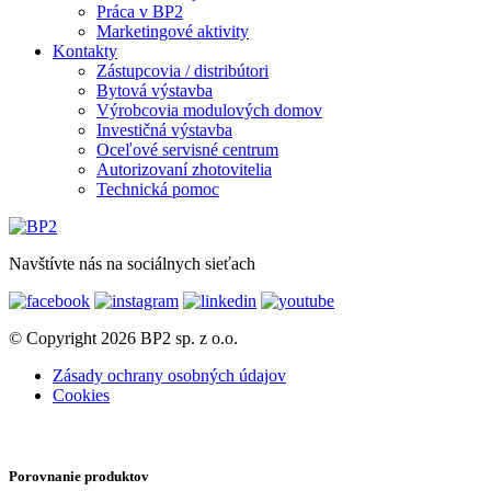
Práca v BP2
Marketingové aktivity
Kontakty
Zástupcovia / distribútori
Bytová výstavba
Výrobcovia modulových domov
Investičná výstavba
Oceľové servisné centrum
Autorizovaní zhotovitelia
Technická pomoc
Navštívte nás na sociálnych sieťach
© Copyright 2026 BP2 sp. z o.o.
Zásady ochrany osobných údajov
Cookies
Porovnanie produktov