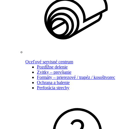
Oceľové servisné centrum
Pozdĺžne delenie
Zvitky – prevíjanie
Formáty – prierezové / trapéz / kosoštvorec
Ochrana a balenie
Perforácia strechy