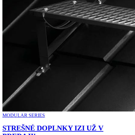
MODULAR SERIES
STREŠNÉ DOPLNKY IZI UŽ V