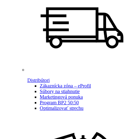
Distribútori
Zákaznícka zóna – eProfil
Súbory na stiahnutie
Marketingová ponuka
Program BP2 50:50
Optimalizovať strechu