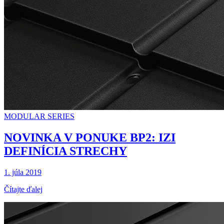
MODULAR SERIES
NOVINKA V PONUKE BP2: IZI
DEFINÍCIA STRECHY
1. júla 2019
Čítajte ďalej