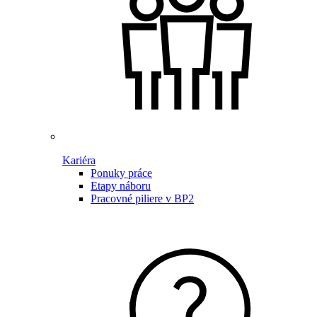
Kariéra
Ponuky práce
Etapy náboru
Pracovné piliere v BP2