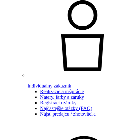
Individuálny zákazník
Realizácie a inšpirácie
Nátery, farby a záruky
Registrácia záruky
Najčastejšie otázky (FAQ)
Nájsť predajcu / zhotoviteľa