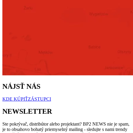
NÁJSŤ NÁS
KDE KÚPIŤ
ZÁSTUPCI
NEWSLETTER
Ste pokrývač, distribútor alebo projektant? BP2 NEWS nie je spam,
je to obsahovo bohatý priemyselný mailing - sledujte s nami trendy