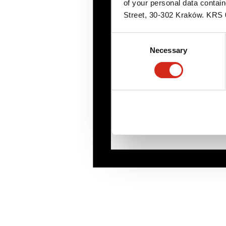
of your personal data contai
Street, 30-302 Kraków. KR
Consent
Necessary
Selection