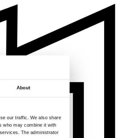
About
se our traffic. We also share
ers who may combine it with
 services. The administrator