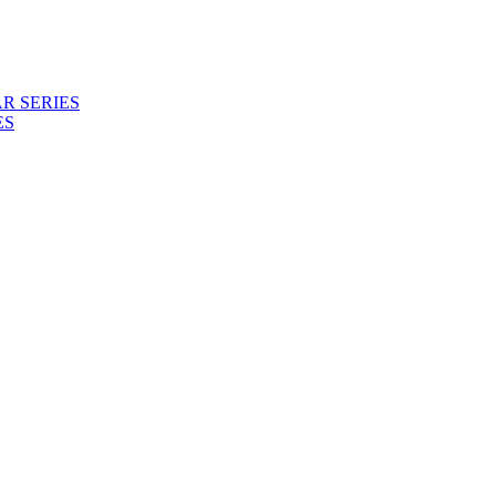
R SERIES
ES