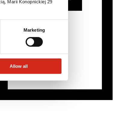
ią, Marii Konopnickiej 29
Marketing
Allow all