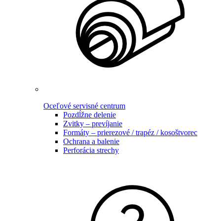
Oceľové servisné centrum
Pozdĺžne delenie
Zvitky – prevíjanie
Formáty – prierezové / trapéz / kosoštvorec
Ochrana a balenie
Perforácia strechy