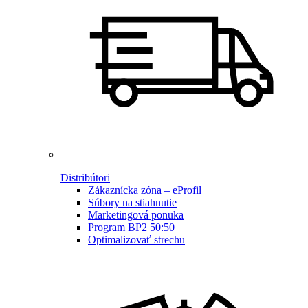
Distribútori
Zákaznícka zóna – eProfil
Súbory na stiahnutie
Marketingová ponuka
Program BP2 50:50
Optimalizovať strechu