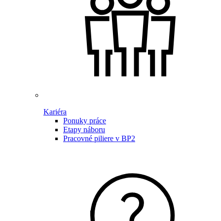
Kariéra
Ponuky práce
Etapy náboru
Pracovné piliere v BP2