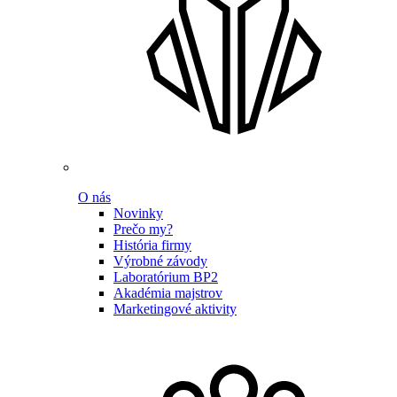
O nás
Novinky
Prečo my?
História firmy
Výrobné závody
Laboratórium BP2
Akadémia majstrov
Marketingové aktivity