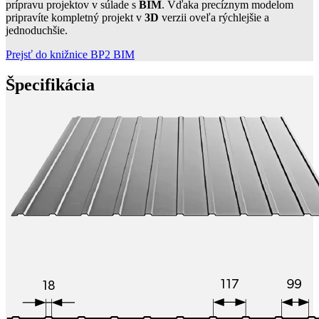
prípravu projektov v súlade s
BIM
. Vďaka precíznym modelom
pripravíte kompletný projekt v
3D
verzii oveľa rýchlejšie a
jednoduchšie.
Prejsť do knižnice BP2 BIM
Špecifikácia