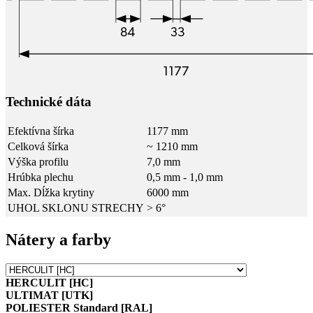
Technické dáta
Efektívna šírka
1177 mm
Celková šírka
~ 1210 mm
Výška profilu
7,0 mm
Hrúbka plechu
0,5 mm - 1,0 mm
Max. Dĺžka krytiny
6000 mm
UHOL SKLONU STRECHY
> 6°
Nátery a farby
HERCULIT [HC]
ULTIMAT [UTK]
POLIESTER Standard [RAL]