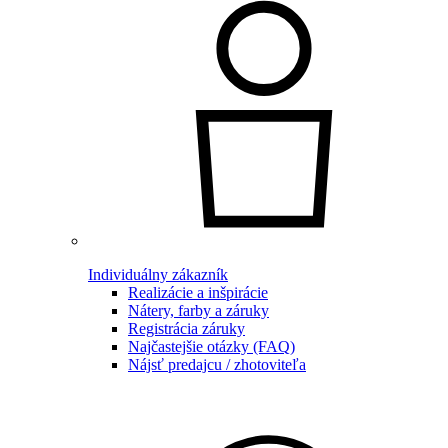
Individuálny zákazník
Realizácie a inšpirácie
Nátery, farby a záruky
Registrácia záruky
Najčastejšie otázky (FAQ)
Nájsť predajcu / zhotoviteľa