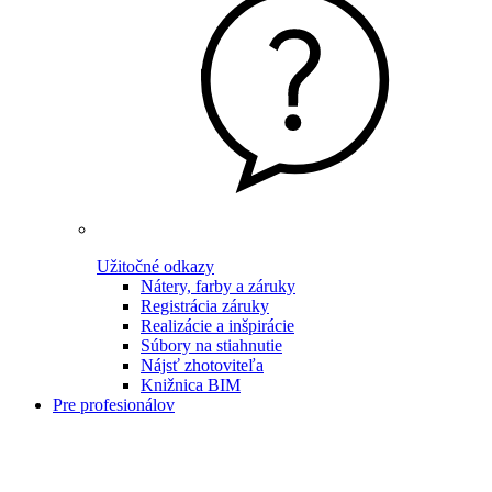
Užitočné odkazy
Nátery, farby a záruky
Registrácia záruky
Realizácie a inšpirácie
Súbory na stiahnutie
Nájsť zhotoviteľa
Knižnica BIM
Pre profesionálov