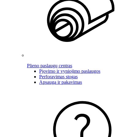
Plieno paslaugų centras
Pjovimo ir vyniojimo paslaugos
Perforavimas stogas
Apsauga ir pakavimas