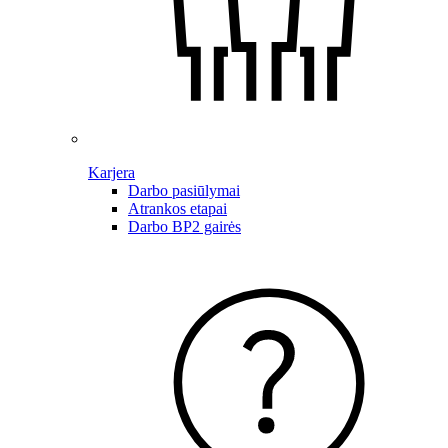
Karjera
Darbo pasiūlymai
Atrankos etapai
Darbo BP2 gairės