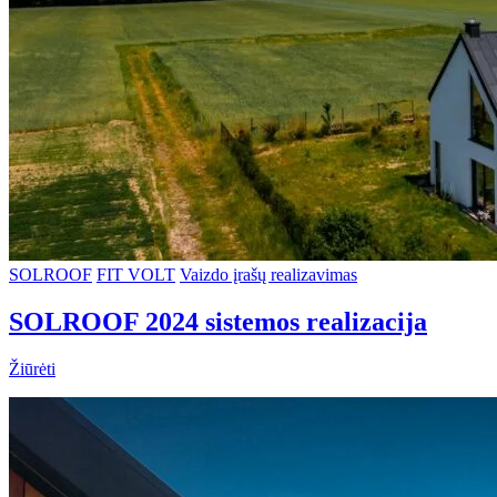
SOLROOF
FIT VOLT
Vaizdo įrašų realizavimas
SOLROOF 2024 sistemos realizacija
Žiūrėti