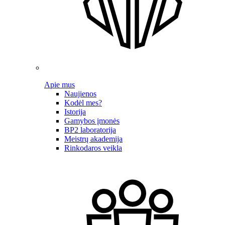
Apie mus
Naujienos
Kodėl mes?
Istorija
Gamybos įmonės
BP2 laboratorija
Meistrų akademija
Rinkodaros veikla