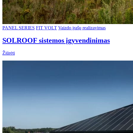
PANEL SERIES
FIT VOLT
Vaizdo įrašų realizavimas
SOLROOF sistemos įgyvendinimas
Žiūrėti