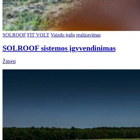
SOLROOF
FIT VOLT
Vaizdo įrašų realizavimas
SOLROOF sistemos įgyvendinimas
Žiūrėti