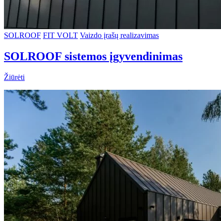
SOLROOF
FIT VOLT
Vaizdo įrašų realizavimas
SOLROOF sistemos įgyvendinimas
Žiūrėti