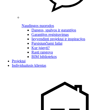
Naudingos nuorodos
Dangos, spalvos ir garantijos
Garantijos registravimas
Įgyvendinti projektai ir inspiracijos
Parsisiunčiami failai
Kur įsigyti?
Rasti rangovą
BIM bibliotekos
Projektai
Individualusis klientas