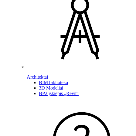
Architektai
BIM biblioteka
3D Modeliai
BP2 įskiepis „Revit“