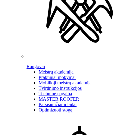
Rangovai
Meistrų akademija
Praktiniai mokymai
Mobilioji meistrų akademija
Tvirtinimo instrukcijos
Techninė pagalba
MASTER ROOFER
Parsisiunčiami failai
Optimizuoti stogą