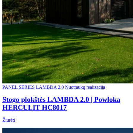
PANEL SERIES
LAMBDA 2.0
Nuotraukų realizacija
Stogo plokštės LAMBDA 2.0 | Powłoka
HERCULIT HC8017
Žiūrėti