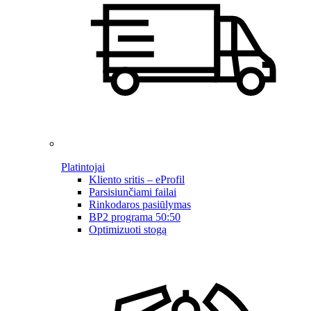
Platintojai
Kliento sritis – eProfil
Parsisiunčiami failai
Rinkodaros pasiūlymas
BP2 programa 50:50
Optimizuoti stogą