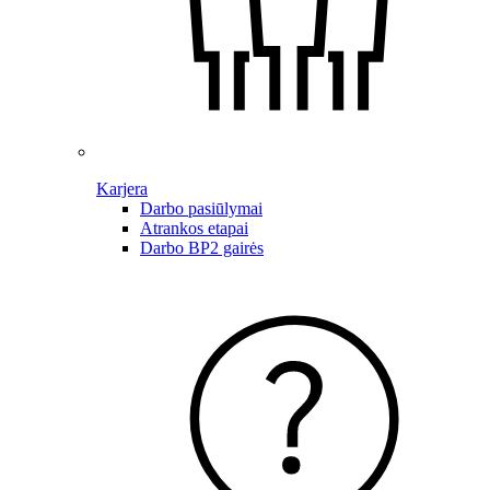
Karjera
Darbo pasiūlymai
Atrankos etapai
Darbo BP2 gairės