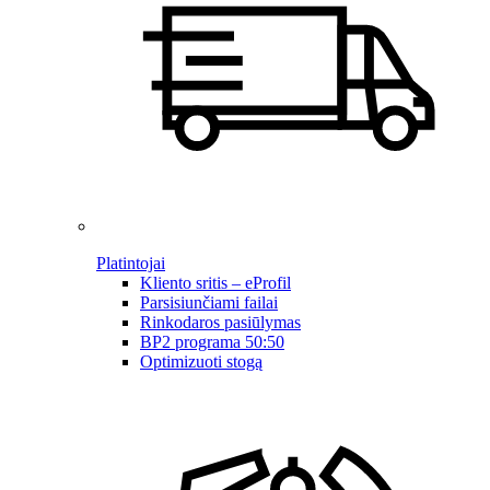
Platintojai
Kliento sritis – eProfil
Parsisiunčiami failai
Rinkodaros pasiūlymas
BP2 programa 50:50
Optimizuoti stogą