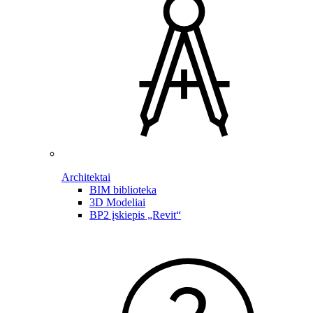
Architektai
BIM biblioteka
3D Modeliai
BP2 įskiepis „Revit“