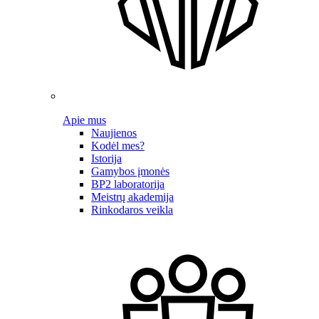
Apie mus
Naujienos
Kodėl mes?
Istorija
Gamybos įmonės
BP2 laboratorija
Meistrų akademija
Rinkodaros veikla