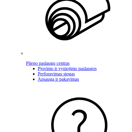
Plieno paslaugų centras
Pjovimo ir vyniojimo paslaugos
Perforavimas stogas
Apsauga ir pakavimas