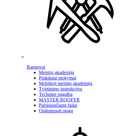
Rangovai
Meistrų akademija
Praktiniai mokymai
Mobilioji meistrų akademija
Tvirtinimo instrukcijos
Techninė pagalba
MASTER ROOFER
Parsisiunčiami failai
Optimizuoti stogą