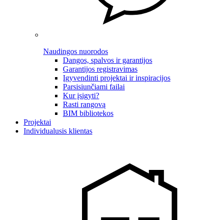
Naudingos nuorodos
Dangos, spalvos ir garantijos
Garantijos registravimas
Įgyvendinti projektai ir inspiracijos
Parsisiunčiami failai
Kur įsigyti?
Rasti rangovą
BIM bibliotekos
Projektai
Individualusis klientas