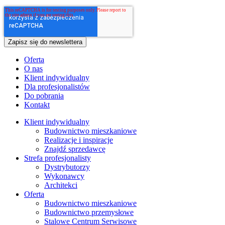
Oferta
O nas
Klient indywidualny
Dla profesjonalistów
Do pobrania
Kontakt
Klient indywidualny
Budownictwo mieszkaniowe
Realizacje i inspiracje
Znajdź sprzedawcę
Strefa profesjonalisty
Dystrybutorzy
Wykonawcy
Architekci
Oferta
Budownictwo mieszkaniowe
Budownictwo przemysłowe
Stalowe Centrum Serwisowe