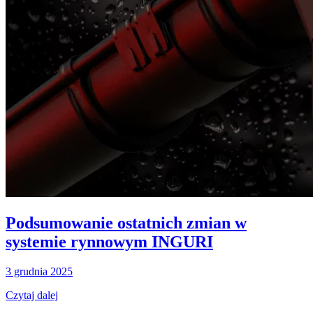
Podsumowanie ostatnich zmian w
systemie rynnowym INGURI
3 grudnia 2025
Czytaj dalej