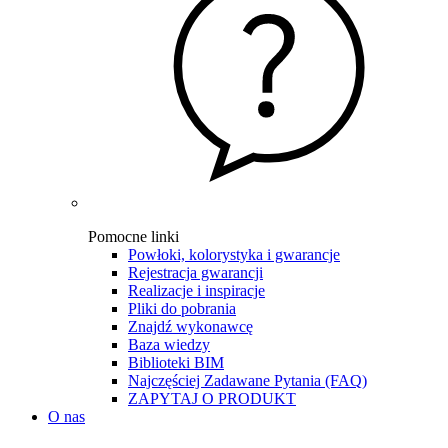
Pomocne linki
Powłoki, kolorystyka i gwarancje
Rejestracja gwarancji
Realizacje i inspiracje
Pliki do pobrania
Znajdź wykonawcę
Baza wiedzy
Biblioteki BIM
Najczęściej Zadawane Pytania (FAQ)
ZAPYTAJ O PRODUKT
O nas