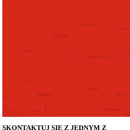
SKONTAKTUJ SIĘ Z JEDNYM Z