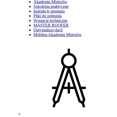
Akademia Mistrzów
Szkolenia praktyczne
Instrukcje montażu
Pliki do pobrania
Wsparcie techniczne
MASTER ROOFER
Optymalizuj dach
Mobilna Akademia Mistrzów