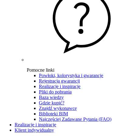
Pomocne linki
Powłoki, kolorystyka i gwarancje
Rejestracja gwarancji
Realizacje i inspiracje
Pliki do pobrania
Baza wiedzy
Gdzie kupić?
Znajdź wykonawcę
Biblioteki BIM
Najczęściej Zadawane Pytania (FAQ)
Realizacje i inspiracje
Klient indywidualny