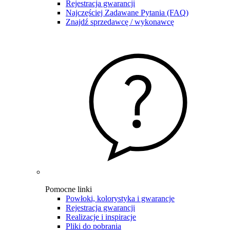
Rejestracja gwarancji
Najczęściej Zadawane Pytania (FAQ)
Znajdź sprzedawcę / wykonawcę
Pomocne linki
Powłoki, kolorystyka i gwarancje
Rejestracja gwarancji
Realizacje i inspiracje
Pliki do pobrania