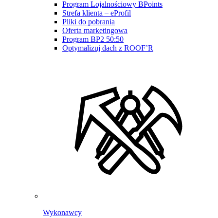
Program Lojalnościowy BPoints
Strefa klienta – eProfil
Pliki do pobrania
Oferta marketingowa
Program BP2 50:50
Optymalizuj dach z ROOF’R
Wykonawcy