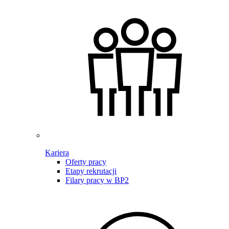
Kariera
Oferty pracy
Etapy rekrutacji
Filary pracy w BP2