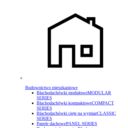
Budownictwo mieszkaniowe
Blachodachówki modułowe
MODULAR
SERIES
Blachodachówki kompaktowe
COMPACT
SERIES
Blachodachówki cięte na wymiar
CLASSIC
SERIES
Panele dachowe
PANEL SERIES