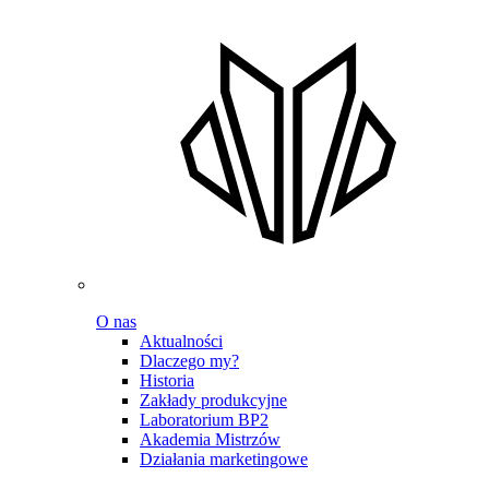
O nas
Aktualności
Dlaczego my?
Historia
Zakłady produkcyjne
Laboratorium BP2
Akademia Mistrzów
Działania marketingowe