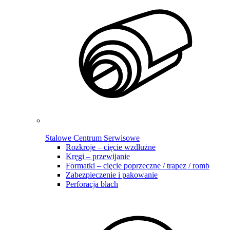
Stalowe Centrum Serwisowe
Rozkroje – cięcie wzdłużne
Kręgi – przewijanie
Formatki – cięcie poprzeczne / trapez / romb
Zabezpieczenie i pakowanie
Perforacja blach