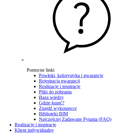
Pomocne linki
Powłoki, kolorystyka i gwarancje
Rejestracja gwarancji
Realizacje i inspiracje
Pliki do pobrania
Baza wiedzy
Gdzie kupić?
Znajdź wykonawcę
Biblioteki BIM
Najczęściej Zadawane Pytania (FAQ)
Realizacje i inspiracje
Klient indywidualny