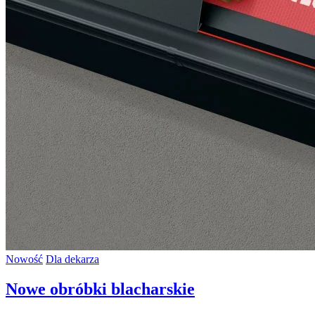
Nowość
Dla dekarza
Nowe obróbki blacharskie