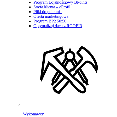
Program Lojalnościowy BPoints
Strefa klienta – eProfil
Pliki do pobrania
Oferta marketingowa
Program BP2 50:50
Optymalizuj dach z ROOF’R
Wykonawcy