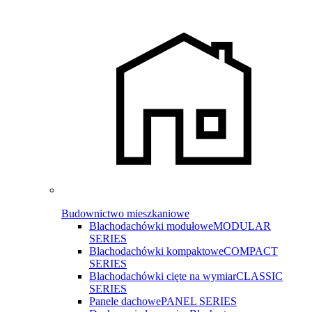
Budownictwo mieszkaniowe
Blachodachówki modułowe
MODULAR
SERIES
Blachodachówki kompaktowe
COMPACT
SERIES
Blachodachówki cięte na wymiar
CLASSIC
SERIES
Panele dachowe
PANEL SERIES