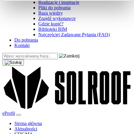
Realizacje i inspiracje
Pliki do pobrania
Baza wiedzy
Znajdź wykonawcę
Gdzie kupić?
Biblioteki BIM
Najczęściej Zadawane Pytania (FAQ)
Do pobrania
Kontakt
eProfil
Strona główna
Aktualności