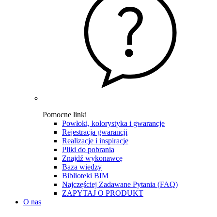
Pomocne linki
Powłoki, kolorystyka i gwarancje
Rejestracja gwarancji
Realizacje i inspiracje
Pliki do pobrania
Znajdź wykonawcę
Baza wiedzy
Biblioteki BIM
Najczęściej Zadawane Pytania (FAQ)
ZAPYTAJ O PRODUKT
O nas