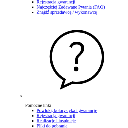
Rejestracja gwarancji
Najczęściej Zadawane Pytania (FAQ)
Znajdź sprzedawcę / wykonawcę
Pomocne linki
Powłoki, kolorystyka i gwarancje
Rejestracja gwarancji
Realizacje i inspiracje
Pliki do pobrania