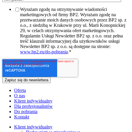
Wyrażam zgodę na otrzymywanie wiadomości
marketingowych od firmy BP2. Wyrażam zgodę na
przetwarzanie moich danych osobowych przez BP2 sp. z
o.o., z siedzibą w Krakowie przy ul. Marii Konopnickiej
29, w celach otrzymywania ofert marketingowych.
Regulamin Usługi Newsletter BP2 sp. z o.o. oraz pełna
treść klauzuli informacyjnej dla użytkowników usługi
Newsletter BP2 sp. z o.o. są dostępne na stronie:
www.bp2.eu/do-pobrania
.
*
Oferta
O nas
Klient indywidualny
Dla profesjonalistów
Do pobrania
Kontakt
Klient indywidualny