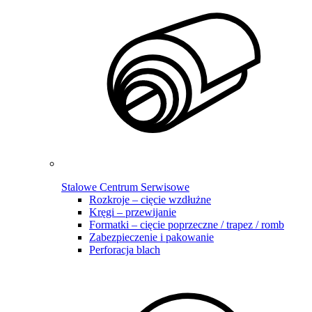
Stalowe Centrum Serwisowe
Rozkroje – cięcie wzdłużne
Kręgi – przewijanie
Formatki – cięcie poprzeczne / trapez / romb
Zabezpieczenie i pakowanie
Perforacja blach