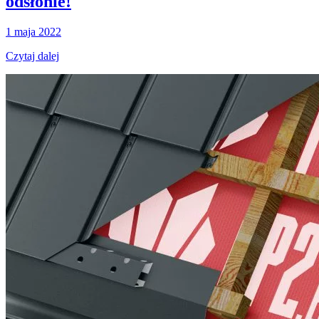
odsłonie!
1 maja 2022
Czytaj dalej