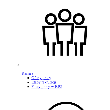
Kariera
Oferty pracy
Etapy rekrutacji
Filary pracy w BP2