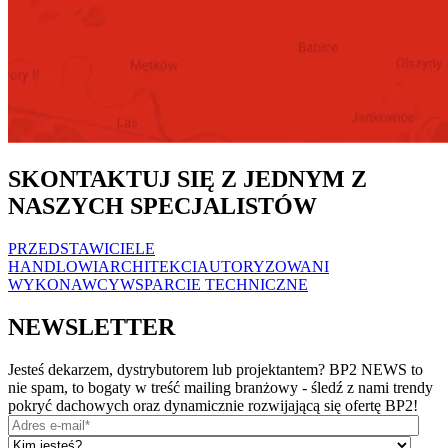
SKONTAKTUJ SIĘ Z JEDNYM Z
NASZYCH SPECJALISTÓW
PRZEDSTAWICIELE
HANDLOWI
ARCHITEKCI
AUTORYZOWANI
WYKONAWCY
WSPARCIE TECHNICZNE
NEWSLETTER
Jesteś dekarzem, dystrybutorem lub projektantem? BP2 NEWS to
nie spam, to bogaty w treść mailing branżowy - śledź z nami trendy
pokryć dachowych oraz dynamicznie rozwijającą się ofertę BP2!