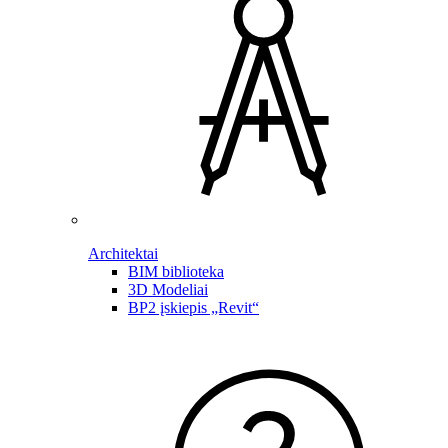
Architektai
BIM biblioteka
3D Modeliai
BP2 įskiepis „Revit“