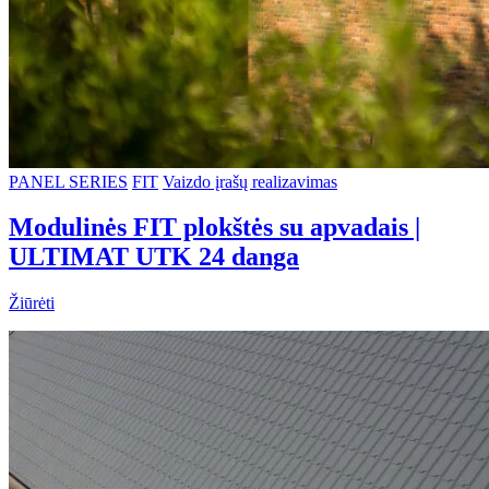
PANEL SERIES
FIT
Vaizdo įrašų realizavimas
Modulinės FIT plokštės su apvadais |
ULTIMAT UTK 24 danga
Žiūrėti