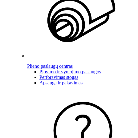
Plieno paslaugų centras
Pjovimo ir vyniojimo paslaugos
Perforavimas stogas
Apsauga ir pakavimas