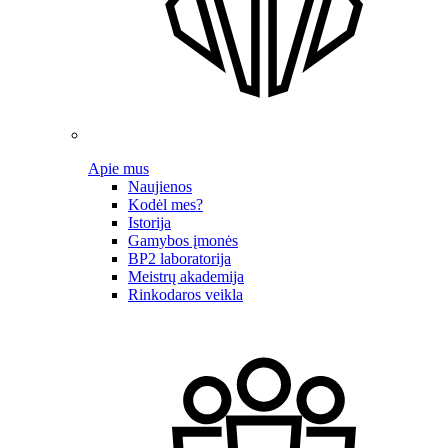
Apie mus
Naujienos
Kodėl mes?
Istorija
Gamybos įmonės
BP2 laboratorija
Meistrų akademija
Rinkodaros veikla