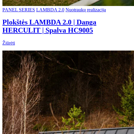
PANEL SERIES
LAMBDA 2.0
Nuotraukų realizacija
Plokštės LAMBDA 2.0 | Danga
HERCULIT | Spalva HC9005
Žiūrėti