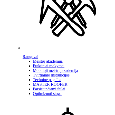
Rangovai
Meistrų akademija
Praktiniai mokymai
Mobilioji meistrų akademija
Tvirtinimo instrukcijos
Techninė pagalba
MASTER ROOFER
Parsisiunčiami failai
Optimizuoti stogą