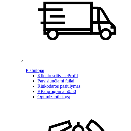
Platintojai
Kliento sritis – eProfil
Parsisiunčiami failai
Rinkodaros pasiūlymas
BP2 programa 50:50
Optimizuoti stogą