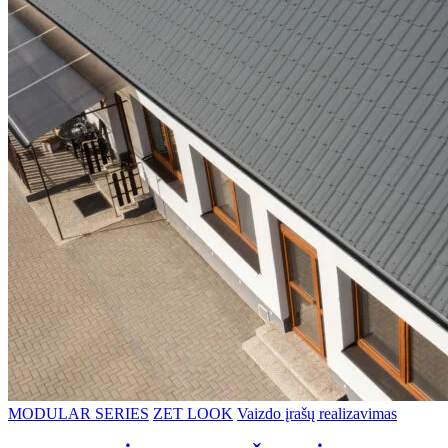
MODULAR SERIES
ZET LOOK
Vaizdo įrašų realizavimas