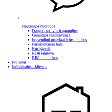
Naudingos nuorodos
Dangos, spalvos ir garantijos
Garantijos registravimas
Įgyvendinti projektai ir inspiracijos
Parsisiunčiami failai
Kur įsigyti?
Rasti rangovą
BIM bibliotekos
Projektai
Individualusis klientas