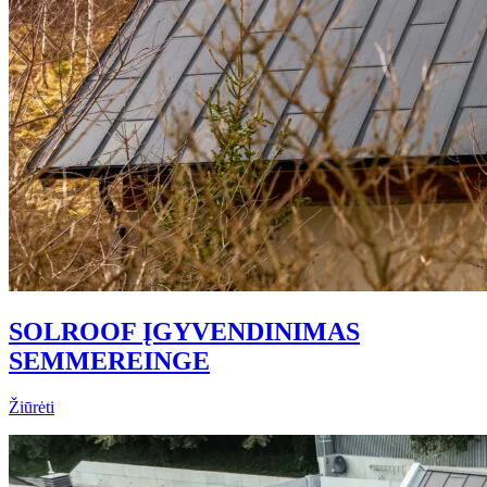
SOLROOF ĮGYVENDINIMAS
SEMMEREINGE
Žiūrėti