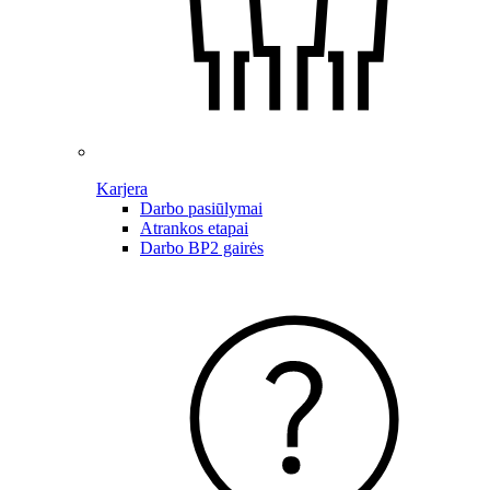
Karjera
Darbo pasiūlymai
Atrankos etapai
Darbo BP2 gairės