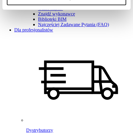
Baza wiedzy
Gdzie kupić?
Znajdź wykonawcę
Biblioteki BIM
Najczęściej Zadawane Pytania (FAQ)
Dla profesjonalistów
Dystrybutorzy