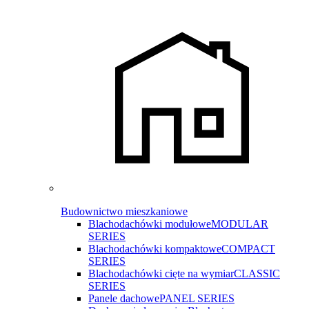
Budownictwo mieszkaniowe
Blachodachówki modułowe
MODULAR
SERIES
Blachodachówki kompaktowe
COMPACT
SERIES
Blachodachówki cięte na wymiar
CLASSIC
SERIES
Panele dachowe
PANEL SERIES