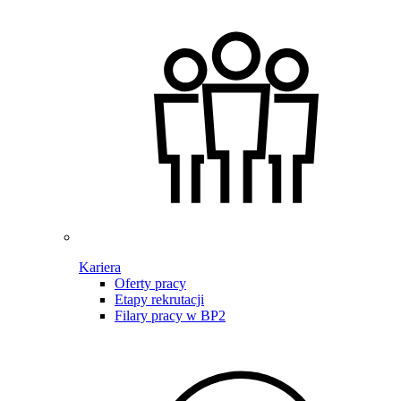
Kariera
Oferty pracy
Etapy rekrutacji
Filary pracy w BP2