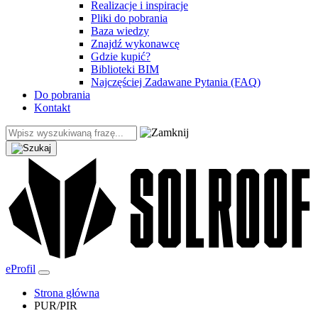
Realizacje i inspiracje
Pliki do pobrania
Baza wiedzy
Znajdź wykonawcę
Gdzie kupić?
Biblioteki BIM
Najczęściej Zadawane Pytania (FAQ)
Do pobrania
Kontakt
eProfil
Strona główna
PUR/PIR