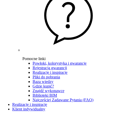
Pomocne linki
Powłoki, kolorystyka i gwarancje
Rejestracja gwarancji
Realizacje i inspiracje
Pliki do pobrania
Baza wiedzy
Gdzie kupić?
Znajdź wykonawcę
Biblioteki BIM
Najczęściej Zadawane Pytania (FAQ)
Realizacje i inspiracje
Klient indywidualny