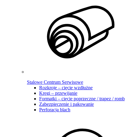
Stalowe Centrum Serwisowe
Rozkroje – cięcie wzdłużne
Kręgi – przewijanie
Formatki – cięcie poprzeczne / trapez / romb
Zabezpieczenie i pakowanie
Perforacja blach