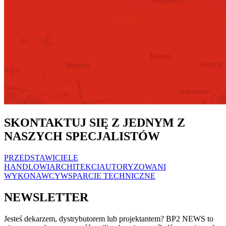
SKONTAKTUJ SIĘ Z JEDNYM Z
NASZYCH SPECJALISTÓW
PRZEDSTAWICIELE
HANDLOWI
ARCHITEKCI
AUTORYZOWANI
WYKONAWCY
WSPARCIE TECHNICZNE
NEWSLETTER
Jesteś dekarzem, dystrybutorem lub projektantem? BP2 NEWS to