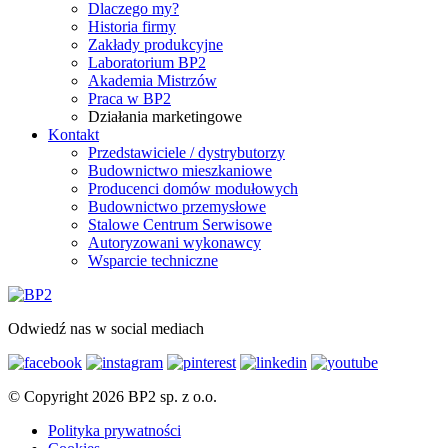
Dlaczego my?
Historia firmy
Zakłady produkcyjne
Laboratorium BP2
Akademia Mistrzów
Praca w BP2
Działania marketingowe
Kontakt
Przedstawiciele / dystrybutorzy
Budownictwo mieszkaniowe
Producenci domów modułowych
Budownictwo przemysłowe
Stalowe Centrum Serwisowe
Autoryzowani wykonawcy
Wsparcie techniczne
Odwiedź nas w social mediach
© Copyright 2026 BP2 sp. z o.o.
Polityka prywatności