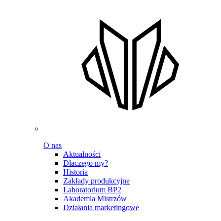
O nas
Aktualności
Dlaczego my?
Historia
Zakłady produkcyjne
Laboratorium BP2
Akademia Mistrzów
Działania marketingowe