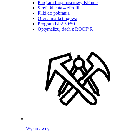
Program Lojalnościowy BPoints
Strefa klienta – eProfil
Pliki do pobrania
Oferta marketingowa
Program BP2 50:50
Optymalizuj dach z ROOF’R
Wykonawcy