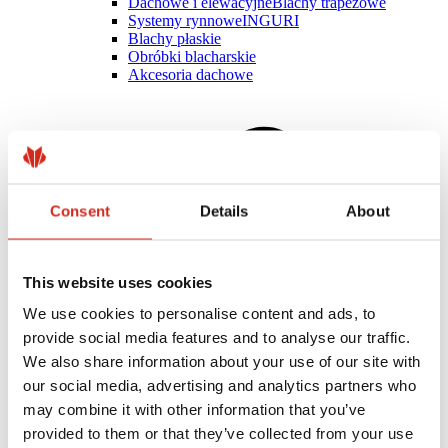
Dachowe i elewacyjne
Blachy trapezowe
Systemy rynnowe
INGURI
Blachy płaskie
Obróbki blacharskie
Akcesoria dachowe
Consent
Details
About
This website uses cookies
We use cookies to personalise content and ads, to
provide social media features and to analyse our traffic.
We also share information about your use of our site with
our social media, advertising and analytics partners who
Klient indywidualny
may combine it with other information that you’ve
Realizacje i inspiracje
provided to them or that they’ve collected from your use
Powłoki, kolorystyka i gwarancje