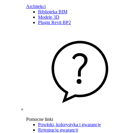
Architekci
Biblioteka BIM
Modele 3D
Plugin Revit BP2
Pomocne linki
Powłoki, kolorystyka i gwarancje
Rejestracja gwarancji