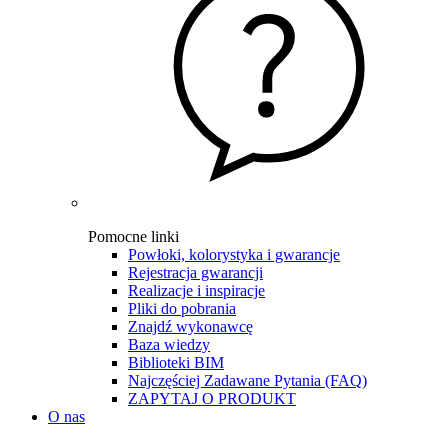
Pomocne linki
Powłoki, kolorystyka i gwarancje
Rejestracja gwarancji
Realizacje i inspiracje
Pliki do pobrania
Znajdź wykonawcę
Baza wiedzy
Biblioteki BIM
Najczęściej Zadawane Pytania (FAQ)
ZAPYTAJ O PRODUKT
O nas