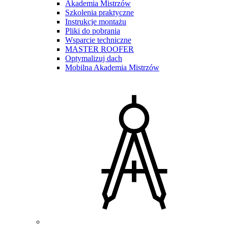
Akademia Mistrzów
Szkolenia praktyczne
Instrukcje montażu
Pliki do pobrania
Wsparcie techniczne
MASTER ROOFER
Optymalizuj dach
Mobilna Akademia Mistrzów