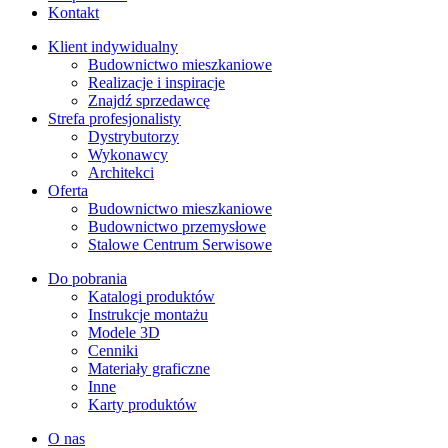
Kontakt
Klient indywidualny
Budownictwo mieszkaniowe
Realizacje i inspiracje
Znajdź sprzedawcę
Strefa profesjonalisty
Dystrybutorzy
Wykonawcy
Architekci
Oferta
Budownictwo mieszkaniowe
Budownictwo przemysłowe
Stalowe Centrum Serwisowe
Do pobrania
Katalogi produktów
Instrukcje montażu
Modele 3D
Cenniki
Materiały graficzne
Inne
Karty produktów
O nas