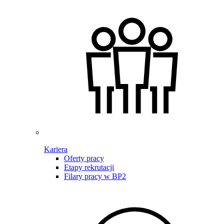
Kariera
Oferty pracy
Etapy rekrutacji
Filary pracy w BP2