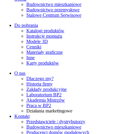
Budownictwo mieszkaniowe
Budownictwo przemysłowe
Stalowe Centrum Serwisowe
Do pobrania
Katalogi produktów
Instrukcje montażu
Modele 3D
Cenniki
Materiały graficzne
Inne
Karty produktów
O nas
Dlaczego my?
Historia firmy
Zakłady produkcyjne
Laboratorium BP2
Akademia Mistrzów
Praca w BP2
Działania marketingowe
Kontakt
Przedstawiciele / dystrybutorzy
Budownictwo mieszkaniowe
Producenci domów modułowych