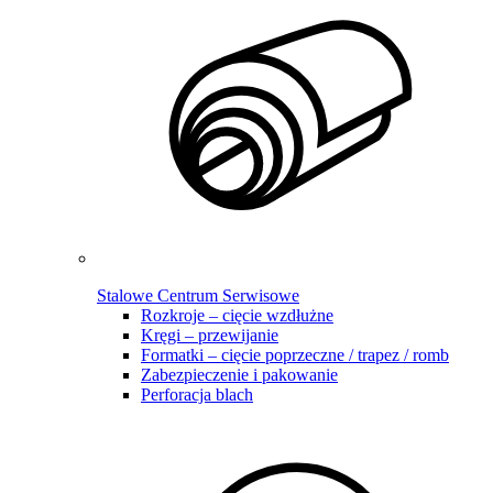
Stalowe Centrum Serwisowe
Rozkroje – cięcie wzdłużne
Kręgi – przewijanie
Formatki – cięcie poprzeczne / trapez / romb
Zabezpieczenie i pakowanie
Perforacja blach