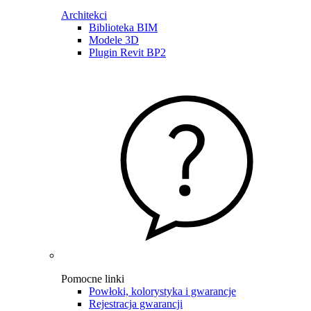
Architekci
Biblioteka BIM
Modele 3D
Plugin Revit BP2
Pomocne linki
Powłoki, kolorystyka i gwarancje
Rejestracja gwarancji