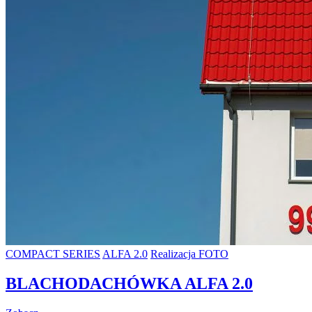
COMPACT SERIES
ALFA 2.0
Realizacja FOTO
BLACHODACHÓWKA ALFA 2.0