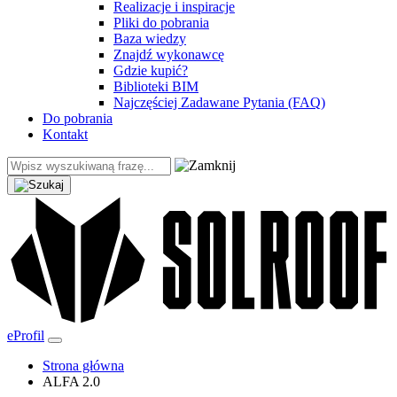
Realizacje i inspiracje
Pliki do pobrania
Baza wiedzy
Znajdź wykonawcę
Gdzie kupić?
Biblioteki BIM
Najczęściej Zadawane Pytania (FAQ)
Do pobrania
Kontakt
eProfil
Strona główna
ALFA 2.0