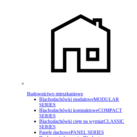
Budownictwo mieszkaniowe
Blachodachówki modułowe
MODULAR
SERIES
Blachodachówki kompaktowe
COMPACT
SERIES
Blachodachówki cięte na wymiar
CLASSIC
SERIES
Panele dachowe
PANEL SERIES