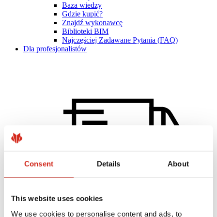
Baza wiedzy
Gdzie kupić?
Znajdź wykonawcę
Biblioteki BIM
Najczęściej Zadawane Pytania (FAQ)
Dla profesjonalistów
Consent
Details
About
This website uses cookies
Dystrybutorzy
We use cookies to personalise content and ads, to