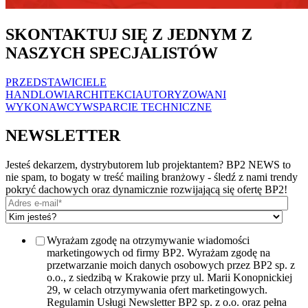
SKONTAKTUJ SIĘ Z JEDNYM Z
NASZYCH SPECJALISTÓW
PRZEDSTAWICIELE
HANDLOWI
ARCHITEKCI
AUTORYZOWANI
WYKONAWCY
WSPARCIE TECHNICZNE
NEWSLETTER
Jesteś dekarzem, dystrybutorem lub projektantem? BP2 NEWS to
nie spam, to bogaty w treść mailing branżowy - śledź z nami trendy
pokryć dachowych oraz dynamicznie rozwijającą się ofertę BP2!
Wyrażam zgodę na otrzymywanie wiadomości
marketingowych od firmy BP2. Wyrażam zgodę na
przetwarzanie moich danych osobowych przez BP2 sp. z
o.o., z siedzibą w Krakowie przy ul. Marii Konopnickiej
29, w celach otrzymywania ofert marketingowych.
Regulamin Usługi Newsletter BP2 sp. z o.o. oraz pełna