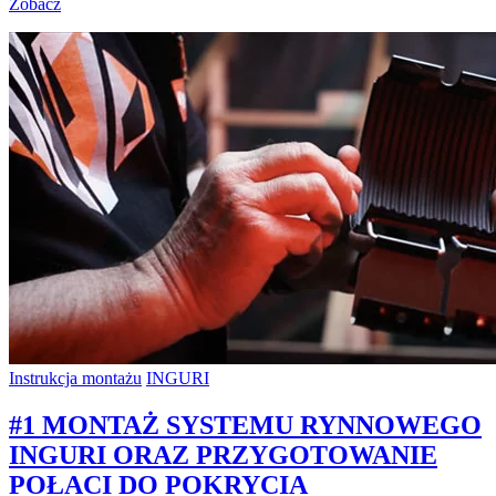
Zobacz
Instrukcja montażu
INGURI
#1 MONTAŻ SYSTEMU RYNNOWEGO
INGURI ORAZ PRZYGOTOWANIE
POŁACI DO POKRYCIA