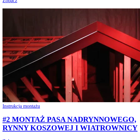
Zobacz
Instrukcja montażu
#2 MONTAŻ PASA NADRYNNOWEGO,
RYNNY KOSZOWEJ I WIATROWNICY