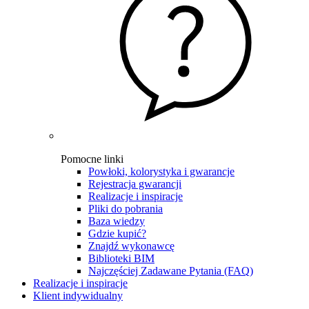
Pomocne linki
Powłoki, kolorystyka i gwarancje
Rejestracja gwarancji
Realizacje i inspiracje
Pliki do pobrania
Baza wiedzy
Gdzie kupić?
Znajdź wykonawcę
Biblioteki BIM
Najczęściej Zadawane Pytania (FAQ)
Realizacje i inspiracje
Klient indywidualny