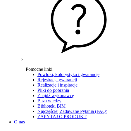
Pomocne linki
Powłoki, kolorystyka i gwarancje
Rejestracja gwarancji
Realizacje i inspiracje
Pliki do pobrania
Znajdź wykonawcę
Baza wiedzy
Biblioteki BIM
Najczęściej Zadawane Pytania (FAQ)
ZAPYTAJ O PRODUKT
O nas