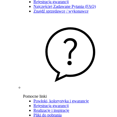
Rejestracja gwarancji
Najczęściej Zadawane Pytania (FAQ)
Znajdź sprzedawcę / wykonawcę
Pomocne linki
Powłoki, kolorystyka i gwarancje
Rejestracja gwarancji
Realizacje i inspiracje
Pliki do pobrania